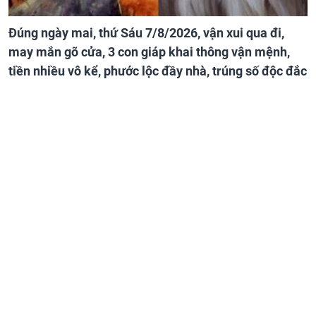
Đúng ngày mai, thứ Sáu 7/8/2026, vận xui qua đi,
may mắn gõ cửa, 3 con giáp khai thông vận mệnh,
tiền nhiều vô kể, phước lộc đầy nhà, trúng số độc đắc