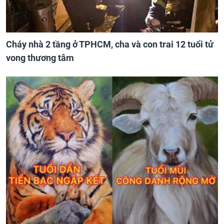
Cháy nhà 2 tầng ở TPHCM, cha và con trai 12 tuổi tử
vong thương tâm