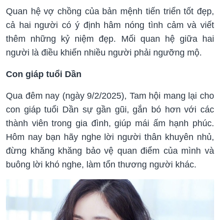
Quan hệ vợ chồng của bản mệnh tiến triển tốt đẹp,
cả hai người có ý định hâm nóng tình cảm và viết
thêm những kỷ niệm đẹp. Mối quan hệ giữa hai
người là điều khiến nhiều người phải ngưỡng mộ.
Con giáp tuổi Dần
Qua đêm nay (ngày 9/2/2025), Tam hội mang lại cho
con giáp tuổi Dần sự gần gũi, gắn bó hơn với các
thành viên trong gia đình, giúp mái ấm hạnh phúc.
Hôm nay bạn hãy nghe lời người thân khuyên nhủ,
đừng khăng khăng bảo vệ quan điểm của mình và
buông lời khó nghe, làm tổn thương người khác.