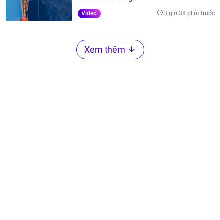
3 giờ 38 phút trước
Video
Xem thêm