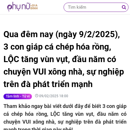
Qua đêm nay (ngày 9/2/2025),
3 con giáp cá chép hóa rồng,
LỘC tăng vùn vụt, đầu năm có
chuyện VUI xông nhà, sự nghiệp
trên đà phát triển mạnh
09/02/2025 18:00
Tâm linh - Tử vi
Tham khảo ngay bài viết dưới đây để biết 3 con giáp
cá chép hóa rồng, LỘC tăng vùn vụt, đầu năm có
chuyện VUI xông nhà, sự nghiệp trên đà phát triển
mạnh trong thời gian này nhé!