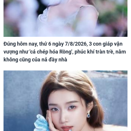
Đúng hôm nay, thứ 6 ngày 7/8/2026, 3 con giáp vận
vượng như 'cá chép hóa Rồng', phúc khí tràn trề, nằm
không cũng của nả đầy nhà