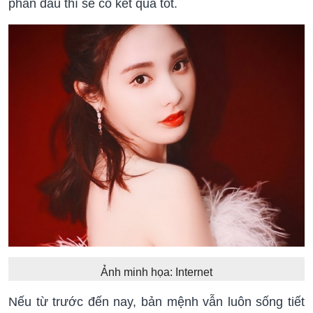
phấn đấu thì sẽ có kết quả tốt.
Ảnh minh họa: Internet
Nếu từ trước đến nay, bản mệnh vẫn luôn sống tiết