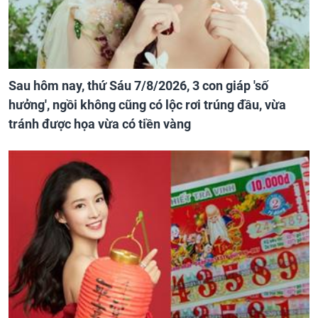
Sau hôm nay, thứ Sáu 7/8/2026, 3 con giáp 'số
hưởng', ngồi không cũng có lộc rơi trúng đầu, vừa
tránh được họa vừa có tiền vàng