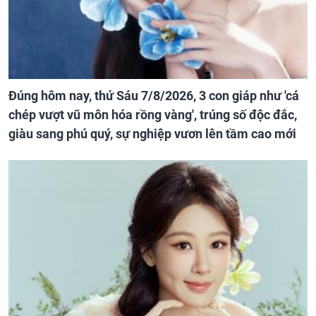
Đúng hôm nay, thứ Sáu 7/8/2026, 3 con giáp như 'cá
chép vượt vũ môn hóa rồng vàng', trúng số độc đắc,
giàu sang phú quý, sự nghiệp vươn lên tầm cao mới