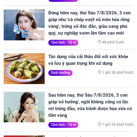
Đúng hôm nay, thứ Sáu 7/8/2026, 3 con
giáp như 'cá chép vượt vũ môn hóa rồng
vàng', trúng số độc đắc, giàu sang phú
quý, sự nghiệp vươn lên tầm cao mới
48 phút trước
Tâm linh - Tử vi
Tác dụng của cải thảo đối với sức khỏe
và lưu ý quan trọng khi sử dụng
1 giờ 38 phút trước
Dinh dưỡng
Sau hôm nay, thứ Sáu 7/8/2026, 3 con
giáp 'số hưởng', ngồi không cũng có lộc
rơi trúng đầu, vừa tránh được họa vừa có
tiền vàng
1 giờ 53 phút trước
Tâm linh - Tử vi