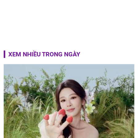
XEM NHIỀU TRONG NGÀY