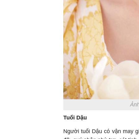
Ảnh
Tuổi Dậu
Người tuổi Dậu có vận may g