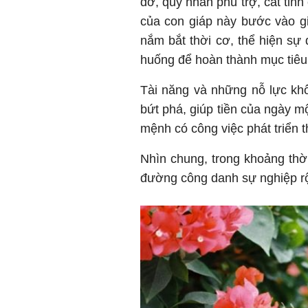
đỡ, quý nhân phù trợ, cát tinh
của con giáp này bước vào gi
nắm bắt thời cơ, thể hiện sự 
huống để hoàn thành mục tiêu 
Tài năng và những nỗ lực kh
bứt phá, giúp tiền của ngày m
mệnh có công việc phát triển t
Nhìn chung, trong khoảng thời
đường công danh sự nghiệp rộ