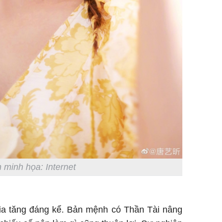
 minh họa: Internet
ia tăng đáng kể. Bản mệnh có Thần Tài nâng