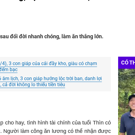
 sau đổi đời nhanh chóng, làm ăn thắng lớn.
CÓ T
0/4), 3 con giáp của cải đầy kho, giàu có chạm
i đếm bạc
g 6 âm lịch, 3 con giáp hưởng lộc trời ban, danh lợi
 cả đời không lo thiếu tiền tiêu
áp
cho hay, tình hình tài chính của tuổi Thìn có
c. Người làm công ăn lương có thể nhận được