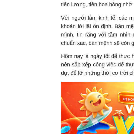
tiền lương, tiền hoa hồng nhờ 
Với người làm kinh tế, các 
khoản lời lãi ổn định. Bản 
mình, tin rằng với tầm nhìn
chuẩn xác, bản mệnh sẽ còn g
Hôm nay là ngày tốt để thực h
nên sắp xếp công việc để thự
dự, để lỡ những thời cơ trời c