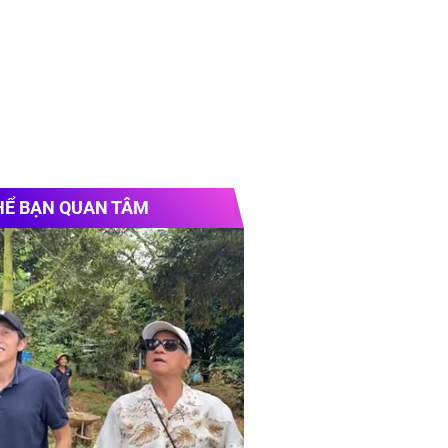
HỂ BẠN QUAN TÂM