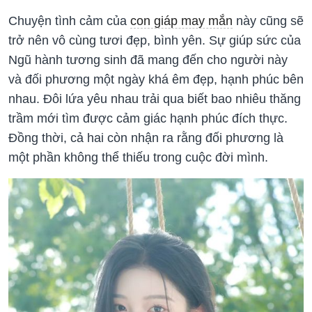
Chuyện tình cảm của
con giáp may mắn
này cũng sẽ
trở nên vô cùng tươi đẹp, bình yên. Sự giúp sức của
Ngũ hành tương sinh đã mang đến cho người này
và đối phương một ngày khá êm đẹp, hạnh phúc bên
nhau. Đôi lứa yêu nhau trải qua biết bao nhiêu thăng
trầm mới tìm được cảm giác hạnh phúc đích thực.
Đồng thời, cả hai còn nhận ra rằng đối phương là
một phần không thể thiếu trong cuộc đời mình.