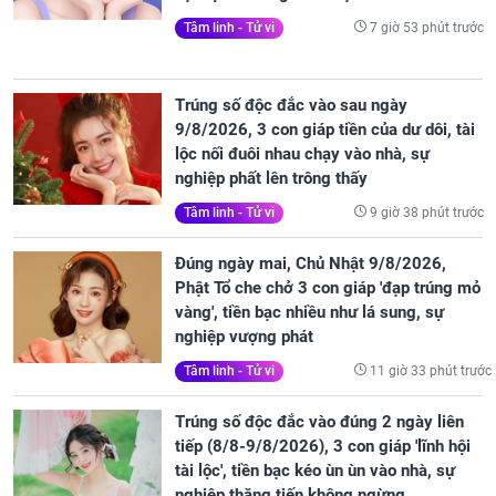
7 giờ 53 phút trước
Tâm linh - Tử vi
Trúng số độc đắc vào sau ngày
9/8/2026, 3 con giáp tiền của dư dôi, tài
lộc nối đuôi nhau chạy vào nhà, sự
nghiệp phất lên trông thấy
9 giờ 38 phút trước
Tâm linh - Tử vi
Đúng ngày mai, Chủ Nhật 9/8/2026,
Phật Tổ che chở 3 con giáp 'đạp trúng mỏ
vàng', tiền bạc nhiều như lá sung, sự
nghiệp vượng phát
11 giờ 33 phút trước
Tâm linh - Tử vi
Trúng số độc đắc vào đúng 2 ngày liên
tiếp (8/8-9/8/2026), 3 con giáp 'lĩnh hội
tài lộc', tiền bạc kéo ùn ùn vào nhà, sự
nghiệp thăng tiến không ngừng