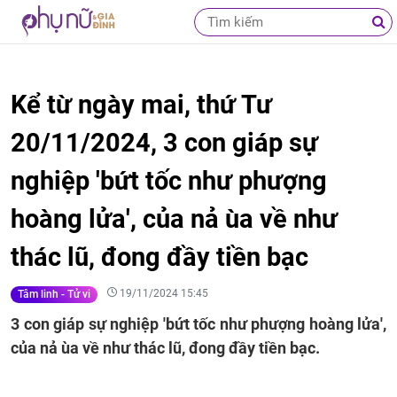
Kể từ ngày mai, thứ Tư
20/11/2024, 3 con giáp sự
nghiệp 'bứt tốc như phượng
hoàng lửa', của nả ùa về như
thác lũ, đong đầy tiền bạc
19/11/2024 15:45
Tâm linh - Tử vi
3 con giáp sự nghiệp 'bứt tốc như phượng hoàng lửa',
của nả ùa về như thác lũ, đong đầy tiền bạc.