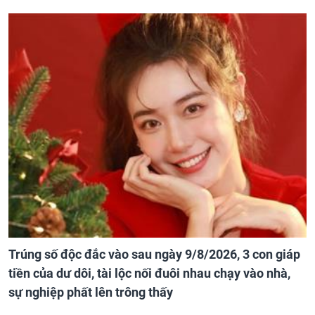
Trúng số độc đắc vào sau ngày 9/8/2026, 3 con giáp
tiền của dư dôi, tài lộc nối đuôi nhau chạy vào nhà,
sự nghiệp phất lên trông thấy