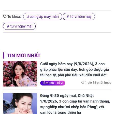
Từ khóa:
con giáp may mắn
tử vi hôm nay
tu vi ngay mai
TIN MỚI NHẤT
Cuối ngày hôm nay (9/8/2026), 3 con
giáp phúc lộc sâu dày, tích góp được gia
tài bạc tỷ, phủ phê tiêu xài đến cuối đời
1 giờ 33 phút trước
Tâm linh - Tử vi
Đúng 9h30 ngày mai, Chủ Nhật
9/8/2026, 3 con giáp tài vận hanh thông,
sự nghiệp như 'cá chép hóa Rồng', vét
cạn lộc lá trong thiên hạ