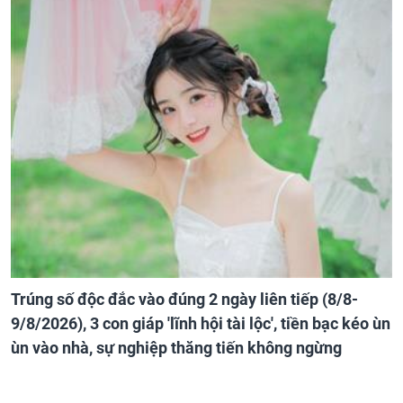
Trúng số độc đắc vào đúng 2 ngày liên tiếp (8/8-
9/8/2026), 3 con giáp 'lĩnh hội tài lộc', tiền bạc kéo ùn
ùn vào nhà, sự nghiệp thăng tiến không ngừng