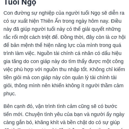
Tuổi Ngọ
Con đường sự nghiệp của người tuổi Ngọ sẽ diễn ra
có sự xuất hiện Thiên Ấn trong ngày hôm nay. Điều
này đã giúp người tuổi này có thể giải quyết những
rắc rối một cách triệt để. Đồng thời, đây còn là cơ hội
để bản mệnh thể hiện năng lực của mình trong quá
trình làm việc. Nguồn tài chính cá nhân có dấu hiệu
gia tăng do con giáp này do tìm thấy được một công
việc phù hợp với nguồn thu nhập tốt. Không chỉ kiếm
tiền giỏi mà con giáp này còn quản lý tài chính tài
giỏi, thông mình nên khiến không ít người thầm cảm
phục.
Bên cạnh đó, vận trình tình cảm cũng sẽ có bước
tiến mới. Chuyện tình yêu của bạn và người ấy ngày
càng gắn bó, khăng khít và bền chặt do có sự giúp