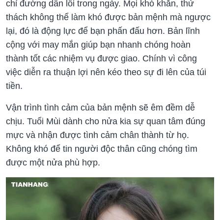
chỉ đường dẫn lối trong ngày. Mọi khó khăn, thử
thách không thể làm khó được bản mệnh mà ngược
lại, đó là động lực để bạn phấn đấu hơn. Bản lĩnh
cộng với may mắn giúp bạn nhanh chóng hoàn
thành tốt các nhiệm vụ được giao. Chính vì công
việc diễn ra thuận lợi nên kéo theo sự đi lên của túi
Vận trình tình cảm của bản mệnh sẽ êm đềm dễ
chịu. Tuổi Mùi dành cho nửa kia sự quan tâm đúng
mực và nhận được tình cảm chân thành từ họ.
Không khó để tin người độc thân cũng chóng tìm
được một nửa phù hợp.