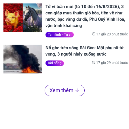
Tử vi tuần mới (từ 10 đến 16/8/2026), 3
con giáp mưa thuận gió hòa, tiền về như
nước, bạc vàng dư dả, Phú Quý Vinh Hoa,
vận trình khai sáng
17 giờ 23 phút trước
Tâm linh - Tử vi
Nổ ghe trên sông Sài Gòn: Một phụ nữ tử
vong, 3 người nhảy xuống nước
17 giờ 29 phút trước
Đời sống
Xem thêm