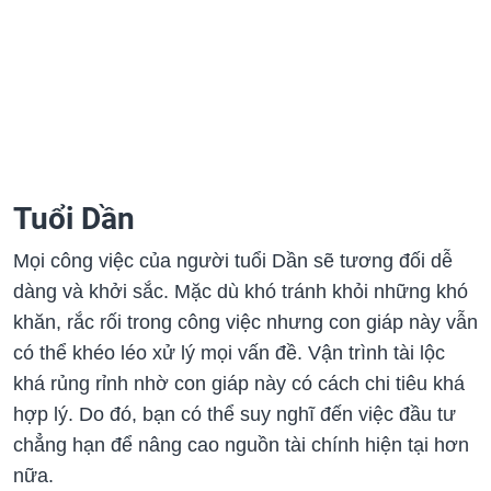
Tuổi Dần
Mọi công việc của người tuổi Dần sẽ tương đối dễ
dàng và khởi sắc. Mặc dù khó tránh khỏi những khó
khăn, rắc rối trong công việc nhưng con giáp này vẫn
có thể khéo léo xử lý mọi vấn đề. Vận trình tài lộc
khá rủng rỉnh nhờ con giáp này có cách chi tiêu khá
hợp lý. Do đó, bạn có thể suy nghĩ đến việc đầu tư
chẳng hạn để nâng cao nguồn tài chính hiện tại hơn
nữa.