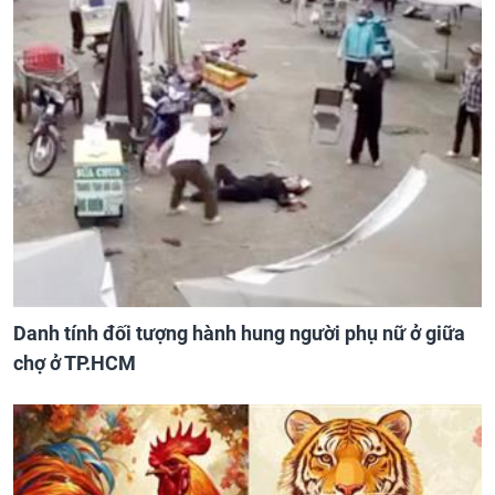
Danh tính đối tượng hành hung người phụ nữ ở giữa
chợ ở TP.HCM