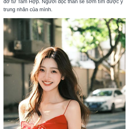
đỡ từ Tam Hợp. Người độc thân sẽ sớm tìm được ý
trung nhân của mình.