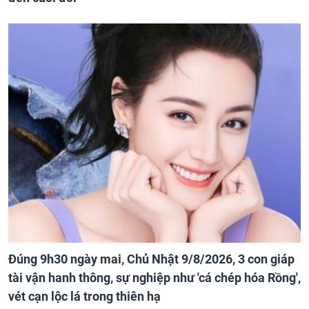
Đúng 9h30 ngày mai, Chủ Nhật 9/8/2026, 3 con giáp
tài vận hanh thông, sự nghiệp như 'cá chép hóa Rồng',
vét cạn lộc lá trong thiên hạ