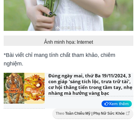
Ảnh minh họa: Internet
*Bài viết chỉ mang tính chất tham khảo, chiêm
nghiệm.
Đúng ngày mai, thứ Ba 19/11/2024, 3
con giáp 'sáng tích lộc, trưa trữ tài',
cơ hội thăng tiến trong tầm tay, nhẹ
nhàng mà hưởng vàng bạc
Xem thêm
Theo
Toàn Chiêu Mỹ | Phụ Nữ Sức Khỏe