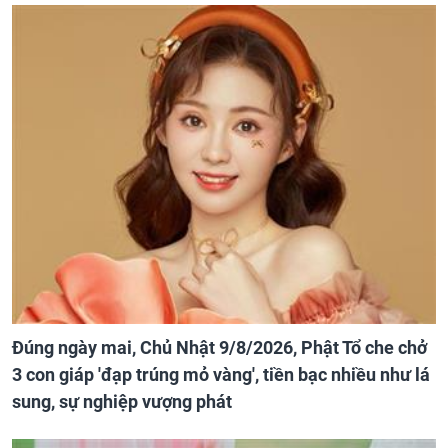
Đúng ngày mai, Chủ Nhật 9/8/2026, Phật Tổ che chở
3 con giáp 'đạp trúng mỏ vàng', tiền bạc nhiều như lá
sung, sự nghiệp vượng phát