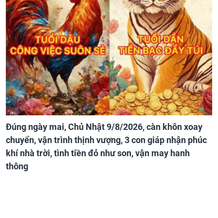
Đúng ngày mai, Chủ Nhật 9/8/2026, càn khôn xoay
chuyển, vận trình thịnh vượng, 3 con giáp nhận phúc
khí nhà trời, tình tiền đỏ như son, vận may hanh
thông