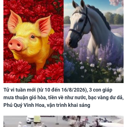
Tử vi tuần mới (từ 10 đến 16/8/2026), 3 con giáp
mưa thuận gió hòa, tiền về như nước, bạc vàng dư dả,
Phú Quý Vinh Hoa, vận trình khai sáng