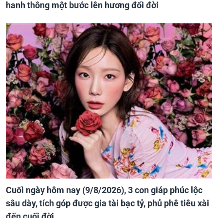
hanh thông một bước lên hương đổi đời
Cuối ngày hôm nay (9/8/2026), 3 con giáp phúc lộc
sâu dày, tích góp được gia tài bạc tỷ, phủ phê tiêu xài
đến cuối đời