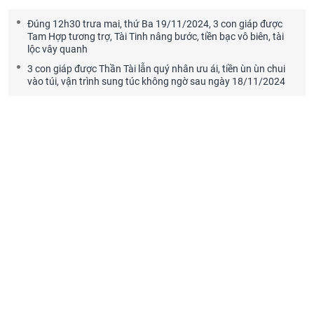
Đúng 12h30 trưa mai, thứ Ba 19/11/2024, 3 con giáp được
Tam Hợp tương trợ, Tài Tinh nâng bước, tiền bạc vô biên, tài
lộc vây quanh
3 con giáp được Thần Tài lẫn quý nhân ưu ái, tiền ùn ùn chui
vào túi, vận trình sung túc không ngờ sau ngày 18/11/2024