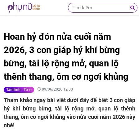
Hoan hỷ đón nửa cuối năm
2026, 3 con giáp hỷ khí bừng
bừng, tài lộ rộng mở, quan lộ
thênh thang, ôm cơ ngơi khủng
09/06/2026 12:00
Tâm linh - Tử vi
Tham khảo ngay bài viết dưới đây để biết 3 con giáp
hỷ khí bừng bừng, tài lộ rộng mở, quan lộ thênh
thang, ôm cơ ngơi khủng vào nửa cuối năm 2026 này
nhé!