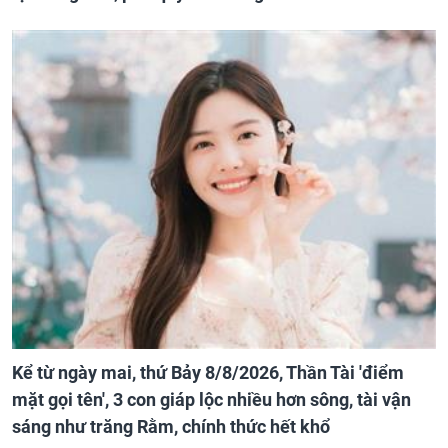
Kể từ ngày mai, thứ Bảy 8/8/2026, Thần Tài 'điểm
mặt gọi tên', 3 con giáp lộc nhiều hơn sông, tài vận
sáng như trăng Rằm, chính thức hết khổ