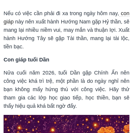
Nếu có việc cần phải đi xa trong ngày hôm nay,
con
giáp
này nên xuất hành Hướng Nam gặp Hỷ thần, sẽ
mang lại nhiều niềm vui, may mắn và thuận lợi. Xuất
hành Hướng Tây sẽ gặp Tài thần, mang lại tài lộc,
tiền bạc.
Con giáp tuổi Dần
Nửa cuối năm 2026, tuổi Dần gặp Chính Ấn nên
công việc khá trì trệ, một phần là do ngày nghỉ nên
bạn không mấy hứng thú với công việc. Hãy thử
tham gia các lớp học giao tiếp, học thiền, bạn sẽ
thấy hiệu quả khá bất ngờ đấy.