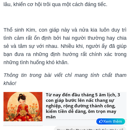
lâu, khiến cơ hội trôi qua một cách đáng tiếc.
Thổ sinh Kim, con giáp này và nửa kia luôn duy trì
tình cảm rất ổn định bởi hai người thường hay chia
sẻ và tâm sự với nhau. Nhiều khi, người ấy đã giúp
bạn đưa ra những định hướng rất chính xác trong
những tình huống khó khăn.
Thông tin trong bài viết chỉ mang tính chất tham
khảo!
Từ nay đến đầu tháng 5 âm lịch, 3
con giáp bước lên nấc thang sự
nghiệp, rộng đường thành công,
kiếm tiền dễ dàng, ôm trọn may
mắn
Xem thêm