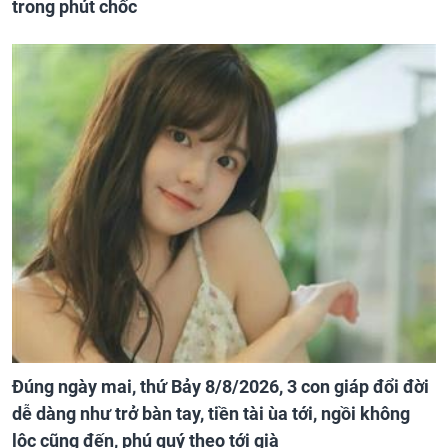
trong phút chốc
Đúng ngày mai, thứ Bảy 8/8/2026, 3 con giáp đổi đời
dễ dàng như trở bàn tay, tiền tài ùa tới, ngồi không
lộc cũng đến, phú quý theo tới già