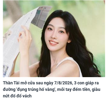
Thần Tài mở cửa sau ngày 7/8/2026, 3 con giáp ra
đường 'đụng trúng hố vàng', mỏi tay đếm tiền, giàu
nứt đố đổ vách