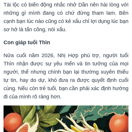
Tài lộc có biến động nhắc nhở Dần nên hài lòng với
những gì mình đang có chứ đừng tham lam. Bên
cạnh bạn lúc nào cũng có kẻ xấu chỉ lợi dụng lúc bạn
sơ hở là tấn công, nói xấu.
Con giáp tuổi Thìn
Nửa cuối năm 2026, Nhị Hợp phù trợ, người tuổi
Thìn nhận được sự yêu mến và tin tưởng của mọi
người, thế nhưng chính bạn lại thường xuyên thiếu
tự tin, hay do dự, khó đưa ra được quyết định cuối
cùng. Nếu còn trẻ tuổi, bạn cần phải xác định hướng
đi của mình rõ ràng hơn.