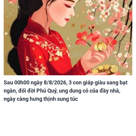
Sau 00h00 ngày 8/8/2026, 3 con giáp giàu sang bạt
ngàn, đổi đời Phú Quý, ung dung có của đầy nhà,
ngày càng hưng thịnh sung túc