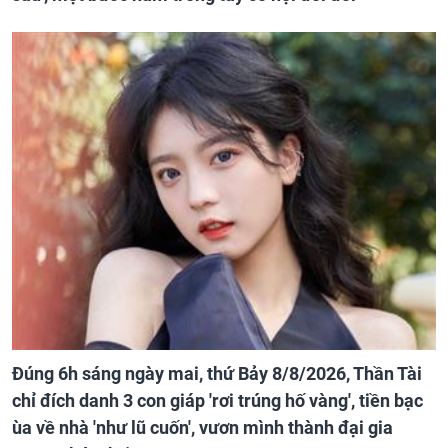
Đúng 6h sáng ngày mai, thứ Bảy 8/8/2026, Thần Tài
chỉ đích danh 3 con giáp 'rơi trúng hố vàng', tiền bạc
ùa về nhà 'như lũ cuốn', vươn mình thành đại gia