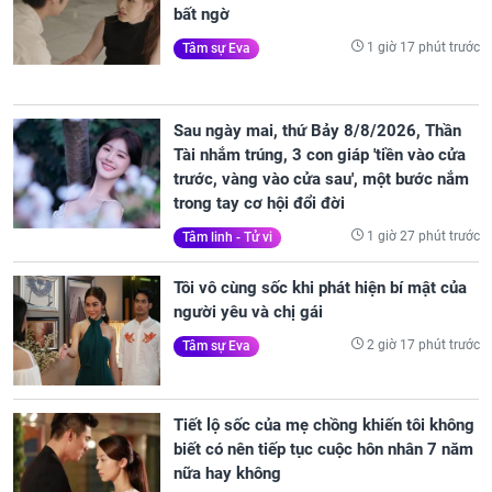
bất ngờ
1 giờ 17 phút trước
Tâm sự Eva
Sau ngày mai, thứ Bảy 8/8/2026, Thần
Tài nhắm trúng, 3 con giáp 'tiền vào cửa
trước, vàng vào cửa sau', một bước nắm
trong tay cơ hội đổi đời
1 giờ 27 phút trước
Tâm linh - Tử vi
Tôi vô cùng sốc khi phát hiện bí mật của
người yêu và chị gái
2 giờ 17 phút trước
Tâm sự Eva
Tiết lộ sốc của mẹ chồng khiến tôi không
biết có nên tiếp tục cuộc hôn nhân 7 năm
nữa hay không