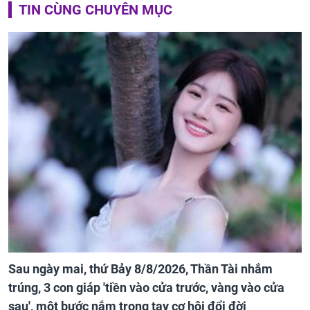
TIN CÙNG CHUYÊN MỤC
Sau ngày mai, thứ Bảy 8/8/2026, Thần Tài nhắm
trúng, 3 con giáp 'tiền vào cửa trước, vàng vào cửa
sau', một bước nắm trong tay cơ hội đổi đời