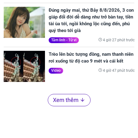
Đúng ngày mai, thứ Bảy 8/8/2026, 3 con
giáp đổi đời dễ dàng như trở bàn tay, tiền
tài ùa tới, ngồi không lộc cũng đến, phú
quý theo tới già
4 giờ 27 phút trước
Tâm linh - Tử vi
Trèo lên bức tượng đồng, nam thanh niên
rơi xuống từ độ cao 9 mét và cái kết
4 giờ 47 phút trước
Video
Xem thêm