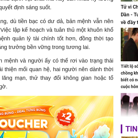
Tử vi C
 quyết định sáng suốt.
Dần - T
ằng, dù tiền bạc có dư dả, bản mệnh vẫn nên
về đầy 
u. Việc lập kế hoạch và tuân thủ một khuôn khổ
tiền bạc
ệnh quản lý tài chính tốt hơn, đồng thời tạo
ăng trưởng bền vững trong tương lai.
 mệnh và người ấy có thể rơi vào trạng thái
Tiết lộ 
i thiện mối quan hệ, hai người nên dành thời
chồng kh
lãng mạn, thử thay đổi không gian hoặc tổ
biết có n
gờ.
cuộc hô
nữa hay
TIN
Triệu Lộ