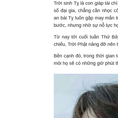
Trời sinh Tỵ là con giáp tài ch
số đại gia, chẳng cần nhọc c
an bài Tỵ luôn gặp may mắn t
bước, nhưng nhờ sự nỗ lực h
Từ nay tới cuối tuần Thứ Bả
chiếu, Trời Phật nâng đỡ nên t
Bên cạnh đó, trong thời gian 
mỏi họ sẽ có những giờ phút t