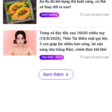
Ăn đu đủ khi bụng đói buổi sáng, cơ thể
sẽ thay đổi ra sao?
3 giờ 59 phút trước
Dinh dưỡng
Trúng số độc đắc sau 16h30 chiều nay
(10/8/2026), Thần Tài 'điểm mặt gọi tên',
3 con giáp lộc nhiều hơn sông, tài vận
sáng như trăng Rằm, chính thức hết khổ
4 giờ 44 phút trước
Tâm linh - Tử vi
Xem thêm