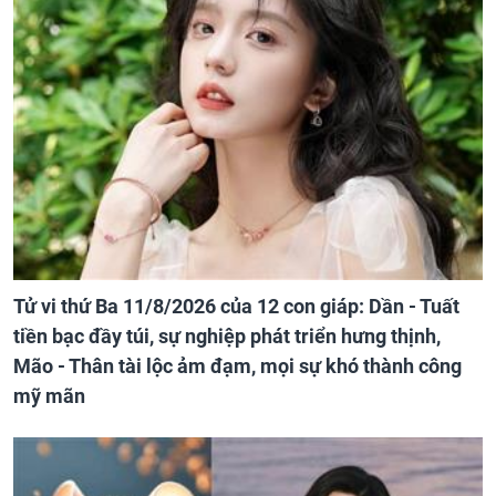
Tử vi thứ Ba 11/8/2026 của 12 con giáp: Dần - Tuất
tiền bạc đầy túi, sự nghiệp phát triển hưng thịnh,
Mão - Thân tài lộc ảm đạm, mọi sự khó thành công
mỹ mãn