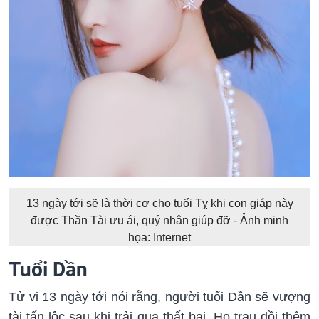
13 ngày tới sẽ là thời cơ cho tuổi Tỵ khi con giáp này
được Thần Tài ưu ái, quý nhân giúp đỡ - Ảnh minh
họa: Internet
Tuổi Dần
Tử vi 13 ngày tới nói rằng, người tuổi Dần sẽ vượng
tài tấn lộc sau khi trải qua thất bại. Họ trau dồi thêm