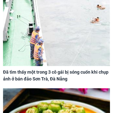
Đã tìm thấy một trong 3 cô gái bị sóng cuốn khi chụp
ảnh ở bán đảo Sơn Trà, Đà Nẵng