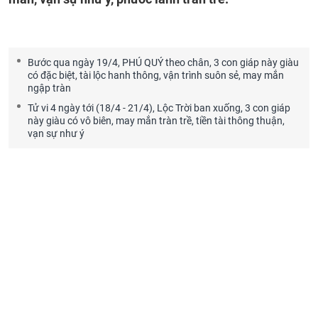
Bước qua ngày 19/4, PHÚ QUÝ theo chân, 3 con giáp này giàu
có đặc biệt, tài lộc hanh thông, vận trình suôn sẻ, may mắn
ngập tràn
Tử vi 4 ngày tới (18/4 - 21/4), Lộc Trời ban xuống, 3 con giáp
này giàu có vô biên, may mắn tràn trề, tiền tài thông thuận,
vạn sự như ý