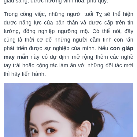
giàu sang, được hưởng vinh hoa, phú quý.
Trong công việc, những người tuổi Tỵ sẽ thể hiện
được năng lực của bản thân và được cấp trên tin
tưởng, đồng nghiệp ngưỡng mộ. Có thể nói, đây
cũng là thời cơ để những người cầm tinh con rắn
phát triển được sự nghiệp của mình. Nếu
con giáp
may mắn
này có dự định mở rộng thêm các nghề
tay trái hoặc cộng tác làm ăn với những đối tác mới
thì hãy tiến hành.