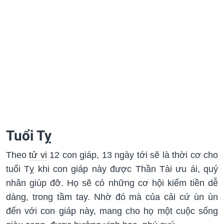
Tuổi Tỵ
Theo
tử vi
12 con giáp, 13 ngày tới sẽ là thời cơ cho
tuổi Tỵ khi con giáp này được Thần Tài ưu ái, quý
nhân giúp đỡ. Họ sẽ có những cơ hội kiếm tiền dễ
dàng, trong tầm tay. Nhờ đó mà của cải cứ ùn ùn
đến với con giáp này, mang cho họ một cuộc sống