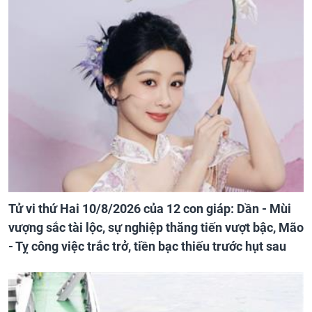
Tử vi thứ Hai 10/8/2026 của 12 con giáp: Dần - Mùi
vượng sắc tài lộc, sự nghiệp thăng tiến vượt bậc, Mão
- Tỵ công việc trắc trở, tiền bạc thiếu trước hụt sau