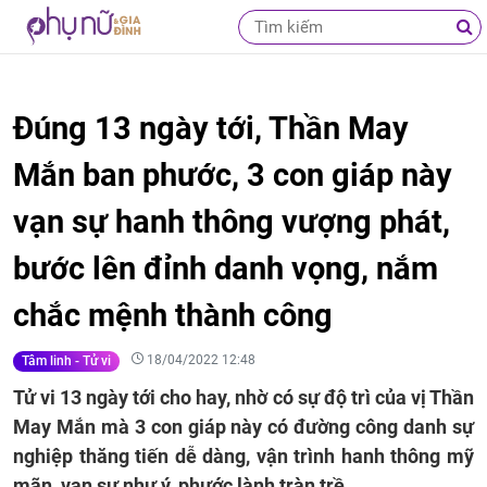
Đúng 13 ngày tới, Thần May
Mắn ban phước, 3 con giáp này
vạn sự hanh thông vượng phát,
bước lên đỉnh danh vọng, nắm
chắc mệnh thành công
18/04/2022 12:48
Tâm linh - Tử vi
Tử vi 13 ngày tới cho hay, nhờ có sự độ trì của vị Thần
May Mắn mà 3 con giáp này có đường công danh sự
nghiệp thăng tiến dễ dàng, vận trình hanh thông mỹ
mãn, vạn sự như ý, phước lành tràn trề.