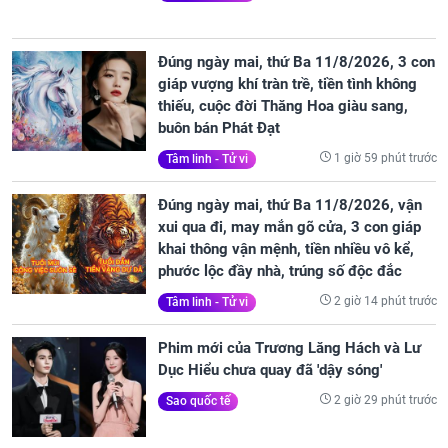
Đúng ngày mai, thứ Ba 11/8/2026, 3 con
giáp vượng khí tràn trề, tiền tình không
thiếu, cuộc đời Thăng Hoa giàu sang,
buôn bán Phát Đạt
1 giờ 59 phút trước
Tâm linh - Tử vi
Đúng ngày mai, thứ Ba 11/8/2026, vận
xui qua đi, may mắn gõ cửa, 3 con giáp
khai thông vận mệnh, tiền nhiều vô kể,
phước lộc đầy nhà, trúng số độc đắc
2 giờ 14 phút trước
Tâm linh - Tử vi
Phim mới của Trương Lăng Hách và Lư
Dục Hiểu chưa quay đã 'dậy sóng'
2 giờ 29 phút trước
Sao quốc tế