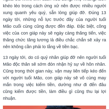
khéo léo trong cách ứng xử nên được nhiều người
xung quanh yêu quý, sẵn lòng giúp đỡ. Đúng 13
ngày tới, những nỗ lực trước đây của người tuổi
Mão cuối cùng cũng được đền đáp. Đặc biệt, công
việc của con giáp này sẽ ngày càng thăng tiến, việc
thăng chức tăng lương là điều chắc chắn sẽ xảy ra
nên không cần phải lo lắng về tiền bạc.
13 ngày tới, do có quý nhân giúp đỡ nên người tuổi
Mão độc thân sẽ sớm đón nhận hỷ sự về hôn nhân.
Cũng trong thời gian này, vận may liên tiếp kéo đến
với người tuổi Mão, con giáp này sẽ vô cùng may
mắn trong việc kiếm tiền, dường như đi đến đâu
cũng kiếm được tiền, làm điều gì cũng thu lại lợi
nhuận.