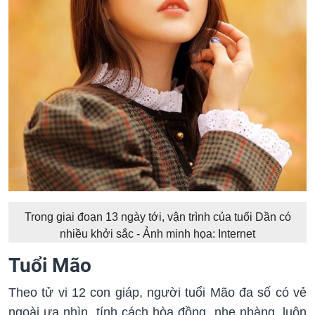
Trong giai đoạn 13 ngày tới, vận trình của tuổi Dần có
nhiều khởi sắc - Ảnh minh họa: Internet
Tuổi Mão
Theo tử vi 12 con giáp, người tuổi Mão đa số có vẻ
ngoài ưa nhìn, tính cách hòa đồng, nhẹ nhàng, luôn