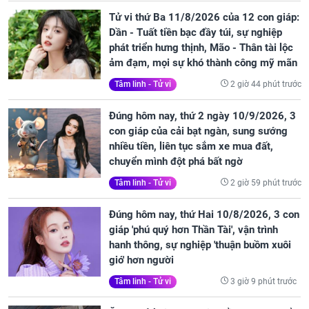
Tử vi thứ Ba 11/8/2026 của 12 con giáp:
Dần - Tuất tiền bạc đầy túi, sự nghiệp
phát triển hưng thịnh, Mão - Thân tài lộc
ảm đạm, mọi sự khó thành công mỹ mãn
2 giờ 44 phút trước
Tâm linh - Tử vi
Đúng hôm nay, thứ 2 ngày 10/9/2026, 3
con giáp của cải bạt ngàn, sung sướng
nhiều tiền, liên tục sắm xe mua đất,
chuyển mình đột phá bất ngờ
2 giờ 59 phút trước
Tâm linh - Tử vi
Đúng hôm nay, thứ Hai 10/8/2026, 3 con
giáp 'phú quý hơn Thần Tài', vận trình
hanh thông, sự nghiệp 'thuận buồm xuôi
gió' hơn người
3 giờ 9 phút trước
Tâm linh - Tử vi