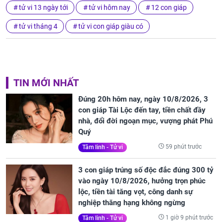
tử vi 13 ngày tới
tử vi hôm nay
12 con giáp
tử vi tháng 4
tử vi con giáp giàu có
TIN MỚI NHẤT
Đúng 20h hôm nay, ngày 10/8/2026, 3
con giáp Tài Lộc đến tay, tiền chất đầy
nhà, đổi đời ngoạn mục, vượng phát Phú
Quý
59 phút trước
Tâm linh - Tử vi
3 con giáp trúng số độc đắc đúng 300 tỷ
vào ngày 10/8/2026, hưởng trọn phúc
lộc, tiền tài tăng vọt, công danh sự
nghiệp thăng hạng không ngừng
1 giờ 9 phút trước
Tâm linh - Tử vi