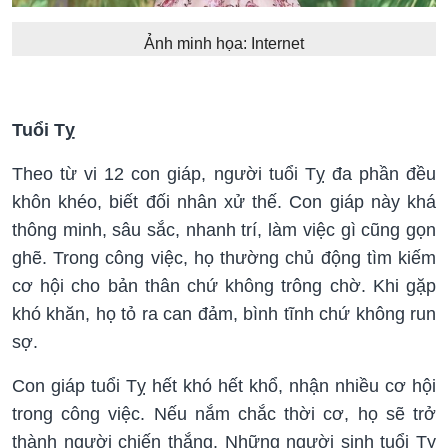
Ảnh minh họa: Internet
Tuổi Tỵ
Theo từ vi 12 con giáp, người tuổi Tỵ đa phần đều
khôn khéo, biết đối nhân xử thế. Con giáp này khá
thông minh, sâu sắc, nhanh trí, làm việc gì cũng gọn
ghẽ. Trong công việc, họ thường chủ động tìm kiếm
cơ hội cho bản thân chứ không trông chờ. Khi gặp
khó khăn, họ tỏ ra can đảm, bình tĩnh chứ không run
sợ.
Con giáp tuổi Tỵ hết khó hết khổ, nhận nhiều cơ hội
trong công việc. Nếu nắm chắc thời cơ, họ sẽ trở
thành người chiến thắng. Những người sinh tuổi Tỵ