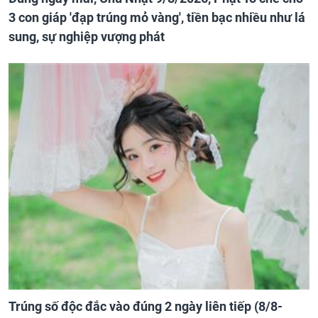
3 con giáp 'đạp trúng mỏ vàng', tiền bạc nhiều như lá
sung, sự nghiệp vượng phát
Trúng số độc đắc vào đúng 2 ngày liên tiếp (8/8-