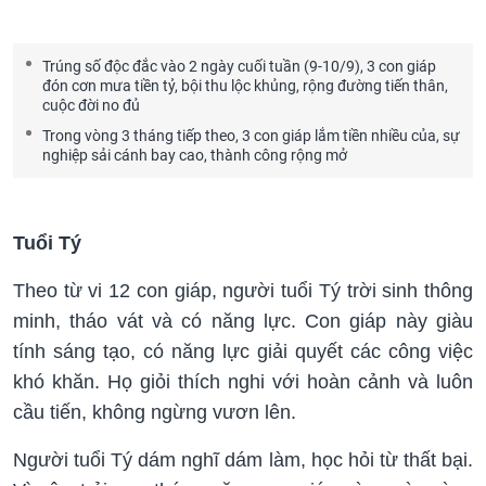
Trúng số độc đắc vào 2 ngày cuối tuần (9-10/9), 3 con giáp
đón cơn mưa tiền tỷ, bội thu lộc khủng, rộng đường tiến thân,
cuộc đời no đủ
Trong vòng 3 tháng tiếp theo, 3 con giáp lắm tiền nhiều của, sự
nghiệp sải cánh bay cao, thành công rộng mở
Tuổi Tý
Theo từ vi 12 con giáp, người tuổi Tý trời sinh thông
minh, tháo vát và có năng lực. Con giáp này giàu
tính sáng tạo, có năng lực giải quyết các công việc
khó khăn. Họ giỏi thích nghi với hoàn cảnh và luôn
cầu tiến, không ngừng vươn lên.
Người tuổi Tý dám nghĩ dám làm, học hỏi từ thất bại.