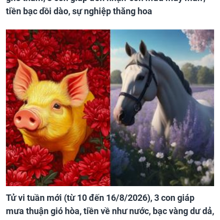
tiền bạc dồi dào, sự nghiệp thăng hoa
Tử vi tuần mới (từ 10 đến 16/8/2026), 3 con giáp
mưa thuận gió hòa, tiền về như nước, bạc vàng dư dả,