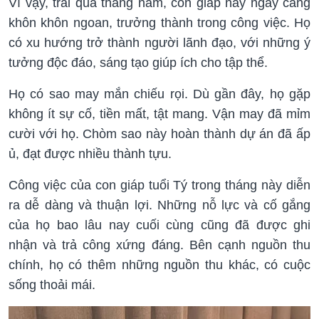
Vì vậy, trải qua tháng năm, con giáp này ngày càng
khôn khôn ngoan, trưởng thành trong công việc. Họ
có xu hướng trở thành người lãnh đạo, với những ý
tưởng độc đáo, sáng tạo giúp ích cho tập thể.
Họ có sao may mắn chiếu rọi. Dù gần đây, họ gặp
không ít sự cố, tiền mất, tật mang. Vận may đã mỉm
cười với họ. Chòm sao này hoàn thành dự án đã ấp
ủ, đạt được nhiều thành tựu.
Công việc của con giáp tuổi Tý trong tháng này diễn
ra dễ dàng và thuận lợi. Những nỗ lực và cố gắng
của họ bao lâu nay cuối cùng cũng đã được ghi
nhận và trả công xứng đáng. Bên cạnh nguồn thu
chính, họ có thêm những nguồn thu khác, có cuộc
sống thoải mái.