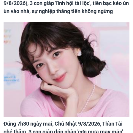
9/8/2026), 3 con giáp 'lĩnh hội tài lộc', tiền bạc kéo ùn
ùn vào nhà, sự nghiệp thăng tiến không ngừng
Đúng 7h30 ngày mai, Chủ Nhật 9/8/2026, Thần Tài
ghé thăm, 3 con giáp đón nhận 'cơn mưa may mắn',