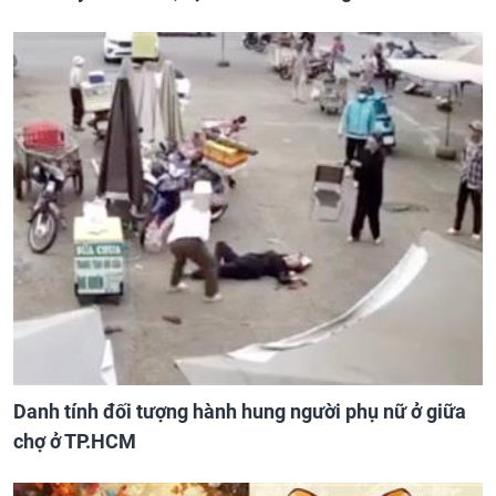
Danh tính đối tượng hành hung người phụ nữ ở giữa
chợ ở TP.HCM