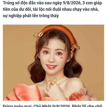
Trúng số độc đắc vào sau ngày 9/8/2026, 3 con giáp
tiền của dư dôi, tài lộc nối đuôi nhau chạy vào nhà,
sự nghiệp phất lên trông thấy
Đúng ngày mai, Chủ Nhật 9/8/2026, Phật Tổ che chở