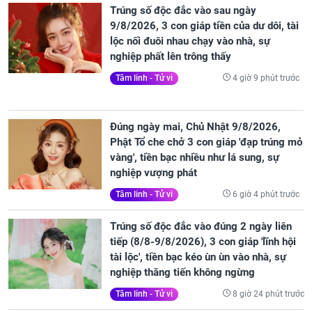
Trúng số độc đắc vào sau ngày
9/8/2026, 3 con giáp tiền của dư dôi, tài
lộc nối đuôi nhau chạy vào nhà, sự
nghiệp phất lên trông thấy
4 giờ 9 phút trước
Tâm linh - Tử vi
Đúng ngày mai, Chủ Nhật 9/8/2026,
Phật Tổ che chở 3 con giáp 'đạp trúng mỏ
vàng', tiền bạc nhiều như lá sung, sự
nghiệp vượng phát
6 giờ 4 phút trước
Tâm linh - Tử vi
Trúng số độc đắc vào đúng 2 ngày liên
tiếp (8/8-9/8/2026), 3 con giáp 'lĩnh hội
tài lộc', tiền bạc kéo ùn ùn vào nhà, sự
nghiệp thăng tiến không ngừng
8 giờ 24 phút trước
Tâm linh - Tử vi