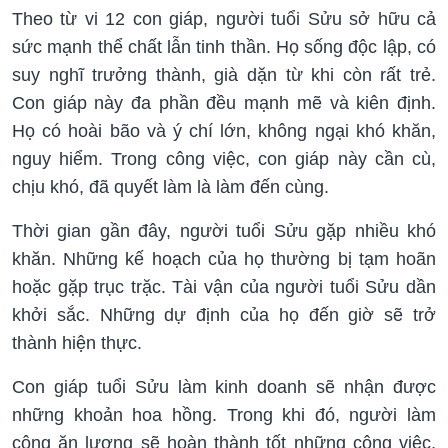
Theo từ vi 12 con giáp, người tuổi Sửu sở hữu cả
sức mạnh thể chất lẫn tinh thần. Họ sống độc lập, có
suy nghĩ trưởng thành, già dặn từ khi còn rất trẻ.
Con giáp này đa phần đều mạnh mẽ và kiên định.
Họ có hoài bão và ý chí lớn, không ngại khó khăn,
nguy hiểm. Trong công việc, con giáp này cần cù,
chịu khó, đã quyết làm là làm đến cùng.
Thời gian gần đây, người tuổi Sửu gặp nhiều khó
khăn. Những kế hoạch của họ thường bị tạm hoãn
hoặc gặp trục trặc. Tài vận của người tuổi Sửu dần
khởi sắc. Những dự định của họ đến giờ sẽ trở
thành hiện thực.
Con giáp tuổi Sửu làm kinh doanh sẽ nhận được
những khoản hoa hồng. Trong khi đó, người làm
công ăn lương sẽ hoàn thành tốt những công việc,