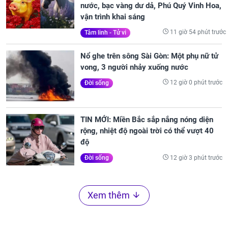
nước, bạc vàng dư dả, Phú Quý Vinh Hoa,
vận trình khai sáng
11 giờ 54 phút trước
Tâm linh - Tử vi
Nổ ghe trên sông Sài Gòn: Một phụ nữ tử
vong, 3 người nhảy xuống nước
12 giờ 0 phút trước
Đời sống
TIN MỚI: Miền Bắc sắp nắng nóng diện
rộng, nhiệt độ ngoài trời có thể vượt 40
độ
12 giờ 3 phút trước
Đời sống
Xem thêm