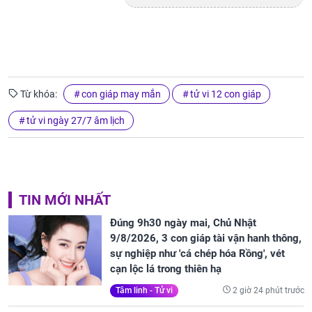
Từ khóa:
con giáp may mắn
tử vi 12 con giáp
tử vi ngày 27/7 âm lịch
TIN MỚI NHẤT
Đúng 9h30 ngày mai, Chủ Nhật
9/8/2026, 3 con giáp tài vận hanh thông,
sự nghiệp như 'cá chép hóa Rồng', vét
cạn lộc lá trong thiên hạ
2 giờ 24 phút trước
Tâm linh - Tử vi