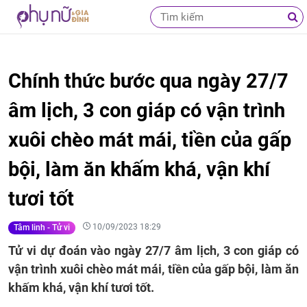
Chính thức bước qua ngày 27/7
âm lịch, 3 con giáp có vận trình
xuôi chèo mát mái, tiền của gấp
bội, làm ăn khấm khá, vận khí
tươi tốt
10/09/2023 18:29
Tâm linh - Tử vi
Tử vi dự đoán vào ngày 27/7 âm lịch, 3 con giáp có
vận trình xuôi chèo mát mái, tiền của gấp bội, làm ăn
khấm khá, vận khí tươi tốt.