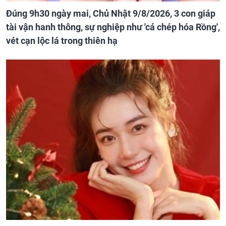
Đúng 9h30 ngày mai, Chủ Nhật 9/8/2026, 3 con giáp
tài vận hanh thông, sự nghiệp như 'cá chép hóa Rồng',
vét cạn lộc lá trong thiên hạ