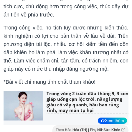
tích cực, chủ động hơn trong công việc, thúc đẩy dự
án tiến về phía trước.
Trong công việc, họ tích lũy được những kiến thức,
kinh nghiệm có lợi cho bản thân về lâu về dài. Trên
phương diện tài lộc, nhiều cơ hội kiếm tiền đến dồn
dập khiến họ làm phải làm việc khẩn trương nhất có
thể. Làm việc chăm chỉ, tận tâm, có trách nhiệm, con
giáp này có mức thu nhập đáng ngưỡng mộ.
*Bài viết chỉ mang tính chất tham khảo!
Trong vòng 2 tuần đầu tháng 9, 3 con
giáp uống cạn lộc trời, năng lượng
giàu có vây quanh, hầu bao rủng
rỉnh, may mắn tụ hội
Xem thêm
Theo
Hỏa Hỏa (TH) | Phụ Nữ Sức Khỏe