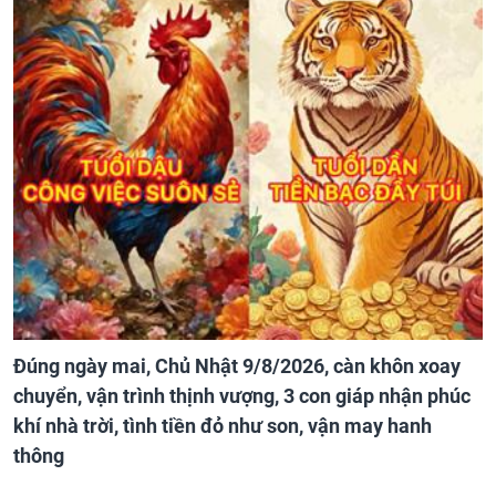
Đúng ngày mai, Chủ Nhật 9/8/2026, càn khôn xoay
chuyển, vận trình thịnh vượng, 3 con giáp nhận phúc
khí nhà trời, tình tiền đỏ như son, vận may hanh
thông