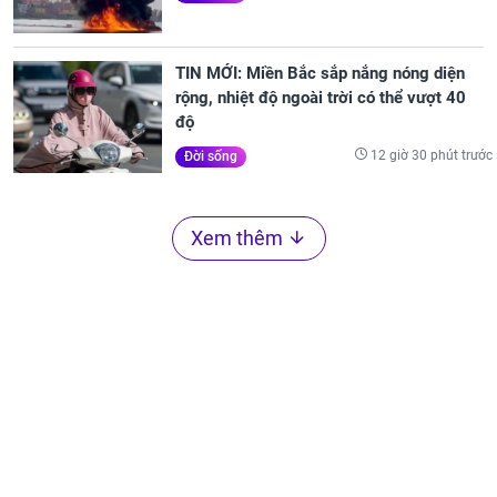
TIN MỚI: Miền Bắc sắp nắng nóng diện
rộng, nhiệt độ ngoài trời có thể vượt 40
độ
12 giờ 30 phút trước
Đời sống
Xem thêm