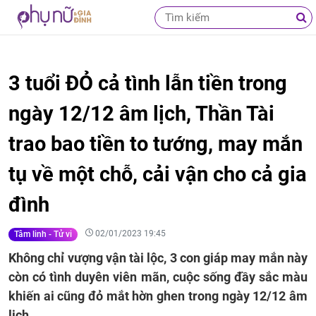
3 tuổi ĐỎ cả tình lẫn tiền trong
ngày 12/12 âm lịch, Thần Tài
trao bao tiền to tướng, may mắn
tụ về một chỗ, cải vận cho cả gia
đình
02/01/2023 19:45
Tâm linh - Tử vi
Không chỉ vượng vận tài lộc, 3 con giáp may mắn này
còn có tình duyên viên mãn, cuộc sống đầy sắc màu
khiến ai cũng đỏ mắt hờn ghen trong ngày 12/12 âm
lịch.