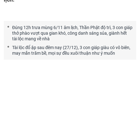
Đúng 12h trưa mùng 6/11 âm lịch, Thần Phật độ trì, 3 con giáp
thở phào vượt qua gian khó, công danh sáng sủa, giành hết
tài lộc mang về nhà
Tài lộc đổ ập sau đêm nay (27/12), 3 con giáp giàu có vô biên,
may mắn trăm bề, mọi sự đều xuôi thuận như ý muốn