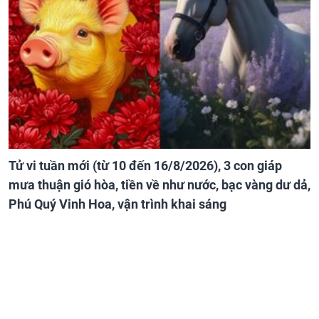
Tử vi tuần mới (từ 10 đến 16/8/2026), 3 con giáp
mưa thuận gió hòa, tiền về như nước, bạc vàng dư dả,
Phú Quý Vinh Hoa, vận trình khai sáng