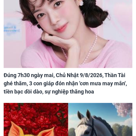
Đúng 7h30 ngày mai, Chủ Nhật 9/8/2026, Thần Tài
ghé thăm, 3 con giáp đón nhận 'cơn mưa may mắn',
tiền bạc dồi dào, sự nghiệp thăng hoa