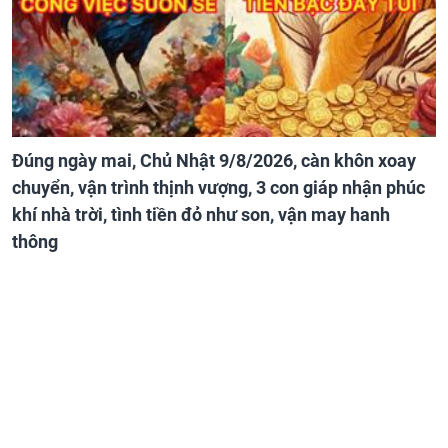
Đúng ngày mai, Chủ Nhật 9/8/2026, càn khôn xoay
chuyển, vận trình thịnh vượng, 3 con giáp nhận phúc
khí nhà trời, tình tiền đỏ như son, vận may hanh
thông