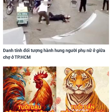
Danh tính đối tượng hành hung người phụ nữ ở giữa
chợ ở TP.HCM