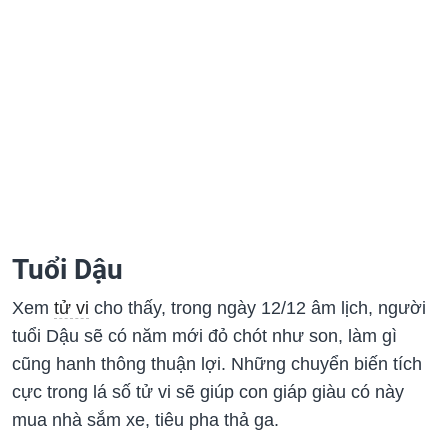
Tuổi Dậu
Xem
tử vi
cho thấy, trong ngày 12/12 âm lịch, người
tuổi Dậu sẽ có năm mới đỏ chót như son, làm gì
cũng hanh thông thuận lợi. Những chuyển biến tích
cực trong lá số tử vi sẽ giúp con giáp giàu có này
mua nhà sắm xe, tiêu pha thả ga.