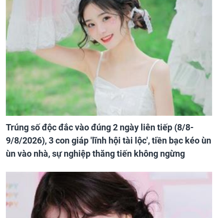
Trúng số độc đắc vào đúng 2 ngày liên tiếp (8/8-
9/8/2026), 3 con giáp 'lĩnh hội tài lộc', tiền bạc kéo ùn
ùn vào nhà, sự nghiệp thăng tiến không ngừng