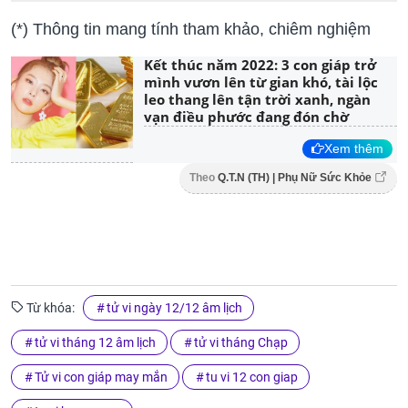
(*) Thông tin mang tính tham khảo, chiêm nghiệm
Kết thúc năm 2022: 3 con giáp trở
mình vươn lên từ gian khó, tài lộc
leo thang lên tận trời xanh, ngàn
vạn điều phước đang đón chờ
Xem thêm
Theo
Q.T.N (TH) | Phụ Nữ Sức Khỏe
Từ khóa:
tử vi ngày 12/12 âm lịch
tử vi tháng 12 âm lịch
tử vi tháng Chạp
Tử vi con giáp may mắn
tu vi 12 con giap