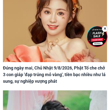
✕
Đúng ngày mai, Chủ Nhật 9/8/2026, Phật Tổ che chở
3 con giáp 'đạp trúng mỏ vàng', tiền bạc nhiều như lá
sung, sự nghiệp vượng phát