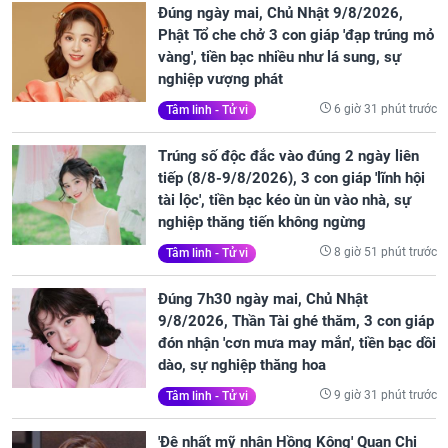
Đúng ngày mai, Chủ Nhật 9/8/2026,
Phật Tổ che chở 3 con giáp 'đạp trúng mỏ
vàng', tiền bạc nhiều như lá sung, sự
nghiệp vượng phát
6 giờ 31 phút trước
Tâm linh - Tử vi
Trúng số độc đắc vào đúng 2 ngày liên
tiếp (8/8-9/8/2026), 3 con giáp 'lĩnh hội
tài lộc', tiền bạc kéo ùn ùn vào nhà, sự
nghiệp thăng tiến không ngừng
8 giờ 51 phút trước
Tâm linh - Tử vi
Đúng 7h30 ngày mai, Chủ Nhật
9/8/2026, Thần Tài ghé thăm, 3 con giáp
đón nhận 'cơn mưa may mắn', tiền bạc dồi
dào, sự nghiệp thăng hoa
9 giờ 31 phút trước
Tâm linh - Tử vi
'Đệ nhất mỹ nhân Hồng Kông' Quan Chi