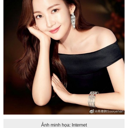
Ảnh minh họa: Internet