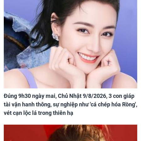
Đúng 9h30 ngày mai, Chủ Nhật 9/8/2026, 3 con giáp
tài vận hanh thông, sự nghiệp như 'cá chép hóa Rồng',
vét cạn lộc lá trong thiên hạ