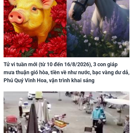
Tử vi tuần mới (từ 10 đến 16/8/2026), 3 con giáp
mưa thuận gió hòa, tiền về như nước, bạc vàng dư dả,
Phú Quý Vinh Hoa, vận trình khai sáng