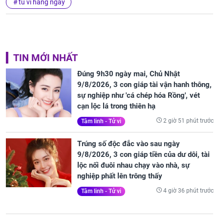
tu vi hang ngay
TIN MỚI NHẤT
Đúng 9h30 ngày mai, Chủ Nhật
9/8/2026, 3 con giáp tài vận hanh thông,
sự nghiệp như 'cá chép hóa Rồng', vét
cạn lộc lá trong thiên hạ
2 giờ 51 phút trước
Tâm linh - Tử vi
Trúng số độc đắc vào sau ngày
9/8/2026, 3 con giáp tiền của dư dôi, tài
lộc nối đuôi nhau chạy vào nhà, sự
nghiệp phất lên trông thấy
4 giờ 36 phút trước
Tâm linh - Tử vi