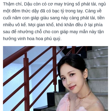
Thậm chí, Dậu còn có cơ may trúng số phát tài, ngủ
một đêm thức dậy đã có bạc tỷ trong tay. Càng về
cuối năm con giáp giàu sang này càng phát tài, tiền
nhiều vô kể. Mọi gian khổ, khó khăn đều ở lại phía
sau để nhường chỗ cho con giáp may mắn này tận
hưởng vinh hoa hoa phú quý.