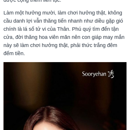
được cộng thêm liên tục.
Làm một hưởng mười, làm chơi hưởng thật, không
cầu danh lợi vẫn thăng tiến nhanh như diều gặp gió
chính là lá số tử vi của Thân. Phú quý tìm đến tận
cửa, đời thăng hoa viên mãn nên con giáp may mắn
này sẽ làm chơi hưởng thật, phải thức trắng đêm
đếm tiền.