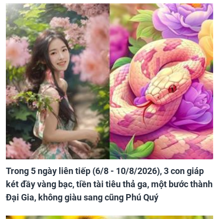
Trong 5 ngày liên tiếp (6/8 - 10/8/2026), 3 con giáp
két đầy vàng bạc, tiền tài tiêu thả ga, một bước thành
Đại Gia, không giàu sang cũng Phú Quý