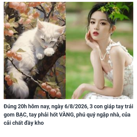
Đúng 20h hôm nay, ngày 6/8/2026, 3 con giáp tay trái
gom BẠC, tay phải hốt VÀNG, phú quý ngập nhà, của
cải chất đầy kho