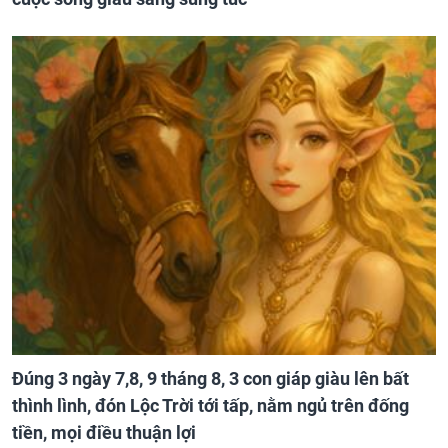
Đúng 3 ngày 7,8, 9 tháng 8, 3 con giáp giàu lên bất
thình lình, đón Lộc Trời tới tấp, nằm ngủ trên đống
tiền, mọi điều thuận lợi