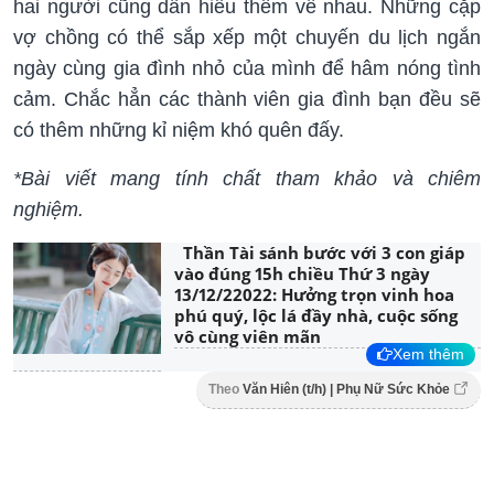
hai người cũng dần hiểu thêm về nhau. Những cặp
vợ chồng có thể sắp xếp một chuyến du lịch ngắn
ngày cùng gia đình nhỏ của mình để hâm nóng tình
cảm. Chắc hẳn các thành viên gia đình bạn đều sẽ
có thêm những kỉ niệm khó quên đấy.
*Bài viết mang tính chất tham khảo và chiêm
nghiệm.
Thần Tài sánh bước với 3 con giáp
vào đúng 15h chiều Thứ 3 ngày
13/12/22022: Hưởng trọn vinh hoa
phú quý, lộc lá đầy nhà, cuộc sống
vô cùng viên mãn
Xem thêm
Theo
Văn Hiên (t/h) | Phụ Nữ Sức Khỏe