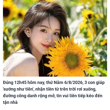
Đúng 12h45 hôm nay, thứ Năm 6/8/2026, 3 con giáp
'sướng như tiên', nhận tiền từ trên trời rơi xuống,
đường công danh rộng mở, tin vui liên tiếp kéo đến
tận nhà