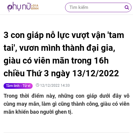
3 con giáp nỗ lực vượt vận 'tam
tai', vươn mình thành đại gia,
giàu có viên mãn trong 16h
chiều Thứ 3 ngày 13/12/2022
12/12/2022 14:33
Tâm linh - Tử vi
Trong thời điểm này, những con giáp dưới đây vô
cùng may mắn, làm gì cũng thành công, giàu có viên
mãn khiến bao người ghen tị.