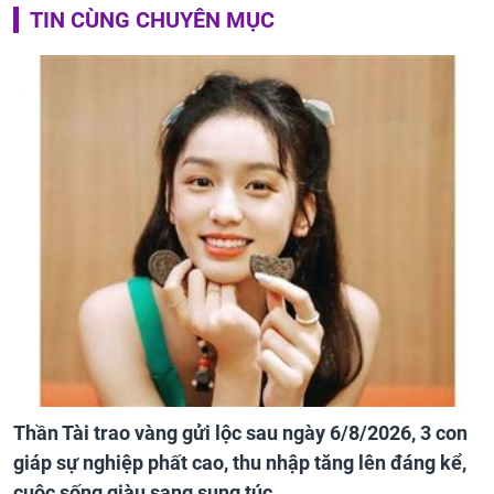
TIN CÙNG CHUYÊN MỤC
Thần Tài trao vàng gửi lộc sau ngày 6/8/2026, 3 con
giáp sự nghiệp phất cao, thu nhập tăng lên đáng kể,
cuộc sống giàu sang sung túc