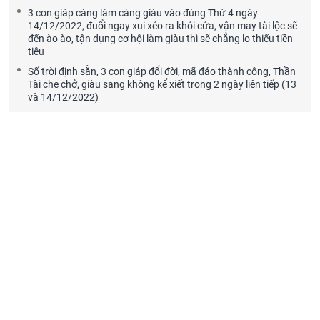
3 con giáp càng làm càng giàu vào đúng Thứ 4 ngày
14/12/2022, đuổi ngay xui xẻo ra khỏi cửa, vận may tài lộc sẽ
đến ào ào, tận dụng cơ hội làm giàu thì sẽ chẳng lo thiếu tiền
tiêu
Số trời định sẵn, 3 con giáp đổi đời, mã đáo thành công, Thần
Tài che chở, giàu sang không kể xiết trong 2 ngày liên tiếp (13
và 14/12/2022)