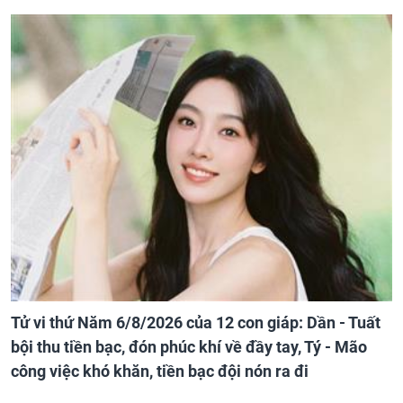
Tử vi thứ Năm 6/8/2026 của 12 con giáp: Dần - Tuất
bội thu tiền bạc, đón phúc khí về đầy tay, Tý - Mão
công việc khó khăn, tiền bạc đội nón ra đi