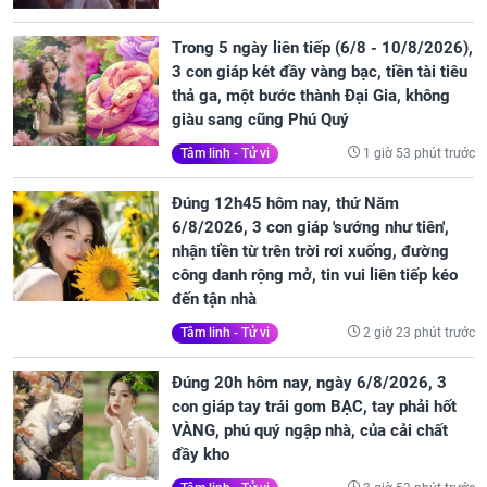
Trong 5 ngày liên tiếp (6/8 - 10/8/2026),
3 con giáp két đầy vàng bạc, tiền tài tiêu
thả ga, một bước thành Đại Gia, không
giàu sang cũng Phú Quý
1 giờ 53 phút trước
Tâm linh - Tử vi
Đúng 12h45 hôm nay, thứ Năm
6/8/2026, 3 con giáp 'sướng như tiên',
nhận tiền từ trên trời rơi xuống, đường
công danh rộng mở, tin vui liên tiếp kéo
đến tận nhà
2 giờ 23 phút trước
Tâm linh - Tử vi
Đúng 20h hôm nay, ngày 6/8/2026, 3
con giáp tay trái gom BẠC, tay phải hốt
VÀNG, phú quý ngập nhà, của cải chất
đầy kho