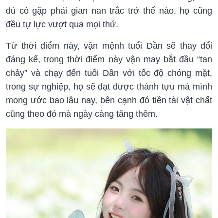
dù có gặp phải gian nan trắc trở thế nào, họ cũng
đều tự lực vượt qua mọi thứ.
Từ thời điểm này, vận mệnh tuổi Dần sẽ thay đổi
đáng kể, trong thời điểm này vận may bắt đầu “tan
chảy” và chạy đến tuổi Dần với tốc độ chóng mặt,
trong sự nghiệp, họ sẽ đạt được thành tựu mà mình
mong ước bao lâu nay, bên cạnh đó tiền tài vật chất
cũng theo đó mà ngày càng tăng thêm.