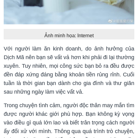
Ảnh minh họa: Internet
Với người làm ăn kinh doanh, do ảnh hưởng của
Dịch Mã nên bạn sẽ vất vả hơn khi phải đi lại thường
xuyên. Tuy nhiên, mọi công sức bạn bỏ ra đều được
đền đáp xứng đáng bằng khoản tiền rủng rỉnh. Cuối
tuần là thời gian bạn dành cho gia đình và thư giãn
sau những ngày làm việc vất vả.
Trong chuyện tình cảm, người độc thân may mắn tìm
được người khác giới phù hợp. Bạn không kỳ vọng
vào điều gì quá lớn lao và biết trân trọng cách người
ấy đối xử với mình. Thông qua quá trình trò chuyện,