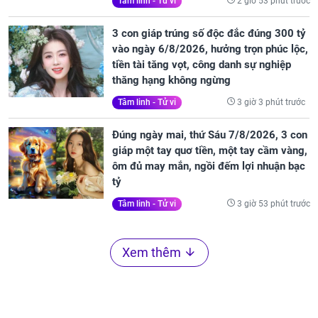
2 giờ 53 phút trước
Tâm linh - Tử vi
3 con giáp trúng số độc đắc đúng 300 tỷ
vào ngày 6/8/2026, hưởng trọn phúc lộc,
tiền tài tăng vọt, công danh sự nghiệp
thăng hạng không ngừng
3 giờ 3 phút trước
Tâm linh - Tử vi
Đúng ngày mai, thứ Sáu 7/8/2026, 3 con
giáp một tay quơ tiền, một tay cầm vàng,
ôm đủ may mắn, ngồi đếm lợi nhuận bạc
tỷ
3 giờ 53 phút trước
Tâm linh - Tử vi
Xem thêm