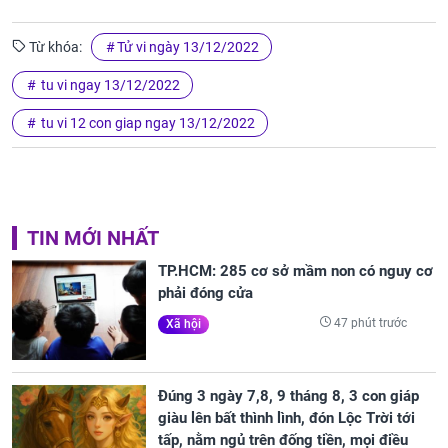
Từ khóa:
Tử vi ngày 13/12/2022
tu vi ngay 13/12/2022
tu vi 12 con giap ngay 13/12/2022
TIN MỚI NHẤT
TP.HCM: 285 cơ sở mầm non có nguy cơ
phải đóng cửa
47 phút trước
Xã hội
Đúng 3 ngày 7,8, 9 tháng 8, 3 con giáp
giàu lên bất thình lình, đón Lộc Trời tới
tấp, nằm ngủ trên đống tiền, mọi điều