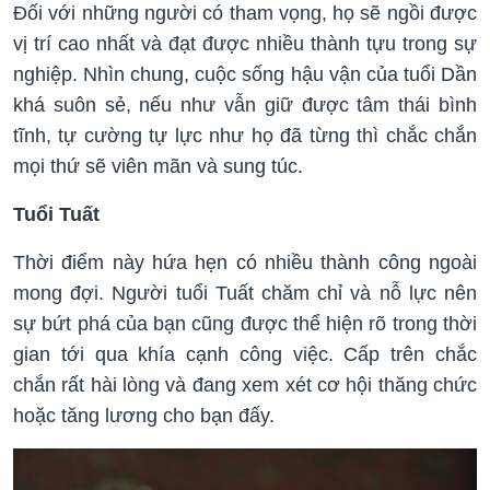
Đối với những người có tham vọng, họ sẽ ngồi được
vị trí cao nhất và đạt được nhiều thành tựu trong sự
nghiệp. Nhìn chung, cuộc sống hậu vận của tuổi Dần
khá suôn sẻ, nếu như vẫn giữ được tâm thái bình
tĩnh, tự cường tự lực như họ đã từng thì chắc chắn
mọi thứ sẽ viên mãn và sung túc.
Tuổi Tuất
Thời điểm này hứa hẹn có nhiều thành công ngoài
mong đợi. Người tuổi Tuất chăm chỉ và nỗ lực nên
sự bứt phá của bạn cũng được thể hiện rõ trong thời
gian tới qua khía cạnh công việc. Cấp trên chắc
chắn rất hài lòng và đang xem xét cơ hội thăng chức
hoặc tăng lương cho bạn đấy.