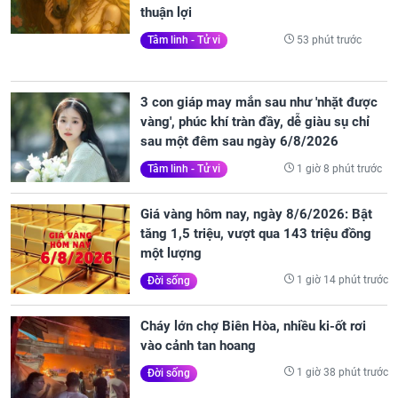
thuận lợi
53 phút trước
Tâm linh - Tử vi
3 con giáp may mắn sau như 'nhặt được
vàng', phúc khí tràn đầy, dễ giàu sụ chỉ
sau một đêm sau ngày 6/8/2026
1 giờ 8 phút trước
Tâm linh - Tử vi
Giá vàng hôm nay, ngày 8/6/2026: Bật
tăng 1,5 triệu, vượt qua 143 triệu đồng
một lượng
1 giờ 14 phút trước
Đời sống
Cháy lớn chợ Biên Hòa, nhiều ki-ốt rơi
vào cảnh tan hoang
1 giờ 38 phút trước
Đời sống