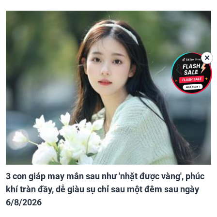
✕
3 con giáp may mắn sau như 'nhặt được vàng', phúc
khí tràn đầy, dễ giàu sụ chỉ sau một đêm sau ngày
6/8/2026