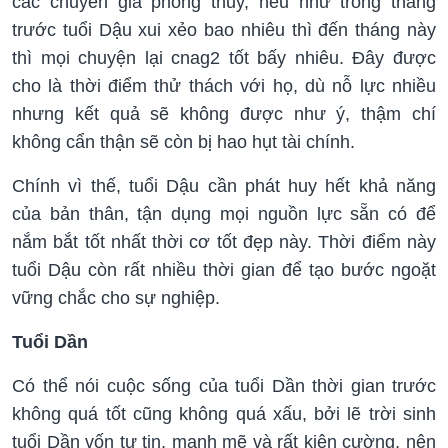
các chuyên gia phong thủy, nếu như trong tháng
trước tuổi Dậu xui xẻo bao nhiêu thì đến tháng này
thì mọi chuyện lại cnag2 tốt bấy nhiêu. Đây được
cho là thời điểm thử thách với họ, dù nỗ lực nhiều
nhưng kết quả sẽ không được như ý, thậm chí
không cẩn thận sẽ còn bị hao hụt tài chính.
Chính vì thế, tuổi Dậu cần phát huy hết khả năng
của bản thân, tận dụng mọi nguồn lực sẵn có để
nắm bắt tốt nhất thời cơ tốt đẹp này. Thời điểm này
tuổi Dậu còn rất nhiều thời gian để tạo bước ngoặt
vững chắc cho sự nghiệp.
Tuổi Dần
Có thể nói cuộc sống của tuổi Dần thời gian trước
không quá tốt cũng không quá xấu, bởi lẽ trời sinh
tuổi Dần vốn tự tin, mạnh mẽ và rất kiên cường, nên