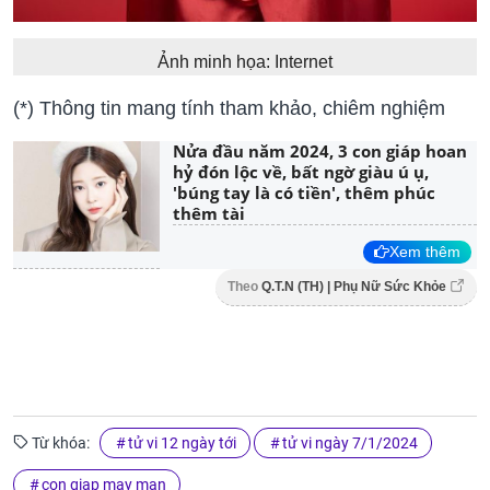
Ảnh minh họa: Internet
(*) Thông tin mang tính tham khảo, chiêm nghiệm
Nửa đầu năm 2024, 3 con giáp hoan
hỷ đón lộc về, bất ngờ giàu ú ụ,
'búng tay là có tiền', thêm phúc
thêm tài
Xem thêm
Theo
Q.T.N (TH) | Phụ Nữ Sức Khỏe
Từ khóa:
tử vi 12 ngày tới
tử vi ngày 7/1/2024
con giap may man