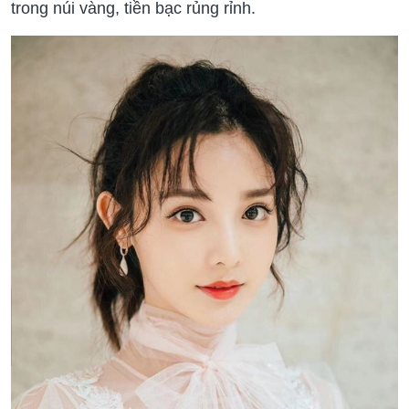
trong núi vàng, tiền bạc rủng rỉnh.