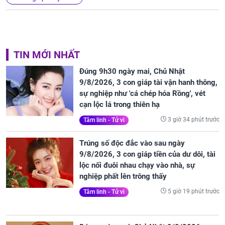
TIN MỚI NHẤT
Đúng 9h30 ngày mai, Chủ Nhật
9/8/2026, 3 con giáp tài vận hanh thông,
sự nghiệp như 'cá chép hóa Rồng', vét
cạn lộc lá trong thiên hạ
3 giờ 34 phút trước
Tâm linh - Tử vi
Trúng số độc đắc vào sau ngày
9/8/2026, 3 con giáp tiền của dư dôi, tài
lộc nối đuôi nhau chạy vào nhà, sự
nghiệp phất lên trông thấy
5 giờ 19 phút trước
Tâm linh - Tử vi