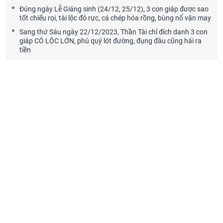
Đúng ngày Lễ Giáng sinh (24/12, 25/12), 3 con giáp được sao
tốt chiếu rọi, tài lộc đỏ rực, cá chép hóa rồng, bùng nổ vận may
Sang thứ Sáu ngày 22/12/2023, Thần Tài chỉ đích danh 3 con
giáp CÓ LỘC LỚN, phú quý lót đường, đụng đâu cũng hái ra
tiền