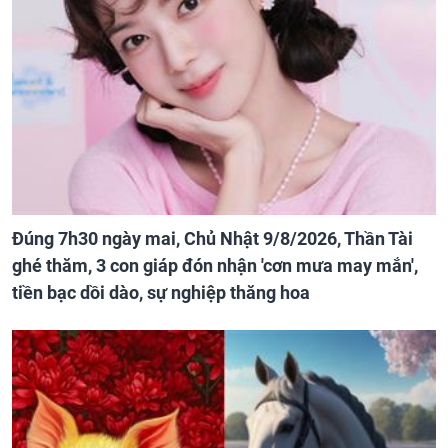
Đúng 7h30 ngày mai, Chủ Nhật 9/8/2026, Thần Tài
ghé thăm, 3 con giáp đón nhận 'cơn mưa may mắn',
tiền bạc dồi dào, sự nghiệp thăng hoa