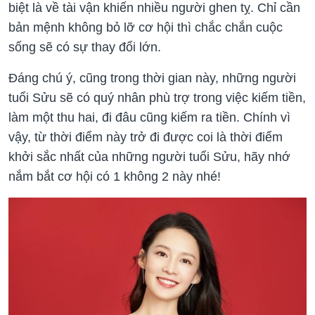
biệt là về tài vận khiến nhiều người ghen tỵ. Chỉ cần
bản mệnh không bỏ lỡ cơ hội thì chắc chắn cuộc
sống sẽ có sự thay đổi lớn.
Đáng chú ý, cũng trong thời gian này, những người
tuổi Sửu sẽ có quý nhân phù trợ trong việc kiếm tiền,
làm một thu hai, đi đâu cũng kiếm ra tiền. Chính vì
vậy, từ thời điểm này trở đi được coi là thời điểm
khởi sắc nhất của những người tuổi Sửu, hãy nhớ
nắm bắt cơ hội có 1 không 2 này nhé!