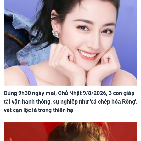
Đúng 9h30 ngày mai, Chủ Nhật 9/8/2026, 3 con giáp
tài vận hanh thông, sự nghiệp như 'cá chép hóa Rồng',
vét cạn lộc lá trong thiên hạ