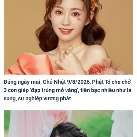
Đúng ngày mai, Chủ Nhật 9/8/2026, Phật Tổ che chở
3 con giáp 'đạp trúng mỏ vàng', tiền bạc nhiều như lá
sung, sự nghiệp vượng phát