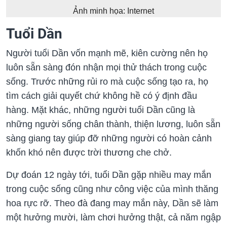
Ảnh minh họa: Internet
Tuổi Dần
Người tuổi Dần vốn mạnh mẽ, kiên cường nên họ
luôn sẵn sàng đón nhận mọi thử thách trong cuộc
sống. Trước những rủi ro mà cuộc sống tạo ra, họ
tìm cách giải quyết chứ không hề có ý định đầu
hàng. Mặt khác, những người tuổi Dần cũng là
những người sống chân thành, thiện lương, luôn sẵn
sàng giang tay giúp đỡ những người có hoàn cảnh
khốn khó nên được trời thương che chở.
Dự đoán 12 ngày tới, tuổi Dần gặp nhiều may mắn
trong cuộc sống cũng như công việc của mình thăng
hoa rực rỡ. Theo đà đang may mắn này, Dần sẽ làm
một hưởng mười, làm chơi hưởng thật, cả năm ngập