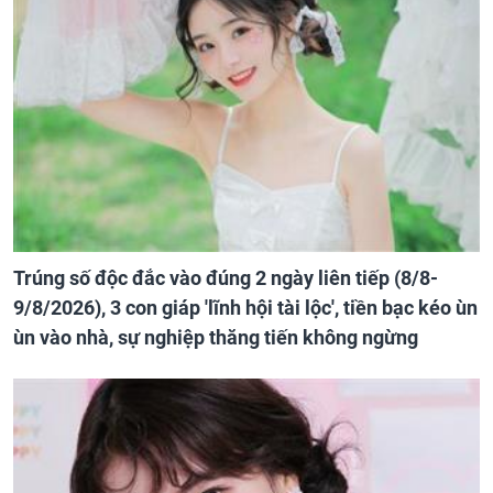
Trúng số độc đắc vào đúng 2 ngày liên tiếp (8/8-
9/8/2026), 3 con giáp 'lĩnh hội tài lộc', tiền bạc kéo ùn
ùn vào nhà, sự nghiệp thăng tiến không ngừng