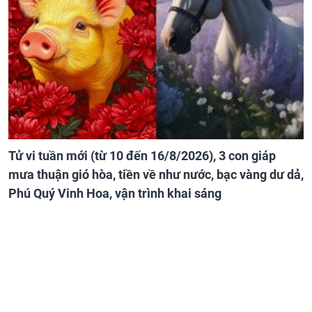
Tử vi tuần mới (từ 10 đến 16/8/2026), 3 con giáp
mưa thuận gió hòa, tiền về như nước, bạc vàng dư dả,
Phú Quý Vinh Hoa, vận trình khai sáng