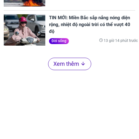
TIN MỚI: Miền Bắc sắp nắng nóng diện
rộng, nhiệt độ ngoài trời có thể vượt 40
độ
13 giờ 14 phút trước
Đời sống
Xem thêm