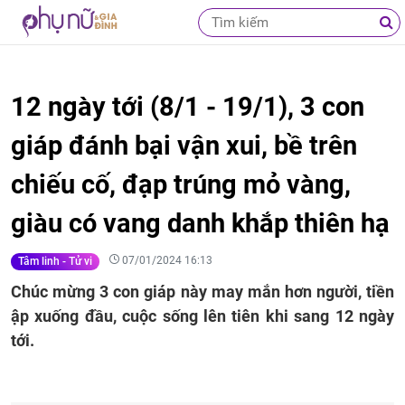
12 ngày tới (8/1 - 19/1), 3 con
giáp đánh bại vận xui, bề trên
chiếu cố, đạp trúng mỏ vàng,
giàu có vang danh khắp thiên hạ
07/01/2024 16:13
Tâm linh - Tử vi
Chúc mừng 3 con giáp này may mắn hơn người, tiền
ập xuống đầu, cuộc sống lên tiên khi sang 12 ngày
tới.