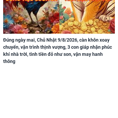
Đúng ngày mai, Chủ Nhật 9/8/2026, càn khôn xoay
chuyển, vận trình thịnh vượng, 3 con giáp nhận phúc
khí nhà trời, tình tiền đỏ như son, vận may hanh
thông