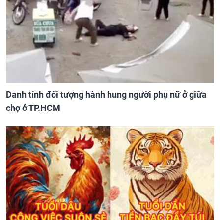
Danh tính đối tượng hành hung người phụ nữ ở giữa
chợ ở TP.HCM