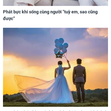
Phát bực khi sống cùng người "tuỳ em, sao cũng
được”