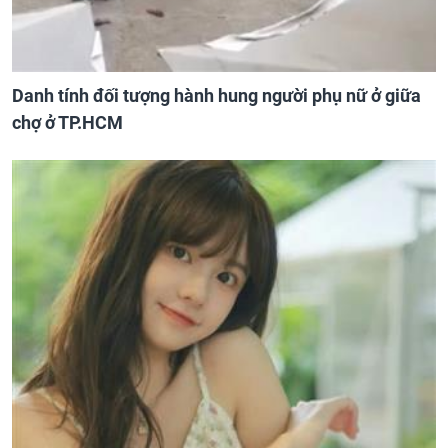
Danh tính đối tượng hành hung người phụ nữ ở giữa
chợ ở TP.HCM