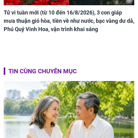
Tử vi tuần mới (từ 10 đến 16/8/2026), 3 con giáp
mưa thuận gió hòa, tiền về như nước, bạc vàng dư dả,
Phú Quý Vinh Hoa, vận trình khai sáng
TIN CÙNG CHUYÊN MỤC