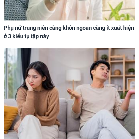
Phụ nữ trung niên càng khôn ngoan càng ít xuất hiện
ở 3 kiểu tụ tập này