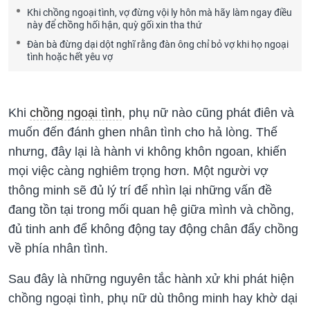
Khi chồng ngoại tình, vợ đừng vội ly hôn mà hãy làm ngay điều
này để chồng hối hận, quỳ gối xin tha thứ
Đàn bà đừng dại dột nghĩ rằng đàn ông chỉ bỏ vợ khi họ ngoại
tình hoặc hết yêu vợ
Khi
chồng ngoại tình
, phụ nữ nào cũng phát điên và
muốn đến đánh ghen nhân tình cho hả lòng. Thế
nhưng, đây lại là hành vi không khôn ngoan, khiến
mọi việc càng nghiêm trọng hơn. Một người vợ
thông minh sẽ đủ lý trí để nhìn lại những vấn đề
đang tồn tại trong mối quan hệ giữa mình và chồng,
đủ tinh anh để không động tay động chân đẩy chồng
về phía nhân tình.
Sau đây là những nguyên tắc hành xử khi phát hiện
chồng ngoại tình, phụ nữ dù thông minh hay khờ dại