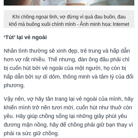
Khi chồng ngoại tình, vợ đừng vì quá đau buồn, đau
khổ mà buông xuôi chính mình - Ảnh minh họa: Internet
‘Tút’ lại vẻ ngoài
Nhân tình thường sẽ xinh đẹp, trẻ trung và hấp dẫn
hơn vợ rất nhiều. Thế nhưng, đàn ông đâu phải chỉ
bị cuốn hút bởi vẻ ngoài của một người, họ còn bị
hấp dẫn bởi sự dí dỏm, thông minh và tâm lý của đối
phương.
Vậy nên, vợ hãy tân trang lại vẻ ngoài của mình, hãy
khiến mình trở nên tươi mới, cuốn hút như thuở còn
yêu. Hãy giúp chồng sống lại những giây phút yêu
đương mặn nồng, hãy để chồng phải giữ bạn thay vì
phải ra sức giữ chồng.