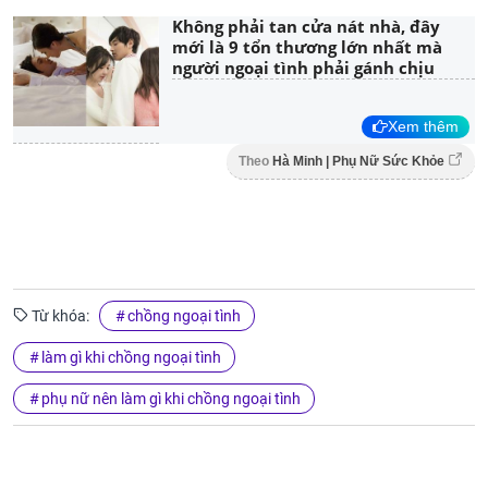
Không phải tan cửa nát nhà, đây
mới là 9 tổn thương lớn nhất mà
người ngoại tình phải gánh chịu
Xem thêm
Theo
Hà Minh | Phụ Nữ Sức Khỏe
Từ khóa:
chồng ngoại tình
làm gì khi chồng ngoại tình
phụ nữ nên làm gì khi chồng ngoại tình