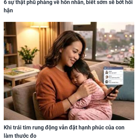
6 sự thật phũ phàng về hôn nhân, biết sớm sẽ bớt hối
hận
Khi trái tim rung động vẫn đặt hạnh phúc của con
làm thước đo