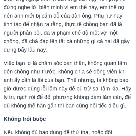
đừng nghe lời biện minh vì em thế này, em thế nọ
nên anh mới bị cám dỗ của đàn ông. Phụ nữ hãy
tỉnh táo để nhận ra rằng, thực tế chồng bạn đã là
người phản bội, đã vi phạm chế độ một vợ một
chồng, đã chà đạp lên tất cả những gì cả hai đã gầy
dựng bấy lâu nay.
Việc bạn lơ là chăm sóc bản thân, không quan tâm
đến chồng như trước, không chia sẻ động viên khi
anh ấy cần là lỗi của bạn. Thế nhưng, ta không bao
giờ được dùng lỗi lầm này để bù trừ sai lầm kia. Hãy
lý trí, rạch ròi để đối phương không dám làm càn, để
dù không thể hàn gắn thì bạn cũng hối tiếc điều gì.
Không trói buộc
Nếu không đủ bao dung để thứ tha, hoặc đối