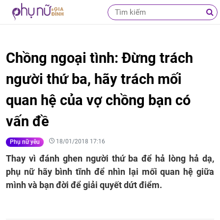
Chồng ngoại tình: Đừng trách
người thứ ba, hãy trách mối
quan hệ của vợ chồng bạn có
vấn đề
18/01/2018 17:16
Phụ nữ yêu
Thay vì đánh ghen người thứ ba để hả lòng hả dạ,
phụ nữ hãy bình tĩnh để nhìn lại mối quan hệ giữa
mình và bạn đời để giải quyết dứt điểm.