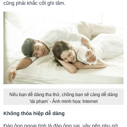
cũng phải khắc cốt ghi tâm.
Nếu bạn dễ dàng tha thứ, chồng bạn sẽ càng dễ dàng
'tái phạm' - Ảnh minh họa: Internet
Không thỏa hiệp dễ dàng
Đàn ông ngoại tình là đàn ông sai, vậy nên phụ nữ