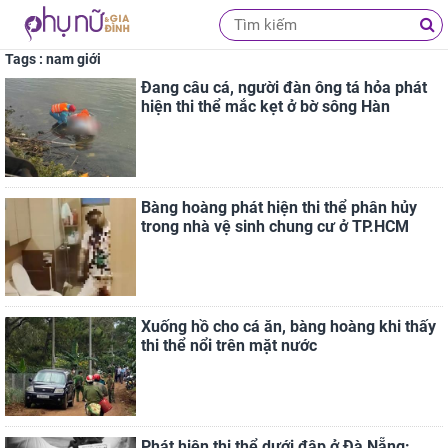
Tags : nam giới
Đang câu cá, người đàn ông tá hỏa phát
hiện thi thể mắc kẹt ở bờ sông Hàn
Bàng hoàng phát hiện thi thể phân hủy
trong nhà vệ sinh chung cư ở TP.HCM
Xuống hồ cho cá ăn, bàng hoàng khi thấy
thi thể nổi trên mặt nước
Phát hiện thi thể dưới đập ở Đà Nẵng: