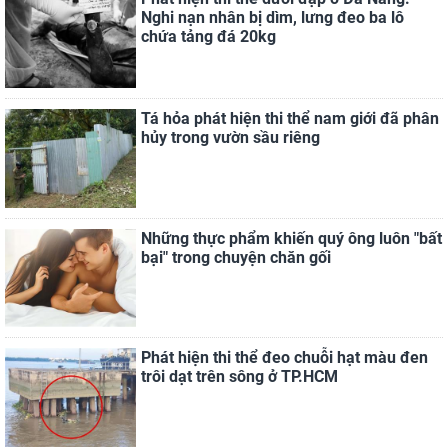
Nghi nạn nhân bị dìm, lưng đeo ba lô
chứa tảng đá 20kg
Tá hỏa phát hiện thi thể nam giới đã phân
hủy trong vườn sầu riêng
Những thực phẩm khiến quý ông luôn "bất
bại" trong chuyện chăn gối
Phát hiện thi thể đeo chuỗi hạt màu đen
trôi dạt trên sông ở TP.HCM