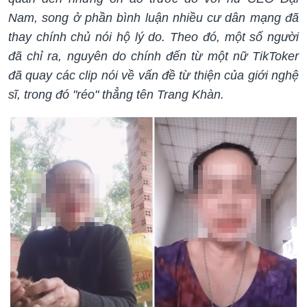
Nam, song ở phần bình luận nhiều cư dân mạng đã
thay chính chủ nói hộ lý do. Theo đó, một số người
đã chỉ ra, nguyên do chính đến từ một nữ TikToker
đã quay các clip nói về vấn đề từ thiện của giới nghệ
sĩ, trong đó "réo" thẳng tên Trang Khàn.