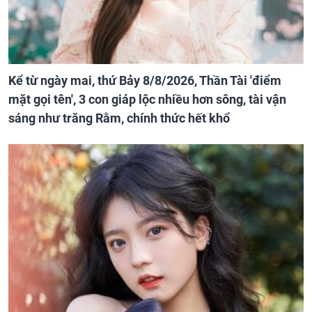
Kể từ ngày mai, thứ Bảy 8/8/2026, Thần Tài 'điểm
mặt gọi tên', 3 con giáp lộc nhiều hơn sông, tài vận
sáng như trăng Rằm, chính thức hết khổ