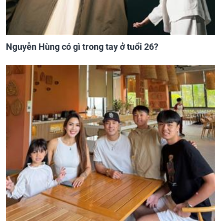
Nguyễn Hùng có gì trong tay ở tuổi 26?