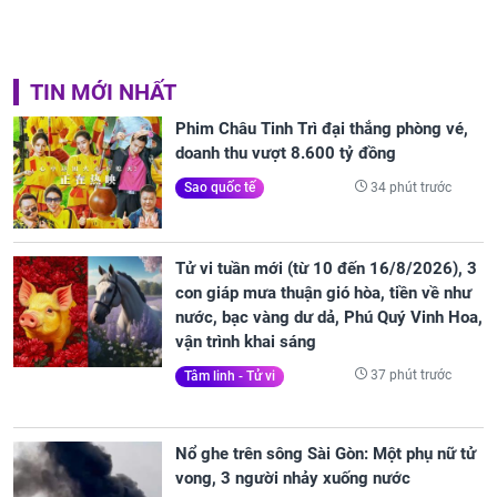
TIN MỚI NHẤT
Phim Châu Tinh Trì đại thắng phòng vé,
doanh thu vượt 8.600 tỷ đồng
34 phút trước
Sao quốc tế
Tử vi tuần mới (từ 10 đến 16/8/2026), 3
con giáp mưa thuận gió hòa, tiền về như
nước, bạc vàng dư dả, Phú Quý Vinh Hoa,
vận trình khai sáng
37 phút trước
Tâm linh - Tử vi
Nổ ghe trên sông Sài Gòn: Một phụ nữ tử
vong, 3 người nhảy xuống nước