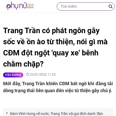
Trang Trần có phát ngôn gây
sốc về ồn ào từ thiện, nói gì mà
CĐM đột ngột 'quay xe' bênh
chằm chặp?
22/01/2022 11:25
Hậu trường
Mới đây, Trang Trần khiến CĐM bất ngờ khi đăng tải
dòng trạng thái liên quan đến việc từ thiện gây chú ý.
Đàm Vĩnh Hưng về nước, Trang Trần vội gọi đích danh 'đàn