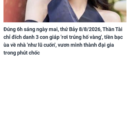
Đúng 6h sáng ngày mai, thứ Bảy 8/8/2026, Thần Tài
chỉ đích danh 3 con giáp 'rơi trúng hố vàng', tiền bạc
ùa về nhà 'như lũ cuốn', vươn mình thành đại gia
trong phút chốc