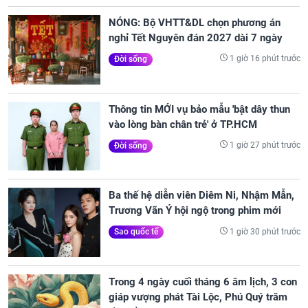
NÓNG: Bộ VHTT&DL chọn phương án
nghỉ Tết Nguyên đán 2027 dài 7 ngày
1 giờ 16 phút trước
Đời sống
Thông tin MỚI vụ bảo mẫu 'bật dây thun
vào lòng bàn chân trẻ' ở TP.HCM
1 giờ 27 phút trước
Đời sống
Ba thế hệ diễn viên Diêm Ni, Nhậm Mẫn,
Trương Vãn Ý hội ngộ trong phim mới
1 giờ 30 phút trước
Sao quốc tế
Trong 4 ngày cuối tháng 6 âm lịch, 3 con
giáp vượng phát Tài Lộc, Phú Quý trăm