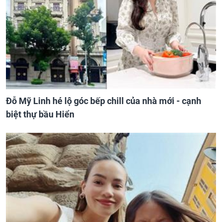
Đỗ Mỹ Linh hé lộ góc bếp chill của nhà mới - cạnh
biệt thự bầu Hiển