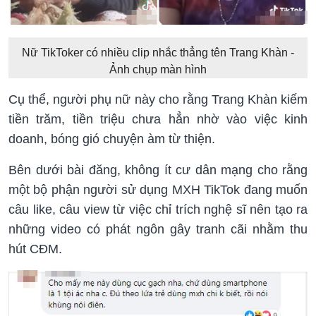
Nữ TikToker có nhiều clip nhắc thẳng tên Trang Khàn -
Ảnh chụp màn hình
Cụ thể, người phụ nữ này cho rằng Trang Khàn kiếm
tiền trăm, tiền triệu chưa hẳn nhờ vào việc kinh
doanh, bóng gió chuyện àm từ thiện.
Bên dưới bài đăng, không ít cư dân mạng cho rằng
một bộ phận người sử dụng MXH TikTok đang muốn
câu like, câu view từ việc chỉ trích nghệ sĩ nên tạo ra
những video có phát ngôn gây tranh cãi nhằm thu
hút CĐM.