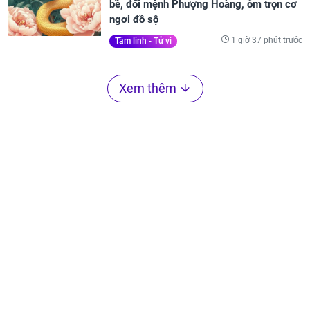
bề, đổi mệnh Phượng Hoàng, ôm trọn cơ
ngơi đồ sộ
1 giờ 37 phút trước
Tâm linh - Tử vi
Xem thêm