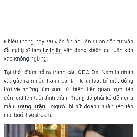
Nhiều tháng nay, vụ việc ồn ào liên quan đến từ vấn
đề nghệ sĩ làm
từ thiện
vẫn đang khiến dư luận xôn
xao không ngừng.
Tại thời điểm nổ ra tranh cãi, CEO Đại Nam là nhân
vật gây ra nhiều tranh cãi khi khui loạt bí mật động
trời về những lùm xùm từ thiện, liên quan trực tiếp
đến loạt tên tuổi đình đám. Trong đó phải kể đến cựu
mẫu
Trang Trần
- Người bị nữ doanh nhân réo tên
mỗi buổi livestream.