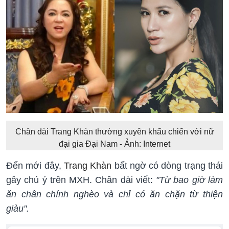
Chân dài Trang Khàn thường xuyên khẩu chiến với nữ
đại gia Đại Nam - Ảnh: Internet
Đến mới đây,
Trang Khàn
bất ngờ có dòng trạng thái
gây chú ý trên MXH. Chân dài viết:
"Từ bao giờ làm
ăn chân chính nghèo và chỉ có ăn chặn từ thiện
giàu".