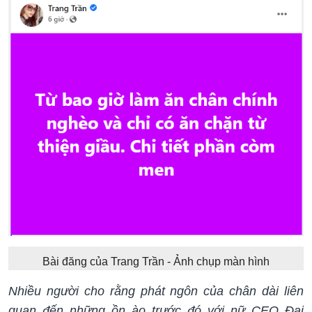
Bài đăng của Trang Trần - Ảnh chụp màn hình
Nhiều người cho rằng phát ngôn của chân dài liên
quan đến những ồn ào trước đó với nữ CEO Đại