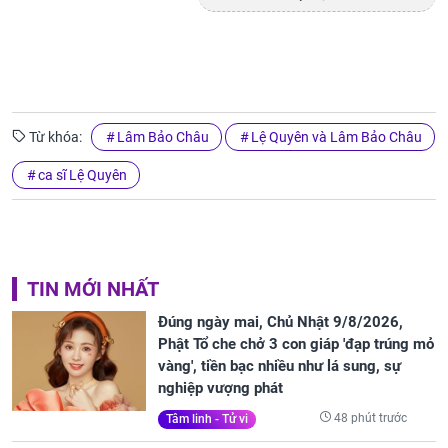
Từ khóa:
Lâm Bảo Châu
Lệ Quyên và Lâm Bảo Châu
ca sĩ Lệ Quyên
TIN MỚI NHẤT
Đúng ngày mai, Chủ Nhật 9/8/2026,
Phật Tổ che chở 3 con giáp 'đạp trúng mỏ
vàng', tiền bạc nhiều như lá sung, sự
nghiệp vượng phát
48 phút trước
Tâm linh - Tử vi