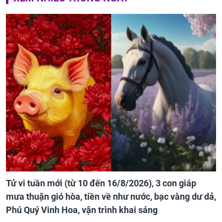
Tử vi tuần mới (từ 10 đến 16/8/2026), 3 con giáp
mưa thuận gió hòa, tiền về như nước, bạc vàng dư dả,
Phú Quý Vinh Hoa, vận trình khai sáng