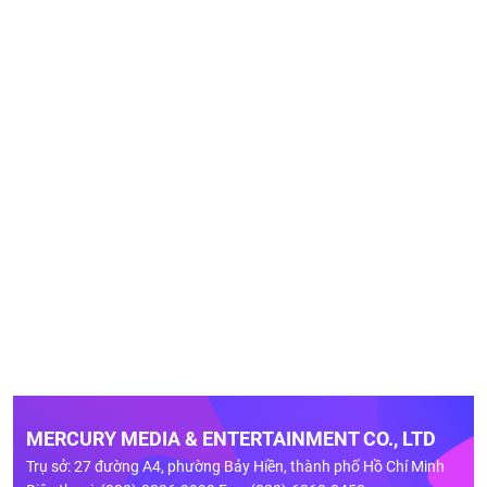
MERCURY MEDIA & ENTERTAINMENT CO., LTD
Trụ sở: 27 đường A4, phường Bảy Hiền, thành phố Hồ Chí Minh