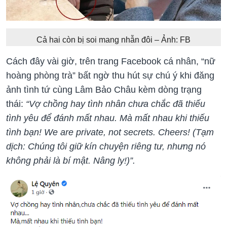
Cả hai còn bị soi mang nhẫn đôi – Ảnh: FB
Cách đây vài giờ, trên trang Facebook cá nhân, “nữ
hoàng phòng trà” bất ngờ thu hút sự chú ý khi đăng
ảnh tình tứ cùng Lâm Bảo Châu kèm dòng trạng
thái:
“Vợ chồng hay tình nhân chưa chắc đã thiếu
tình yêu để đánh mất nhau. Mà mất nhau khi thiếu
tình bạn! We are private, not secrets. Cheers! (Tạm
dịch: Chúng tôi giữ kín chuyện riêng tư, nhưng nó
không phải là bí mật. Nâng ly!)”.