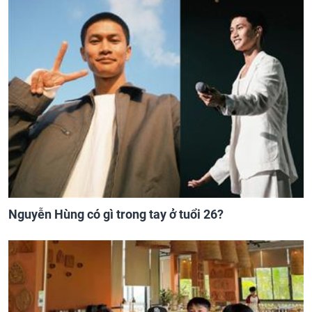
Nguyễn Hùng có gì trong tay ở tuổi 26?