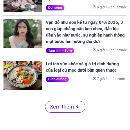
6 giờ 48 phút trước
Đời sống
Vận đỏ như son kể từ ngày 8/8/2026, 3
con giáp chẳng cần bon chen, đắc lộc
tiền vào như nước, sự nghiệp hanh thông
một bước lên hương đổi đời
6 giờ 53 phút trước
Tâm linh - Tử vi
Lợi ích sức khỏe và giá trị dinh dưỡng
của loại củ mọc dưới bùn quen thuộc
7 giờ 8 phút trước
Dinh dưỡng
Xem thêm