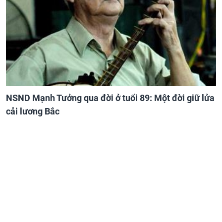
NSND Mạnh Tưởng qua đời ở tuổi 89: Một đời giữ lửa
cải lương Bắc