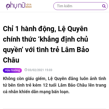
Chỉ 1 hành động, Lệ Quyên
chính thức ‘khẳng định chủ
quyền’ với tình trẻ Lâm Bảo
Châu
03/02/2021 15:03
Hậu trường
Không còn giấu giếm, Lệ Quyên đăng luôn ảnh tình
tứ bên tình trẻ kém 12 tuổi Lâm Bảo Châu lên trang
cá nhân khiến dân mạng bấn loạn.