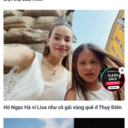
✕
Hồ Ngọc Hà ví Lisa như cô gái vùng quê ở Thụy Điển