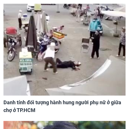
Danh tính đối tượng hành hung người phụ nữ ở giữa
chợ ở TP.HCM