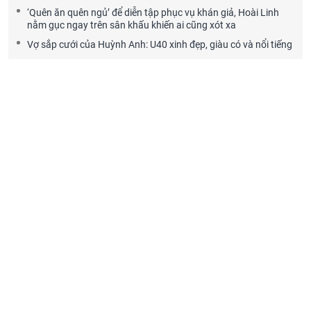
‘Quên ăn quên ngủ’ để diễn tập phục vụ khán giả, Hoài Linh
nằm gục ngay trên sân khấu khiến ai cũng xót xa
Vợ sắp cưới của Huỳnh Anh: U40 xinh đẹp, giàu có và nổi tiếng