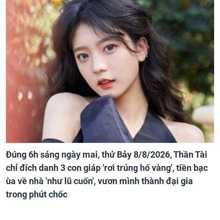
Đúng 6h sáng ngày mai, thứ Bảy 8/8/2026, Thần Tài
chỉ đích danh 3 con giáp 'rơi trúng hố vàng', tiền bạc
ùa về nhà 'như lũ cuốn', vươn mình thành đại gia
trong phút chốc