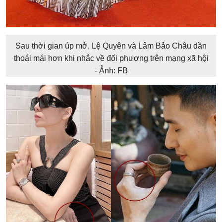
Sau thời gian úp mở, Lệ Quyên và Lâm Bảo Châu dần
thoái mái hơn khi nhắc về đối phương trên mạng xã hội
- Ảnh: FB