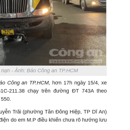
ai nạn - Ảnh: Báo Công an TP.HCM
áo Công an TP.HCM,
hơn 17h ngày 15/4, xe
 61C-211.38 chạy trên đường ĐT 743A theo
 550.
guyễn Trãi (phường Tân Đông Hiệp, TP Dĩ An)
 điện do em M.P điều khiển chưa rõ hướng lưu