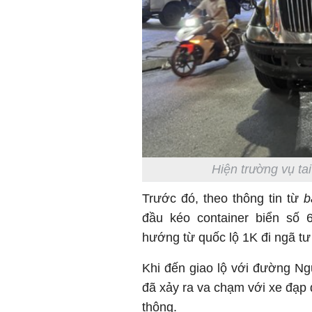
Hiện trường vụ t
Trước đó, theo thông tin từ
b
đầu kéo container biển số
hướng từ quốc lộ 1K đi ngã tư
Khi đến giao lộ với đường N
đã xảy ra va chạm với xe đạp
thông.