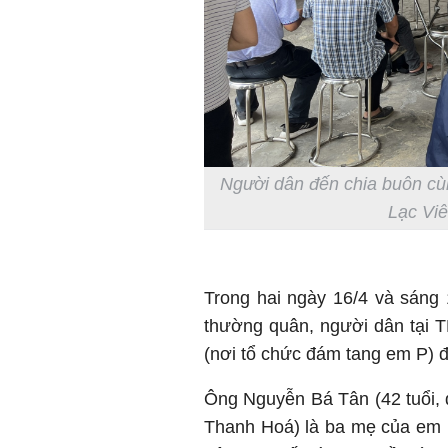
Người dân đến chia buôn cùn
Lạc Vi
Trong hai ngày 16/4 và sáng 
thường quân, người dân tại 
(nơi tổ chức đám tang em P) đ
Ông Nguyễn Bá Tân (42 tuổi, 
Thanh Hoá) là ba mẹ của em 