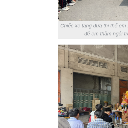
Chiếc xe tang đưa thi thể em
để em thăm ngôi t