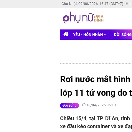
Chủ Nhật, 09/08/2026, 16:47 (GMT+7)
Hot
YÊU - HÔN NHÂN
ĐỜI SỐN
Rơi nước mắt hình 
lớp 11 tử vong do 
18/04/2025 05:10
Đời sống
Chiều 15/4, tại TP Dĩ An, tỉn
xe đầu kéo container và xe đạp