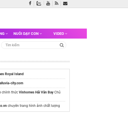
ỠNG
NUÔI DẠY CON
VIDEO
es Royal Island
/alluvia-city.com
e chính thức
Vinhomes Hải Vân Bay
Chủ
o.vn
chuyên trang hình ảnh chất lượng