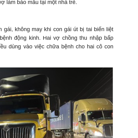
vợ làm bảo mẫu tại một nhà trẻ.
gái, không may khi con gái út bị tai biến liệt
ị bệnh động kinh. Hai vợ chồng thu nhập bấp
 đều dùng vào việc chữa bệnh cho hai cô con