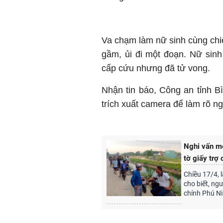
Va chạm làm nữ sinh cùng chi
gầm, ủi đi một đoạn. Nữ sin
cấp cứu nhưng đã tử vong.
Nhận tin báo, Công an tỉnh 
trích xuất camera để làm rõ n
Nghi vấn mẹ
tờ giấy trợ
Chiều 17/4,
cho biết, ng
chính Phú Ni