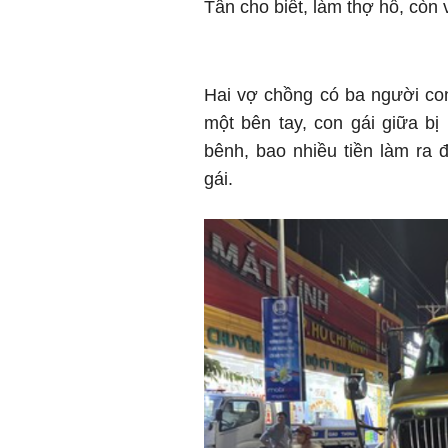
Tân cho biết, làm thợ hồ, còn 
Hai vợ chồng có ba người con 
một bên tay, con gái giữa b
bênh, bao nhiều tiền làm ra
gái.