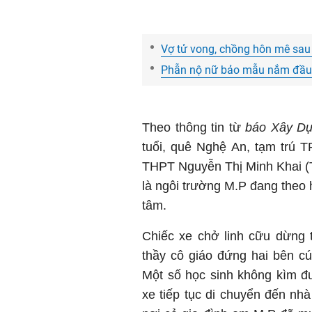
Vợ tử vong, chồng hôn mê sa
Phẫn nộ nữ bảo mẫu nắm đầu, 
Theo thông tin từ
báo Xây Dự
tuổi, quê Nghệ An, tạm trú 
THPT Nguyễn Thị Minh Khai (T
là ngôi trường M.P đang theo 
tâm.
Chiếc xe chở linh cữu dừng 
thầy cô giáo đứng hai bên cúi
Một số học sinh không kìm đ
xe tiếp tục di chuyển đến nh