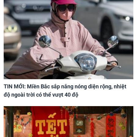
TIN MỚI: Miền Bắc sắp nắng nóng diện rộng, nhiệt
độ ngoài trời có thể vượt 40 độ