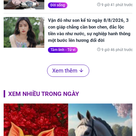
9 giờ 41 phút trước
Đời sống
Vận đỏ như son kể từ ngày 8/8/2026, 3
con giáp chẳng cần bon chen, đắc lộc
tiền vào như nước, sự nghiệp hanh thông
một bước lên hương đổi đời
9 giờ 46 phút trước
Tâm linh - Tử vi
Xem thêm
XEM NHIỀU TRONG NGÀY