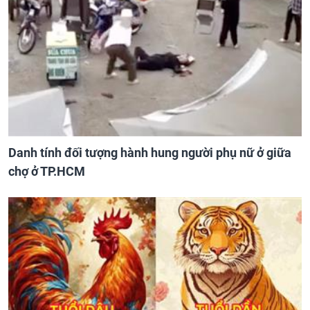
Danh tính đối tượng hành hung người phụ nữ ở giữa
chợ ở TP.HCM