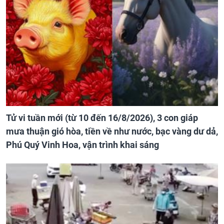
Tử vi tuần mới (từ 10 đến 16/8/2026), 3 con giáp
mưa thuận gió hòa, tiền về như nước, bạc vàng dư dả,
Phú Quý Vinh Hoa, vận trình khai sáng