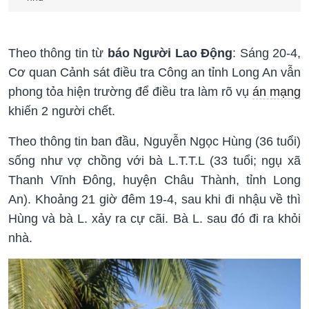
Theo thông tin từ
báo Người Lao Động
: Sáng 20-4,
Cơ quan Cảnh sát điều tra Công an tỉnh Long An vẫn
phong tỏa hiện trường để điều tra làm rõ vụ
án mạng
khiến 2 người chết.
Theo thông tin ban đầu, Nguyễn Ngọc Hùng (36 tuổi)
sống như vợ chồng với bà L.T.T.L (33 tuổi; ngụ xã
Thanh Vĩnh Đông, huyện Châu Thành, tỉnh Long
An). Khoảng 21 giờ đêm 19-4, sau khi đi nhậu về thì
Hùng và bà L. xảy ra cự cãi. Bà L. sau đó đi ra khỏi
nhà.