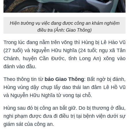
Hiện trường vụ việc đang được công an khám nghiệm
điều tra (Ảnh: Giao Thông)
Trong lúc đang nằm trên võng thì Hùng bị Lê Hào Vũ
(27 tuổi) và Nguyễn Hữu Nghĩa (24 tuổi; ngụ xã Tân
Chánh, huyện Cần Đước, tỉnh Long An) xông vào
đánh vào đầu.
Theo thông tin từ
báo Giao Thông
: Bất ngờ bị đánh,
Hùng vùng dậy chụp lấy dao thái lan đâm Lê Hồ Vũ
và Nguyễn Hữu Nghĩa tử vong tại chỗ.
Hùng sau đó bị công an bắt giữ. Do bị thương ở đầu,
nghi phạm được đưa đi điều trị tại bệnh viện dưới sự
giám sát của công an.