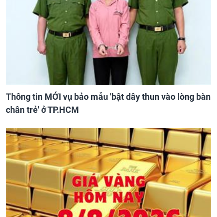
Thông tin MỚI vụ bảo mẫu 'bật dây thun vào lòng bàn
chân trẻ' ở TP.HCM