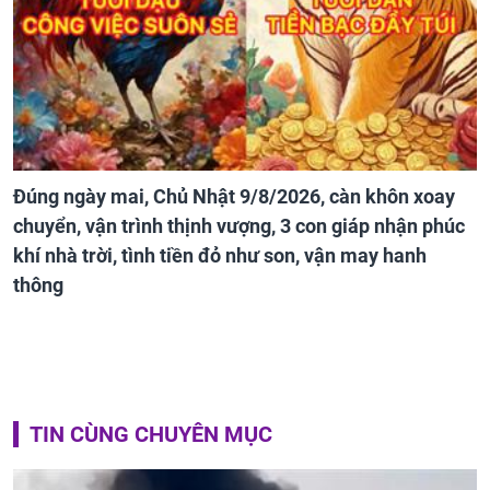
Đúng ngày mai, Chủ Nhật 9/8/2026, càn khôn xoay
chuyển, vận trình thịnh vượng, 3 con giáp nhận phúc
khí nhà trời, tình tiền đỏ như son, vận may hanh
thông
TIN CÙNG CHUYÊN MỤC