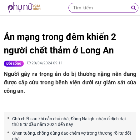
Án mạng trong đêm khiến 2
người chết thảm ở Long An
20/04/2024 09:11
Đời sống
Người gây ra trọng án do bị thương nặng nên đang
được cấp cứu trong bệnh viện dưới sự giám sát của
công an.
Chó chết sau khi cắn chủ nhà, Đồng Nai ghi nhận ổ dịch dại
thứ 8 từ đầu năm 2024 đến nay
Ghen tuông, chồng dùng dao chém vợ trọng thương rồi tự đốt
nhà