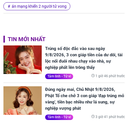
án mạng khiến 2 người tử vong
TIN MỚI NHẤT
Trúng số độc đắc vào sau ngày
9/8/2026, 3 con giáp tiền của dư dôi, tài
lộc nối đuôi nhau chạy vào nhà, sự
nghiệp phất lên trông thấy
1 giờ 46 phút trước
Tâm linh - Tử vi
Đúng ngày mai, Chủ Nhật 9/8/2026,
Phật Tổ che chở 3 con giáp 'đạp trúng mỏ
vàng', tiền bạc nhiều như lá sung, sự
nghiệp vượng phát
3 giờ 41 phút trước
Tâm linh - Tử vi