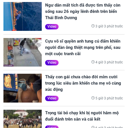
Ngư dân mất tích đã được tìm thấy còn
sống sau 26 ngày lênh đênh trên biển
Thái Bình Dương
3 giờ 3 phút trước
Video
Cựu võ sĩ quyền anh tung cú đấm khiến
người đàn ông thiệt mạng trên phố, sau
một cuộc tranh cãi
4 giờ 3 phút trước
Video
Thấy con gái chưa chào đời mỉm cười
trong lúc siêu âm khiến cha mẹ vô cùng
xúc động
5 giờ 3 phút trước
Video
Trọng tài bỏ chạy khi bị người hâm mộ
đuổi đánh trên sân và cái kết
6 giờ 3 phút trước