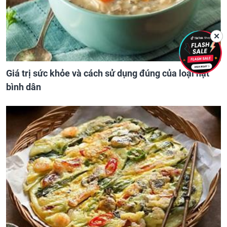
✕
Giá trị sức khỏe và cách sử dụng đúng của loại hạt
bình dân