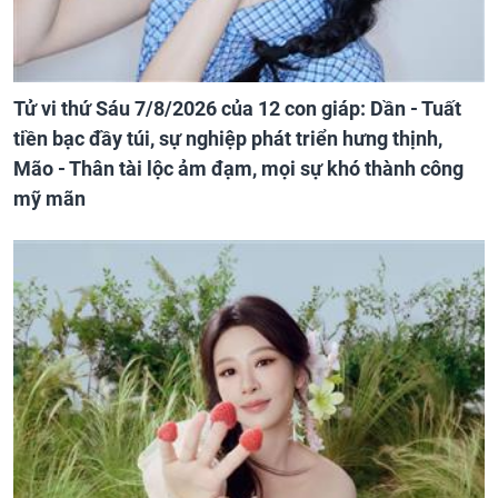
Tử vi thứ Sáu 7/8/2026 của 12 con giáp: Dần - Tuất
tiền bạc đầy túi, sự nghiệp phát triển hưng thịnh,
Mão - Thân tài lộc ảm đạm, mọi sự khó thành công
mỹ mãn