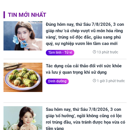
TIN MỚI NHẤT
Đúng hôm nay, thứ Sáu 7/8/2026, 3 con
giáp như 'cá chép vượt vũ môn hóa rồng
vàng', trúng số độc đắc, giàu sang phú
quý, sự nghiệp vươn lên tầm cao mới
13 phút trước
Tâm linh - Tử vi
Tác dụng của cải thảo đối với sức khỏe
và lưu ý quan trọng khi sử dụng
1 giờ 3 phút trước
Dinh dưỡng
Sau hôm nay, thứ Sáu 7/8/2026, 3 con
giáp 'số hưởng', ngồi không cũng có lộc
rơi trúng đầu, vừa tránh được họa vừa có
tiền vàng