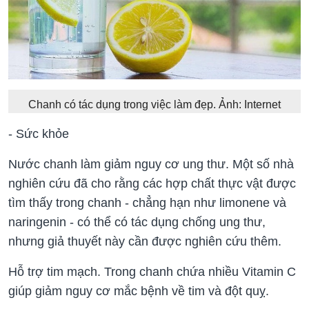
Chanh có tác dụng trong việc làm đẹp. Ảnh: Internet
- Sức khỏe
Nước chanh làm giảm nguy cơ ung thư. Một số nhà
nghiên cứu đã cho rằng các hợp chất thực vật được
tìm thấy trong chanh - chẳng hạn như limonene và
naringenin - có thể có tác dụng chống ung thư,
nhưng giả thuyết này cần được nghiên cứu thêm.
Hỗ trợ tim mạch. Trong chanh chứa nhiều Vitamin C
giúp giảm nguy cơ mắc bệnh về tim và đột quỵ.