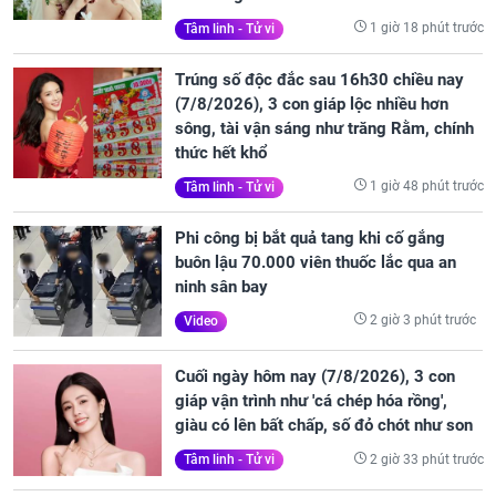
1 giờ 18 phút trước
Tâm linh - Tử vi
Trúng số độc đắc sau 16h30 chiều nay
(7/8/2026), 3 con giáp lộc nhiều hơn
sông, tài vận sáng như trăng Rằm, chính
thức hết khổ
1 giờ 48 phút trước
Tâm linh - Tử vi
Phi công bị bắt quả tang khi cố gắng
buôn lậu 70.000 viên thuốc lắc qua an
ninh sân bay
2 giờ 3 phút trước
Video
Cuối ngày hôm nay (7/8/2026), 3 con
giáp vận trình như 'cá chép hóa rồng',
giàu có lên bất chấp, số đỏ chót như son
2 giờ 33 phút trước
Tâm linh - Tử vi