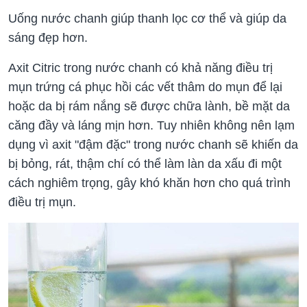
Uống nước chanh giúp thanh lọc cơ thể và giúp da
sáng đẹp hơn.
Axit Citric trong nước chanh có khả năng điều trị
mụn trứng cá phục hồi các vết thâm do mụn để lại
hoặc da bị rám nắng sẽ được chữa lành, bề mặt da
căng đầy và láng mịn hơn. Tuy nhiên không nên lạm
dụng vì axit "đậm đặc" trong nước chanh sẽ khiến da
bị bỏng, rát, thậm chí có thể làm làn da xấu đi một
cách nghiêm trọng, gây khó khăn hơn cho quá trình
điều trị mụn.