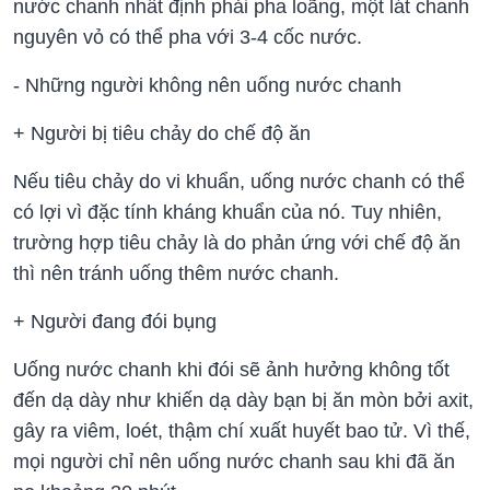
nước chanh nhất định phải pha loãng, một lát chanh
nguyên vỏ có thể pha với 3-4 cốc nước.
- Những người không nên uống nước chanh
+ Người bị tiêu chảy do chế độ ăn
Nếu tiêu chảy do vi khuẩn, uống nước chanh có thể
có lợi vì đặc tính kháng khuẩn của nó. Tuy nhiên,
trường hợp tiêu chảy là do phản ứng với chế độ ăn
thì nên tránh uống thêm nước chanh.
+ Người đang đói bụng
Uống nước chanh khi đói sẽ ảnh hưởng không tốt
đến dạ dày như khiến dạ dày bạn bị ăn mòn bởi axit,
gây ra viêm, loét, thậm chí xuất huyết bao tử. Vì thế,
mọi người chỉ nên uống nước chanh sau khi đã ăn