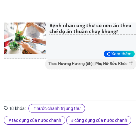
Bệnh nhân ung thư có nên ăn theo
chế độ ăn thuần chay không?
Xem thêm
Theo
Hương Hương (t/h) | Phụ Nữ Sức Khỏe
Từ khóa:
nước chanh trị ung thư
tác dụng của nước chanh
công dụng của nước chanh