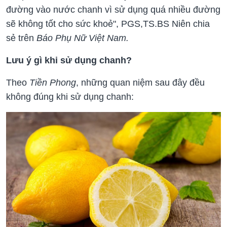
đường vào nước chanh vì sử dụng quá nhiều đường
sẽ không tốt cho sức khoẻ", PGS,TS.BS Niên chia
sẻ trên
Báo Phụ Nữ Việt Nam.
Lưu ý gì khi sử dụng chanh?
Theo
Tiền Phong
, những quan niệm sau đây đều
không đúng khi sử dụng chanh: