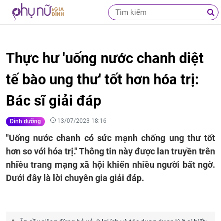
Thực hư 'uống nước chanh diệt
tế bào ung thư' tốt hơn hóa trị:
Bác sĩ giải đáp
13/07/2023 18:16
Dinh dưỡng
"Uống nước chanh có sức mạnh chống ung thư tốt
hơn so với hóa trị." Thông tin này được lan truyền trên
nhiều trang mạng xã hội khiến nhiều người bất ngờ.
Dưới đây là lời chuyên gia giải đáp.