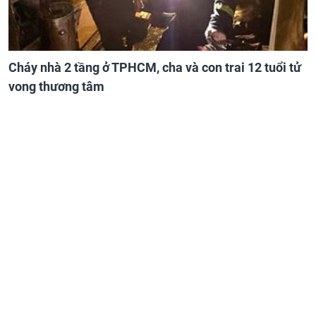
Cháy nhà 2 tầng ở TPHCM, cha và con trai 12 tuổi tử
vong thương tâm