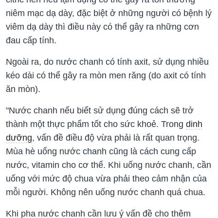
niêm mạc dạ dày, đặc biệt ở những người có bệnh lý
viêm dạ dày thì điều này có thể gây ra những cơn
đau cấp tính.
Ngoài ra, do nước chanh có tính axit, sử dụng nhiều
kéo dài có thể gây ra mòn men răng (do axit có tính
ăn mòn).
"Nước chanh nếu biết sử dụng đúng cách sẽ trở
thành một thực phẩm tốt cho sức khoẻ. Trong
dinh
dưỡng
, vấn đề điều độ vừa phải là rất quan trọng.
Mùa hè uống nước chanh cũng là cách cung cấp
nước, vitamin cho cơ thể. Khi uống nước chanh, cần
uống với mức độ chua vừa phải theo cảm nhận của
mỗi người. Không nên uống nước chanh quá chua.
Khi pha nước chanh cần lưu ý vấn đề cho thêm