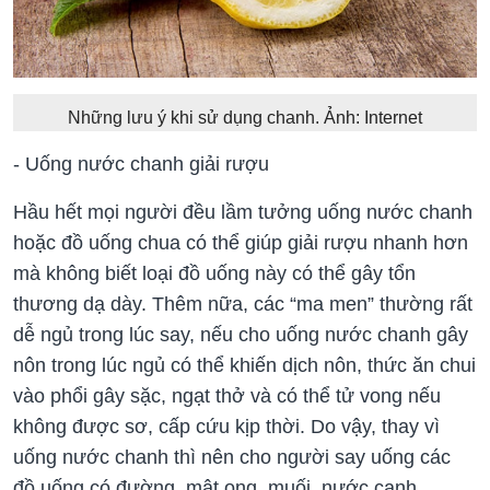
Những lưu ý khi sử dụng chanh. Ảnh: Internet
- Uống nước chanh giải rượu
Hầu hết mọi người đều lầm tưởng uống nước chanh
hoặc đồ uống chua có thể giúp giải rượu nhanh hơn
mà không biết loại đồ uống này có thể gây tổn
thương dạ dày. Thêm nữa, các “ma men” thường rất
dễ ngủ trong lúc say, nếu cho uống nước chanh gây
nôn trong lúc ngủ có thể khiến dịch nôn, thức ăn chui
vào phổi gây sặc, ngạt thở và có thể tử vong nếu
không được sơ, cấp cứu kịp thời. Do vậy, thay vì
uống nước chanh thì nên cho người say uống các
đồ uống có đường, mật ong, muối, nước canh,