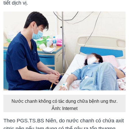
tiết dịch vị.
Nước chanh không có tác dụng chữa bệnh ung thư.
Ảnh: Internet
Theo PGS.TS.BS Niên, do nước chanh có chứa axit
citric nên nếu lạm dụng có thể gây ra tổn thương