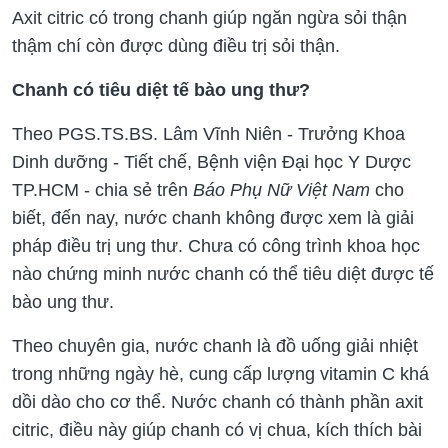
Axit citric có trong chanh giúp ngăn ngừa sỏi thận
thậm chí còn được dùng điều trị sỏi thận.
Chanh có tiêu diệt tế bào ung thư?
Theo PGS.TS.BS. Lâm Vĩnh Niên - Trưởng Khoa
Dinh dưỡng - Tiết chế, Bệnh viện Đại học Y Dược
TP.HCM - chia sẻ trên
Báo Phụ Nữ Việt Nam
cho
biết, đến nay, nước chanh không được xem là giải
pháp điều trị ung thư. Chưa có công trình khoa học
nào chứng minh nước chanh có thể tiêu diệt được tế
bào ung thư.
Theo chuyên gia, nước chanh là đồ uống giải nhiệt
trong những ngày hè, cung cấp lượng vitamin C khá
dồi dào cho cơ thể. Nước chanh có thành phần axit
citric, điều này giúp chanh có vị chua, kích thích bài