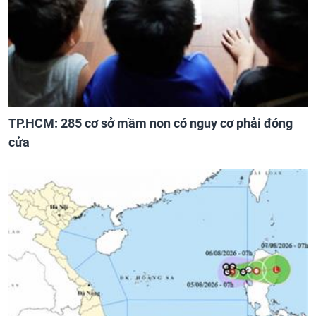
TP.HCM: 285 cơ sở mầm non có nguy cơ phải đóng
cửa