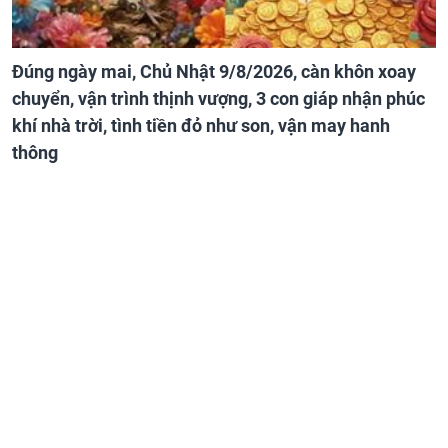
Đúng ngày mai, Chủ Nhật 9/8/2026, càn khôn xoay
chuyển, vận trình thịnh vượng, 3 con giáp nhận phúc
khí nhà trời, tình tiền đỏ như son, vận may hanh
thông