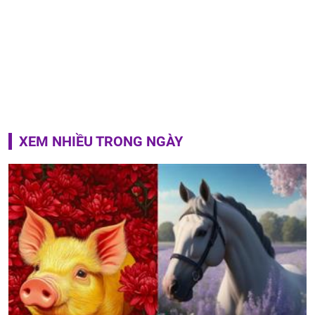
XEM NHIỀU TRONG NGÀY