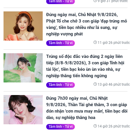
9 giờ 31 phút trước
Tâm linh - Tử vi
Đúng ngày mai, Chủ Nhật 9/8/2026,
Phật Tổ che chở 3 con giáp 'đạp trúng mỏ
vàng', tiền bạc nhiều như lá sung, sự
nghiệp vượng phát
11 giờ 26 phút trước
Tâm linh - Tử vi
Trúng số độc đắc vào đúng 2 ngày liên
tiếp (8/8-9/8/2026), 3 con giáp 'lĩnh hội
tài lộc', tiền bạc kéo ùn ùn vào nhà, sự
nghiệp thăng tiến không ngừng
13 giờ 46 phút trước
Tâm linh - Tử vi
Đúng 7h30 ngày mai, Chủ Nhật
9/8/2026, Thần Tài ghé thăm, 3 con giáp
đón nhận 'cơn mưa may mắn', tiền bạc dồi
dào, sự nghiệp thăng hoa
14 giờ 26 phút trước
Tâm linh - Tử vi