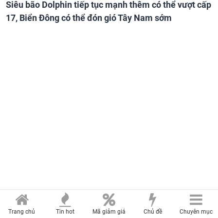
Siêu bão Dolphin tiếp tục mạnh thêm có thể vượt cấp
17, Biển Đông có thể đón gió Tây Nam sớm
Trang chủ
Tin hot
Mã giảm giá
Chủ đề
Chuyên mục