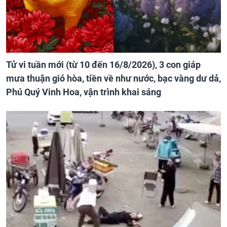
Tử vi tuần mới (từ 10 đến 16/8/2026), 3 con giáp
mưa thuận gió hòa, tiền về như nước, bạc vàng dư dả,
Phú Quý Vinh Hoa, vận trình khai sáng