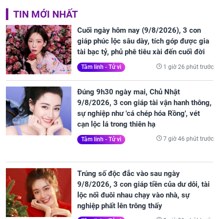
TIN MỚI NHẤT
Cuối ngày hôm nay (9/8/2026), 3 con
giáp phúc lộc sâu dày, tích góp được gia
tài bạc tỷ, phủ phê tiêu xài đến cuối đời
1 giờ 26 phút trước
Tâm linh - Tử vi
Đúng 9h30 ngày mai, Chủ Nhật
9/8/2026, 3 con giáp tài vận hanh thông,
sự nghiệp như 'cá chép hóa Rồng', vét
cạn lộc lá trong thiên hạ
7 giờ 46 phút trước
Tâm linh - Tử vi
Trúng số độc đắc vào sau ngày
9/8/2026, 3 con giáp tiền của dư dôi, tài
lộc nối đuôi nhau chạy vào nhà, sự
nghiệp phất lên trông thấy