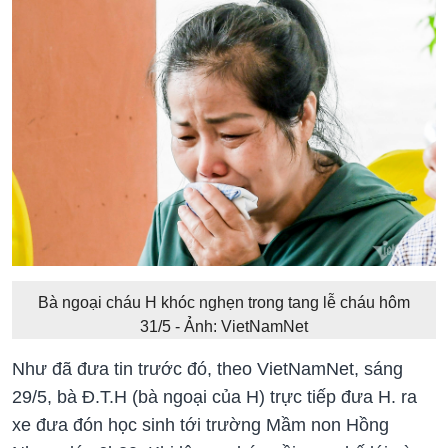
Bà ngoại cháu H khóc nghẹn trong tang lễ cháu hôm
31/5 - Ảnh: VietNamNet
Như đã đưa tin trước đó, theo VietNamNet, sáng
29/5, bà Đ.T.H (bà ngoại của H) trực tiếp đưa H. ra
xe đưa đón học sinh tới trường Mầm non Hồng