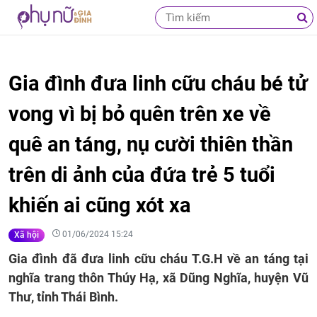
Gia đình đưa linh cữu cháu bé tử
vong vì bị bỏ quên trên xe về
quê an táng, nụ cười thiên thần
trên di ảnh của đứa trẻ 5 tuổi
khiến ai cũng xót xa
01/06/2024 15:24
Xã hội
Gia đình đã đưa linh cữu cháu T.G.H về an táng tại
nghĩa trang thôn Thúy Hạ, xã Dũng Nghĩa, huyện Vũ
Thư, tỉnh Thái Bình.