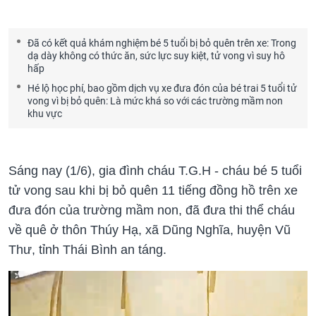
Đã có kết quả khám nghiệm bé 5 tuổi bị bỏ quên trên xe: Trong
dạ dày không có thức ăn, sức lực suy kiệt, tử vong vì suy hô
hấp
Hé lộ học phí, bao gồm dịch vụ xe đưa đón của bé trai 5 tuổi tử
vong vì bị bỏ quên: Là mức khá so với các trường mầm non
khu vực
Sáng nay (1/6), gia đình cháu T.G.H - cháu bé 5 tuổi
tử vong sau khi bị bỏ quên 11 tiếng đồng hồ trên xe
đưa đón của trường mầm non, đã đưa thi thể cháu
về quê ở thôn Thúy Hạ, xã Dũng Nghĩa, huyện Vũ
Thư, tỉnh Thái Bình an táng.