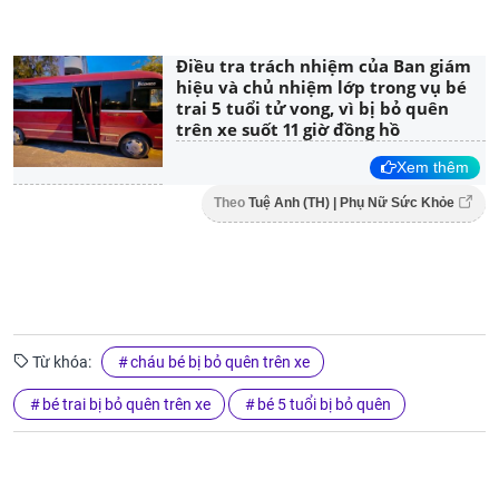
Điều tra trách nhiệm của Ban giám
hiệu và chủ nhiệm lớp trong vụ bé
trai 5 tuổi tử vong, vì bị bỏ quên
trên xe suốt 11 giờ đồng hồ
Xem thêm
Theo
Tuệ Anh (TH) | Phụ Nữ Sức Khỏe
Từ khóa:
cháu bé bị bỏ quên trên xe
bé trai bị bỏ quên trên xe
bé 5 tuổi bị bỏ quên