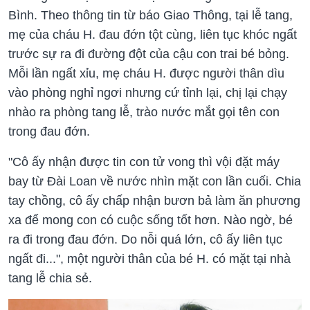
Bình. Theo thông tin từ báo Giao Thông, tại lễ tang,
mẹ của cháu H. đau đớn tột cùng, liên tục khóc ngất
trước sự ra đi đường đột của cậu con trai bé bỏng.
Mỗi lần ngất xỉu, mẹ cháu H. được người thân dìu
vào phòng nghỉ ngơi nhưng cứ tỉnh lại, chị lại chạy
nhào ra phòng tang lễ, trào nước mắt gọi tên con
trong đau đớn.
"Cô ấy nhận được tin con tử vong thì vội đặt máy
bay từ Đài Loan về nước nhìn mặt con lần cuối. Chia
tay chồng, cô ấy chấp nhận bươn bả làm ăn phương
xa để mong con có cuộc sống tốt hơn. Nào ngờ, bé
ra đi trong đau đớn. Do nỗi quá lớn, cô ấy liên tục
ngất đi...", một người thân của bé H. có mặt tại nhà
tang lễ chia sẻ.