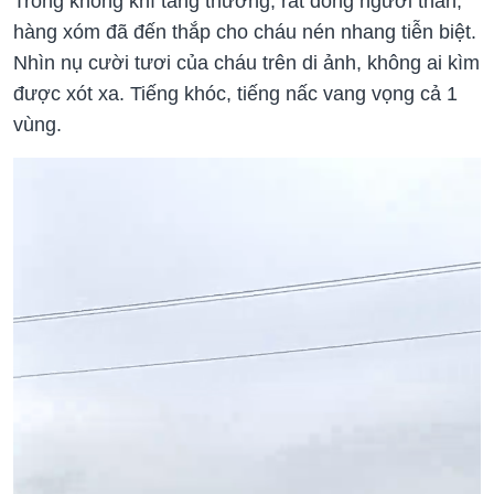
Trong không khí tang thương, rất đông người thân,
hàng xóm đã đến thắp cho cháu nén nhang tiễn biệt.
Nhìn nụ cười tươi của cháu trên di ảnh, không ai kìm
được xót xa. Tiếng khóc, tiếng nấc vang vọng cả 1
vùng.