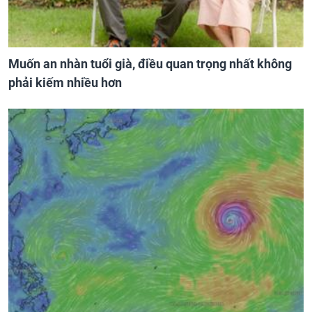
Muốn an nhàn tuổi già, điều quan trọng nhất không
phải kiếm nhiều hơn