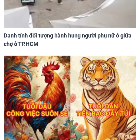
Danh tính đối tượng hành hung người phụ nữ ở giữa
chợ ở TP.HCM