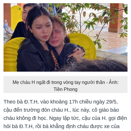
Mẹ cháu H ngất đi trong vòng tay người thân - Ảnh:
Tiền Phong
Theo bà Đ.T.H, vào khoảng 17h chiều ngày 29/5,
cậu đến trường đón cháu H., lúc này, cô giáo báo
cháu không đi học. Ngay lập tức, cậu của H. gọi điện
hỏi bà Đ.T.H, rồi bà khẳng định cháu được xe của