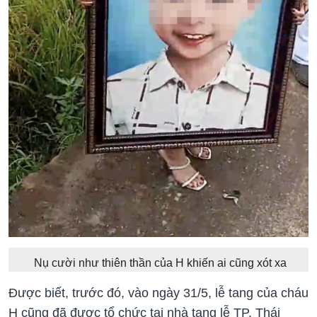
Nụ cười như thiên thần của H khiến ai cũng xót xa
Được biết, trước đó, vào ngày 31/5, lễ tang của cháu
H cũng đã được tổ chức tại nhà tang lễ TP. Thái