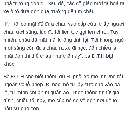
nhà trường đón đi. Sau đó, các cô giáo mới tá hoả ra
xe ô tô đưa đón của trường để tìm cháu.
“Khi tôi có mặt để đưa cháu vào cấp cứu, thấy người
cháu ướt sũng, lúc đó tôi liên tục gọi tên cháu. Tuy
nhiên, cháu đã mãi mãi không tỉnh lại. Tôi không ngờ
mới sáng còn đưa cháu ra xe đi học, đến chiều lại
phải đón thi thể cháu như thế này”, bà Đ.T.H bật
khóc.
Bà Đ.T.H cho biết thêm, dù H. phải xa mẹ, nhưng rất
ngoan và lễ phép. Đi học, bé tự lấy sữa cho vào ba
lô, tự mình chuẩn bị quần áo. Theo thông tin từ gia
đình, chiều tối nay, mẹ của bé sẽ về đến nơi để lo
hậu sự cho con.