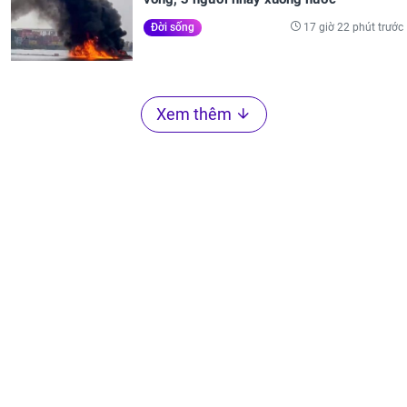
17 giờ 22 phút trước
Đời sống
Xem thêm