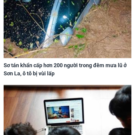
Sơ tán khẩn cấp hơn 200 người trong đêm mưa lũ ở
Sơn La, ô tô bị vùi lấp