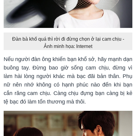
Đàn bà khổ quá thì rời đi đừng chọn ở lại cam chịu -
Ảnh minh họa: Internet
Nếu người đàn ông khiến bạn khổ sở, hãy mạnh dạn
buông tay. Đừng bao giờ sống cam chịu, đừng vì
làm hài lòng người khác mà bạc đãi bản thân. Phụ
nữ nên nhớ không có hạnh phúc nào đến khi bạn
cắn răng cam chịu. Càng chịu đựng bạn càng bị kẻ
tệ bạc đó làm tổn thương mà thôi.