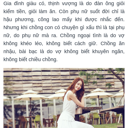
Gia đình giàu có, thịnh vượng là do đàn ông giỏi
kiếm tiền, giỏi làm ăn. Còn phụ nữ suốt đời chỉ là
hậu phương, công lao mấy khi được nhắc đến.
Nhưng khi chồng con có chuyện gì xấu thì là tại phụ
nữ, do phụ nữ mà ra. Chồng ngoại tình là do vợ
không khéo léo, không biết cách giữ. Chồng ăn
nhậu, bài bạc là do vợ không biết khuyên ngăn,
không biết chiều chồng.