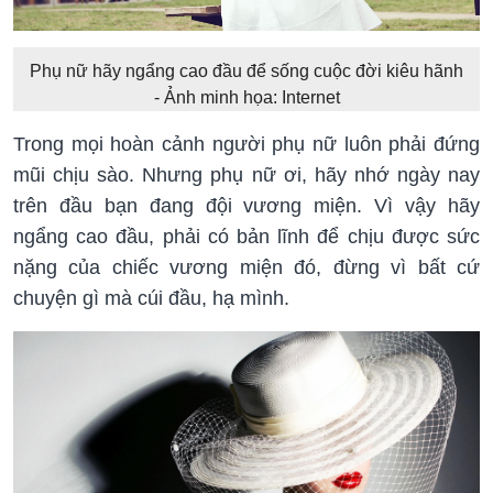
Phụ nữ hãy ngẩng cao đầu để sống cuộc đời kiêu hãnh
- Ảnh minh họa: Internet
Trong mọi hoàn cảnh người phụ nữ luôn phải đứng
mũi chịu sào. Nhưng phụ nữ ơi, hãy nhớ ngày nay
trên đầu bạn đang đội vương miện. Vì vậy hãy
ngẩng cao đầu, phải có bản lĩnh để chịu được sức
nặng của chiếc vương miện đó, đừng vì bất cứ
chuyện gì mà cúi đầu, hạ mình.