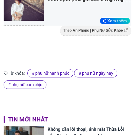
Xem thêm
Theo
An Phong | Phụ Nữ Sức Khỏe
Từ khóa:
phụ nữ hạnh phúc
phụ nữ ngày nay
phụ nữ cam chịu
TIN MỚI NHẤT
Không cần lời thoại, ánh mắt Thừa Lỗi