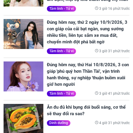
3 giờ 16 phút trước
Tâm linh - Tử vi
Đúng hôm nay, thứ 2 ngày 10/9/2026, 3
con giáp của cải bạt ngàn, sung sướng
nhiều tiền, liên tục sắm xe mua đất,
chuyển mình đột phá bất ngờ
3 giờ 31 phút trước
Tâm linh - Tử vi
Đúng hôm nay, thứ Hai 10/8/2026, 3 con
giáp 'phú quý hơn Thần Tài', vận trình
hanh thông, sự nghiệp 'thuận buồm xuôi
gió' hơn người
3 giờ 41 phút trước
Tâm linh - Tử vi
Ăn đu đủ khi bụng đói buổi sáng, cơ thể
sẽ thay đổi ra sao?
4 giờ 31 phút trước
Dinh dưỡng