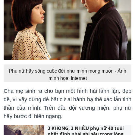
Phụ nữ hãy sống cuộc đời như mình mong muốn - Ảnh
minh họa: Internet
Cha mẹ sinh ra cho bạn một hình hài lành lặn, đẹp
đẽ, vì vậy đừng để bất cứ ai hành hạ thể xác lẫn tinh
thần của mình. Trên đầu đội vương miện, phụ nữ
hãy bước đi hiên ngang.
3 KHÔNG, 3 NHIỀU phụ nữ 40 tuổi
nhất định phải ghi sâu trong lòng