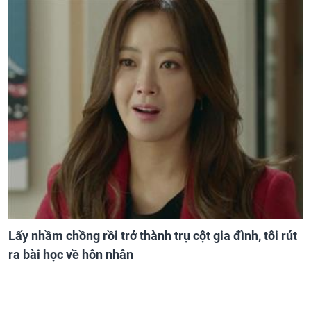
Lấy nhầm chồng rồi trở thành trụ cột gia đình, tôi rút
ra bài học về hôn nhân