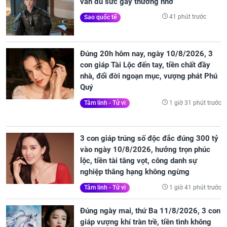
vẫn đủ sức gây thương nhớ
41 phút trước
Sao quốc tế
Đúng 20h hôm nay, ngày 10/8/2026, 3
con giáp Tài Lộc đến tay, tiền chất đầy
nhà, đổi đời ngoạn mục, vượng phát Phú
Quý
1 giờ 31 phút trước
Tâm linh - Tử vi
3 con giáp trúng số độc đắc đúng 300 tỷ
vào ngày 10/8/2026, hưởng trọn phúc
lộc, tiền tài tăng vọt, công danh sự
nghiệp thăng hạng không ngừng
1 giờ 41 phút trước
Tâm linh - Tử vi
Đúng ngày mai, thứ Ba 11/8/2026, 3 con
giáp vượng khí tràn trề, tiền tình không