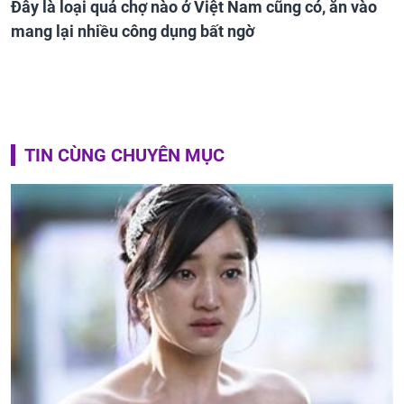
Đây là loại quả chợ nào ở Việt Nam cũng có, ăn vào
mang lại nhiều công dụng bất ngờ
TIN CÙNG CHUYÊN MỤC