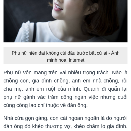
Phụ nữ hiện đại không cúi đầu trước bất cứ ai - Ảnh
minh họa: Internet
Phụ nữ vốn mang trên vai nhiều trọng trách. Nào là
chồng con, gia đình chồng, anh em nhà chồng, rồi
cha mẹ, anh em ruột của mình. Quanh đi quẩn lại
phụ nữ gánh vác trăm công ngàn việc nhưng cuối
cùng công lao chỉ thuộc về đàn ông.
Nhà cửa gọn gàng, con cái ngoan ngoãn là do người
đàn ông đó khéo thương vợ, khéo chăm lo gia đình.