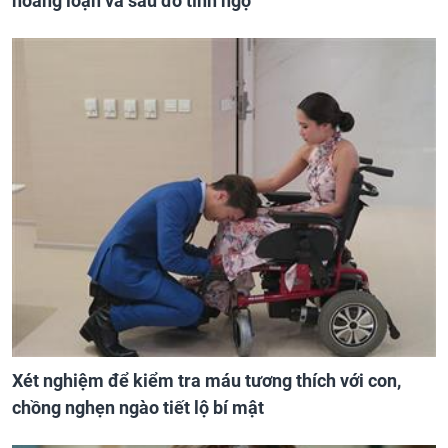
hoảng loạn và sau đó tỉnh ngộ
Xét nghiệm để kiểm tra máu tương thích với con,
chồng nghẹn ngào tiết lộ bí mật