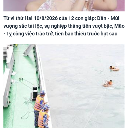
Tử vi thứ Hai 10/8/2026 của 12 con giáp: Dần - Mùi
vượng sắc tài lộc, sự nghiệp thăng tiến vượt bậc, Mão
- Tỵ công việc trắc trở, tiền bạc thiếu trước hụt sau