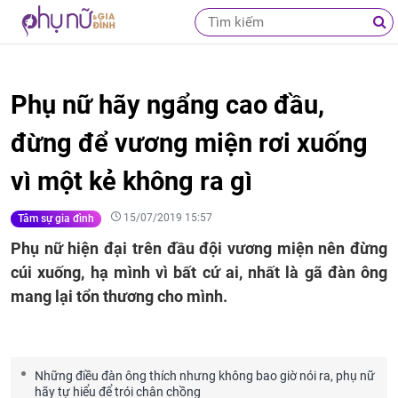
Phụ nữ hãy ngẩng cao đầu,
đừng để vương miện rơi xuống
vì một kẻ không ra gì
15/07/2019 15:57
Tâm sự gia đình
Phụ nữ hiện đại trên đầu đội vương miện nên đừng
cúi xuống, hạ mình vì bất cứ ai, nhất là gã đàn ông
mang lại tổn thương cho mình.
Những điều đàn ông thích nhưng không bao giờ nói ra, phụ nữ
hãy tự hiểu để trói chân chồng