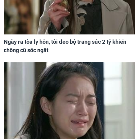
Ngày ra tòa ly hôn, tôi đeo bộ trang sức 2 tỷ khiến
chồng cũ sốc ngất