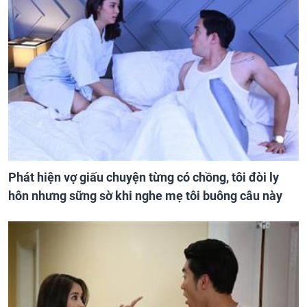
Phát hiện vợ giấu chuyện từng có chồng, tôi đòi ly
hôn nhưng sững sờ khi nghe mẹ tôi buông câu này