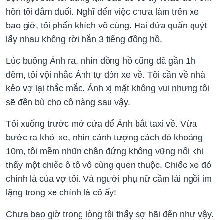
hôn tôi đắm đuối. Nghĩ đến việc chưa làm trên xe
bao giờ, tôi phấn khích vô cùng. Hai đứa quấn quýt
lấy nhau không rời hẳn 3 tiếng đồng hồ.
Lúc buông Ánh ra, nhìn đồng hồ cũng đã gần 1h
đêm, tôi vội nhắc Ánh tự đón xe về. Tôi cần về nhà
kẻo vợ lại thắc mắc. Ánh xị mặt không vui nhưng tôi
sẽ đền bù cho cô nàng sau vậy.
Tôi xuống trước mở cửa để Ánh bắt taxi về. Vừa
bước ra khỏi xe, nhìn cảnh tượng cách đó khoảng
10m, tôi mềm nhũn chân đứng không vững nổi khi
thấy một chiếc ô tô vô cùng quen thuộc. Chiếc xe đó
chính là của vợ tôi. Và người phụ nữ cầm lái ngồi im
lặng trong xe chính là cô ấy!
Chưa bao giờ trong lòng tôi thấy sợ hãi đến như vậy.