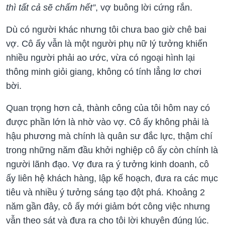
thì tất cả sẽ chấm hết”
, vợ buông lời cứng rắn.
Dù có người khác nhưng tôi chưa bao giờ chê bai
vợ. Cô ấy vẫn là một người phụ nữ lý tưởng khiến
nhiều người phải ao ước, vừa có ngoại hình lại
thông minh giỏi giang, không có tính lẳng lơ chơi
bời.
Quan trọng hơn cả, thành công của tôi hôm nay có
được phần lớn là nhờ vào vợ. Cô ấy không phải là
hậu phương mà chính là quân sư đắc lực, thậm chí
trong những năm đầu khởi nghiệp cô ấy còn chính là
người lãnh đạo. Vợ đưa ra ý tưởng kinh doanh, cô
ấy liên hệ khách hàng, lập kế hoạch, đưa ra các mục
tiêu và nhiều ý tưởng sáng tạo đột phá. Khoảng 2
năm gần đây, cô ấy mới giảm bớt công việc nhưng
vẫn theo sát và đưa ra cho tôi lời khuyên đúng lúc.