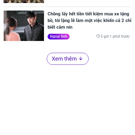
Chồng lấy hết tiền tiết kiệm mua xe tặng
bồ, tôi lặng lẽ làm một việc khiến cả 2 chỉ
biết câm nín
5 giờ 1 phút trước
Ngoại tình
Xem thêm