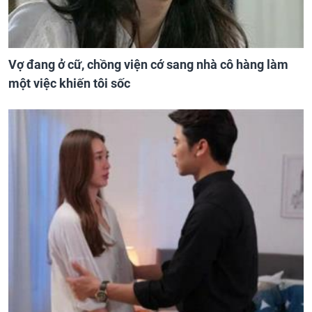
Vợ đang ở cữ, chồng viện cớ sang nhà cô hàng làm
một việc khiến tôi sốc