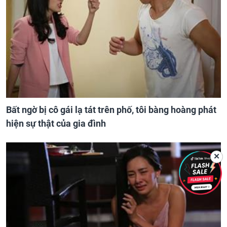
Bất ngờ bị cô gái lạ tát trên phố, tôi bàng hoàng phát
hiện sự thật của gia đình
✕