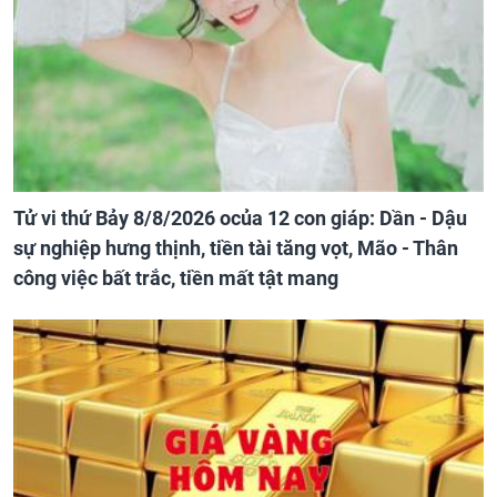
Tử vi thứ Bảy 8/8/2026 ocủa 12 con giáp: Dần - Dậu
sự nghiệp hưng thịnh, tiền tài tăng vọt, Mão - Thân
công việc bất trắc, tiền mất tật mang