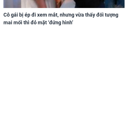
Cô gái bị ép đi xem mắt, nhưng vừa thấy đối tượng
mai mối thì đỏ mặt ‘đứng hình’