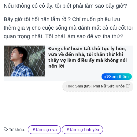
Nếu không có cô ấy, tôi biết phải làm sao bây giờ?
Bây giờ tôi hối hận lắm rồi? Chỉ muốn phiêu lưu
thêm gia vị cho cuộc sống mà đánh mất cả cái cốt lõi
quan trọng nhất. Tôi phải làm sao để vợ tha thứ?
Đang chờ hoàn tất thủ tục ly hôn,
vừa về đến nhà, tôi thẫn thờ khi
thấy vợ làm điều ấy mà không nói
nên lời
Xem thêm
Theo
Shin (t/h) | Phụ Nữ Sức Khỏe
Từ khóa:
tâm sự eva
tâm sự tình yêu