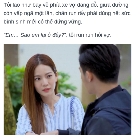
Tôi lao như bay về phía xe vợ đang đỗ, giữa đường
còn vấp ngã một lần, chân run rẩy phải dùng hết sức
bình sinh mới có thể đứng vững.
“Em… Sao em lại ở đây?
”, tôi run run hỏi vợ.