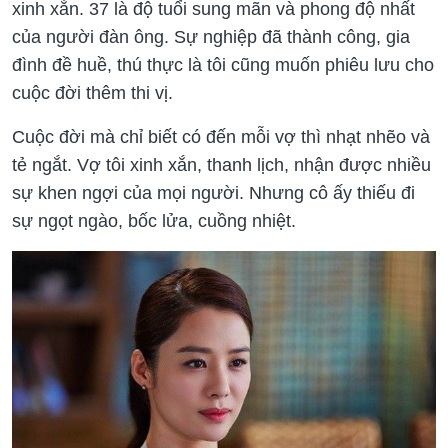
xinh xắn. 37 là độ tuổi sung mãn và phong độ nhất
của người đàn ông. Sự nghiệp đã thành công, gia
đình đề huề, thú thực là tôi cũng muốn phiêu lưu cho
cuộc đời thêm thi vị.
Cuộc đời mà chỉ biết có đến mỗi vợ thì nhạt nhẽo và
tẻ ngắt. Vợ tôi xinh xắn, thanh lịch, nhận được nhiều
sự khen ngợi của mọi người. Nhưng cô ấy thiếu đi
sự ngọt ngào, bốc lửa, cuồng nhiệt.