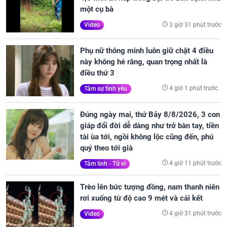
một cụ bà
3 giờ 31 phút trước
Video
Phụ nữ thông minh luôn giữ chặt 4 điều
này không hé răng, quan trọng nhất là
điều thứ 3
4 giờ 1 phút trước
Tâm sự tình yêu
Đúng ngày mai, thứ Bảy 8/8/2026, 3 con
giáp đổi đời dễ dàng như trở bàn tay, tiền
tài ùa tới, ngồi không lộc cũng đến, phú
quý theo tới già
4 giờ 11 phút trước
Tâm linh - Tử vi
Trèo lên bức tượng đồng, nam thanh niên
rơi xuống từ độ cao 9 mét và cái kết
4 giờ 31 phút trước
Video