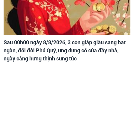
Sau 00h00 ngày 8/8/2026, 3 con giáp giàu sang bạt
ngàn, đổi đời Phú Quý, ung dung có của đầy nhà,
ngày càng hưng thịnh sung túc