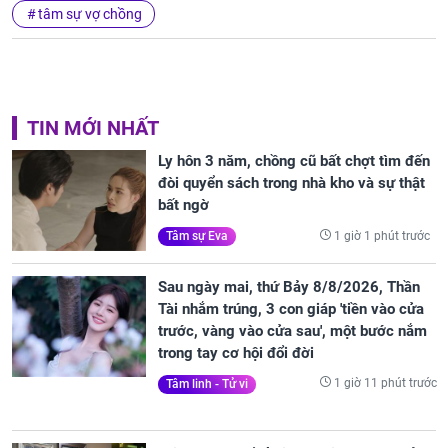
tâm sự vợ chồng
TIN MỚI NHẤT
Ly hôn 3 năm, chồng cũ bất chợt tìm đến
đòi quyển sách trong nhà kho và sự thật
bất ngờ
1 giờ 1 phút trước
Tâm sự Eva
Sau ngày mai, thứ Bảy 8/8/2026, Thần
Tài nhắm trúng, 3 con giáp 'tiền vào cửa
trước, vàng vào cửa sau', một bước nắm
trong tay cơ hội đổi đời
1 giờ 11 phút trước
Tâm linh - Tử vi