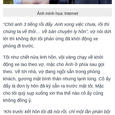
Ảnh minh họa: Internet
“Chờ anh 3 tiếng rồi đấy. Anh xong việc chưa, rồi thì
chúng ta về thôi… Về bàn chuyện ly hôn”,
vợ nói dứt
lời thì không đợi tôi phản ứng đã khởi động xe
phóng đi trước.
Tôi như chết nửa linh hồn, vội vàng chạy về khởi
động xe lao theo vợ, mặc cho Ánh ở phía sau gọi
theo. Về tới nhà, vợ đang ngồi sẵn trong phòng
khách, gương mặt bình thản nhưng lạnh lùng. Cô ấy
đẩy lá đơn ly hôn đã ký sẵn ra trước mặt tôi. Mặc
cho tôi quỳ sụp xuống xin tha thế nào cô ấy cũng
không đồng ý.
“Khi trước kết hôn tôi đã nói rồi, chỉ một lần phản bội