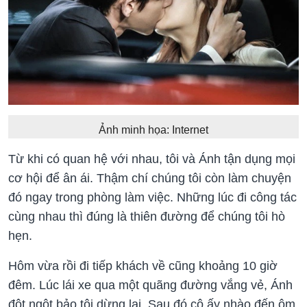
Ảnh minh họa: Internet
Từ khi có quan hệ với nhau, tôi và Ánh tận dụng mọi
cơ hội để ân ái. Thậm chí chúng tôi còn làm chuyện
đó ngay trong phòng làm việc. Những lúc đi công tác
cùng nhau thì đúng là thiên đường để chúng tôi hò
hẹn.
Hôm vừa rồi đi tiếp khách về cũng khoảng 10 giờ
đêm. Lúc lái xe qua một quãng đường vắng vẻ, Ánh
đột ngột bảo tôi dừng lại. Sau đó cô ấy nhào đến ôm