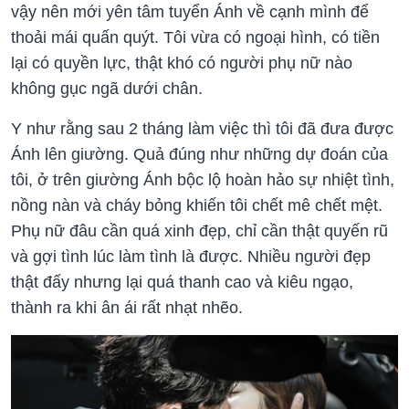
vậy nên mới yên tâm tuyển Ánh về cạnh mình để
thoải mái quấn quýt. Tôi vừa có ngoại hình, có tiền
lại có quyền lực, thật khó có người phụ nữ nào
không gục ngã dưới chân.
Y như rằng sau 2 tháng làm việc thì tôi đã đưa được
Ánh lên giường. Quả đúng như những dự đoán của
tôi, ở trên giường Ánh bộc lộ hoàn hảo sự nhiệt tình,
nồng nàn và cháy bỏng khiến tôi chết mê chết mệt.
Phụ nữ đâu cần quá xinh đẹp, chỉ cần thật quyến rũ
và gợi tình lúc làm tình là được. Nhiều người đẹp
thật đấy nhưng lại quá thanh cao và kiêu ngạo,
thành ra khi ân ái rất nhạt nhẽo.