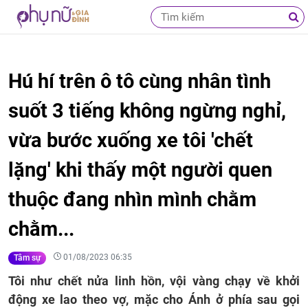
Hú hí trên ô tô cùng nhân tình
suốt 3 tiếng không ngừng nghỉ,
vừa bước xuống xe tôi 'chết
lặng' khi thấy một người quen
thuộc đang nhìn mình chằm
chằm...
01/08/2023 06:35
Tâm sự
Tôi như chết nửa linh hồn, vội vàng chạy về khởi
động xe lao theo vợ, mặc cho Ánh ở phía sau gọi