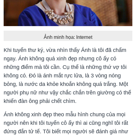
Ảnh minh họa: Internet
Khi tuyển thư ký, vừa nhìn thấy Ánh là tôi đã chấm
ngay. Ánh không quá xinh đẹp nhưng cô ấy có
những điểm mà tôi cần. Cụ thể là những thứ vợ tôi
không có. Đó là ánh mắt rực lửa, là 3 vòng nóng
bỏng, là nước da khỏe khoắn không quá trắng. Một
người phụ nữ như vậy chắc chắn trên giường có thể
khiến đàn ông phải chết chìm.
Ánh không xinh đẹp theo mẫu hình chung của mọi
người nên khi tôi tuyển cô ấy thì ai cũng nghĩ tôi rất
đứng đắn tử tế. Tôi biết mọi người sẽ đánh giá như