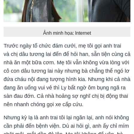
Ảnh minh họa: Internet
Trước ngày tổ chức đám cưới, mẹ tôi gọi anh trai
và chị dâu tương lai đến để hỏi han, sẵn tiện cùng cả
nhà ăn một bữa cơm. Mẹ tôi vẫn không vừa lòng với
cô con dâu tương lai này nhưng bà chẳng thể ngó lơ
đứa cháu nội đang tượng hình kia. Nhưng khi cả nhà
đang ăn uống vui vẻ thì Ly bất ngờ ôm bụng ngã ra
sàn đau đớn. Cả nhà hoảng sợ nghĩ chị bị động thai
nên nhanh chóng gọi xe cấp cứu.
Nhưng kỳ lạ là anh trai tôi lại ngăn lại, anh nói không
cần phải đến bệnh viện. Dù ai hỏi gì, anh ấy chỉ mím