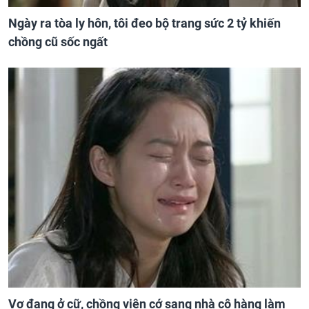
Ngày ra tòa ly hôn, tôi đeo bộ trang sức 2 tỷ khiến
chồng cũ sốc ngất
Vợ đang ở cữ, chồng viện cớ sang nhà cô hàng làm