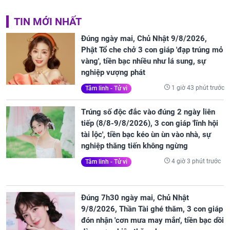
TIN MỚI NHẤT
Đúng ngày mai, Chủ Nhật 9/8/2026,
Phật Tổ che chở 3 con giáp 'đạp trúng mỏ
vàng', tiền bạc nhiều như lá sung, sự
nghiệp vượng phát
1 giờ 43 phút trước
Tâm linh - Tử vi
Trúng số độc đắc vào đúng 2 ngày liên
tiếp (8/8-9/8/2026), 3 con giáp 'lĩnh hội
tài lộc', tiền bạc kéo ùn ùn vào nhà, sự
nghiệp thăng tiến không ngừng
4 giờ 3 phút trước
Tâm linh - Tử vi
Đúng 7h30 ngày mai, Chủ Nhật
9/8/2026, Thần Tài ghé thăm, 3 con giáp
đón nhận 'cơn mưa may mắn', tiền bạc dồi