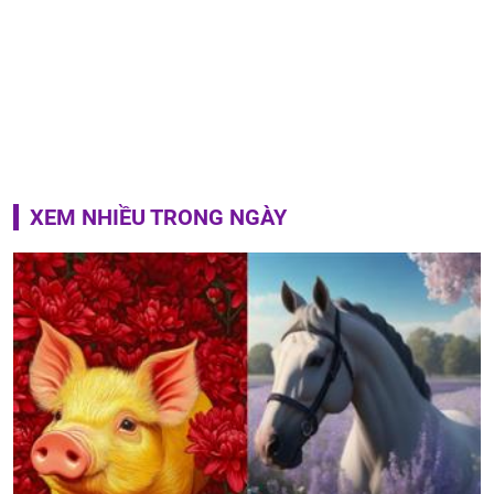
XEM NHIỀU TRONG NGÀY