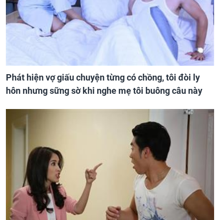
Phát hiện vợ giấu chuyện từng có chồng, tôi đòi ly
hôn nhưng sững sờ khi nghe mẹ tôi buông câu này