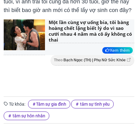
tuổi, vì anh trai tôi cũng đã hơn 30 tuổi, giờ thế này
thì biết bao giờ anh mới có thể lấy vợ sinh con đây?
Một lần cùng vợ uống bia, tôi bàng
hoàng chết lặng biết lý do vì sao
cưới nhau 4 năm mà cô ấy không có
thai
Xem thêm
Theo
Bạch Ngọc (TH) | Phụ Nữ Sức Khỏe
Từ khóa:
Tâm sự gia đình
tâm sự tình yêu
tâm sự hôn nhân