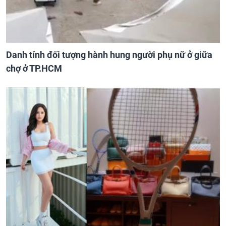
Danh tính đối tượng hành hung người phụ nữ ở giữa
chợ ở TP.HCM