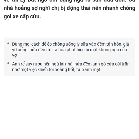
nhà hoảng sợ nghĩ chị bị động thai nên nhanh chóng
gọi xe cấp cứu.
Dùng mọi cách để ép chồng uống ly sữa vào đêm tân hôn, giả
vờ uống, nửa đêm tôi tá hỏa phát hiện bí mật không ngờ của
vợ
Anh rể say rượu nên ngủ lại nhà, nửa đêm anh gõ cửa cởi trần
nhờ một việc khiến tôi hoảng hốt, tái xanh mặt