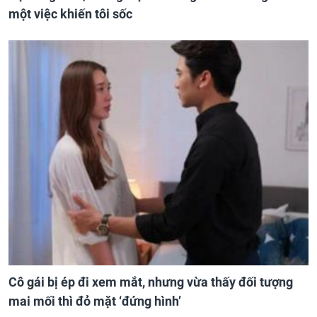
một việc khiến tôi sốc
Cô gái bị ép đi xem mắt, nhưng vừa thấy đối tượng
mai mối thì đỏ mặt ‘đứng hình’