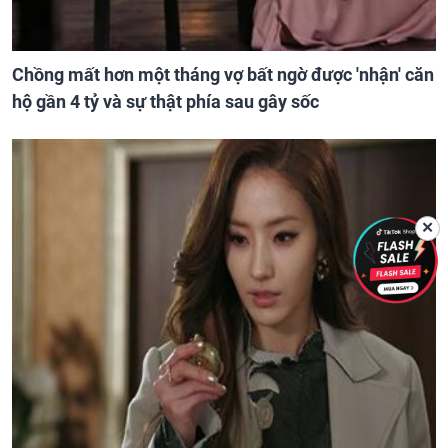
Chồng mất hơn một tháng vợ bất ngờ được 'nhận' căn
hộ gần 4 tỷ và sự thật phía sau gây sốc
✕