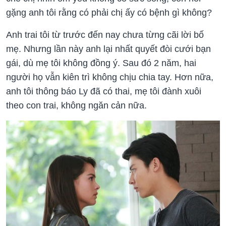
gặng anh tôi rằng có phải chị ấy có bệnh gì không?
Anh trai tôi từ trước đến nay chưa từng cãi lời bố
mẹ. Nhưng lần này anh lại nhất quyết đòi cưới bạn
gái, dù mẹ tôi không đồng ý. Sau đó 2 năm, hai
người họ vẫn kiên trì không chịu chia tay. Hơn nữa,
anh tôi thông báo Ly đã có thai, mẹ tôi đành xuôi
theo con trai, không ngăn cản nữa.