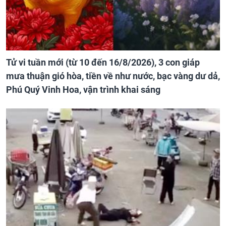
Tử vi tuần mới (từ 10 đến 16/8/2026), 3 con giáp
mưa thuận gió hòa, tiền về như nước, bạc vàng dư dả,
Phú Quý Vinh Hoa, vận trình khai sáng