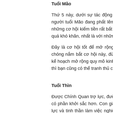
Tuổi Mão
Thứ 5 này, dưới sự tác động c
người tuổi Mão đang phất lê
những cơ hội kiếm tiền rất bất
quá khó khăn, nhất là với nh
Đây là cơ hội tốt để mở rộn
chóng nắm bắt cơ hội này, đừ
kế hoạch mở rộng quy mô kinh
thì bạn cũng có thể tranh thủ 
Tuổi Thìn
Được Chính Quan trợ lực, đư
có phần khởi sắc hơn. Con g
lực và tinh thần làm việc ng