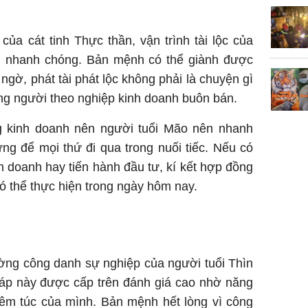
ủa cát tinh Thực thần, vận trình tài lộc của
n nhanh chóng. Bản mệnh có thể giành được
 ngờ, phát tài phát lộc không phải là chuyện gì
ững người theo nghiệp kinh doanh buôn bán.
g kinh doanh nên người tuổi Mão nên nhanh
ng để mọi thứ đi qua trong nuối tiếc. Nếu có
 doanh hay tiến hành đầu tư, kí kết hợp đồng
có thể thực hiện trong ngày hôm nay.
ờng công danh sự nghiệp của người tuổi Thìn
iáp này được cấp trên đánh giá cao nhờ năng
hiêm túc của mình. Bản mệnh hết lòng vì công