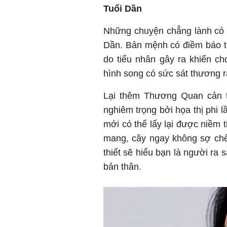
Tuổi Dần
Những chuyện chẳng lành có t
Dần. Bản mệnh có điềm báo th
do tiểu nhân gây ra khiến c
hình song có sức sát thương r
Lại thêm Thương Quan cản t
nghiêm trọng bởi họa thị phi l
mới có thể lấy lại được niềm
mang, cây ngay không sợ chế
thiết sẽ hiểu bạn là người ra
bản thân.