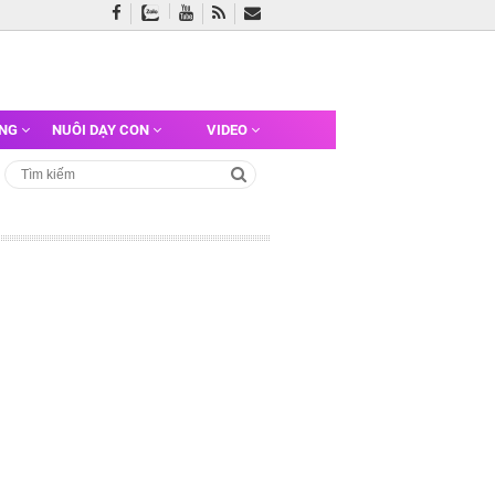
ỠNG
NUÔI DẠY CON
VIDEO