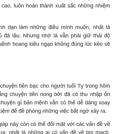
ệm cao, luôn hoàn thành xuất sắc những nhiệm
h dạn làm những điều mình muốn, nhất là
đã lâu. Nhưng nhớ là vẫn phải giữ thái độ
huênh hoang kiêu ngạo không đúng lúc kẻo sẽ
 chuyện tiền bạc cho người tuổi Tỵ trong hôm
lắng chuyện tiền nong bởi đã có thu nhập ổn
ó chuyện gì bản mệnh vẫn có thể dễ dàng xoay
 kiệm để đề phòng những việc bất ngờ xảy ra.
iáp này còn có thể đối mặt với các vấn đề về
a, nhất là những ai có vấn đề về tim mạch.