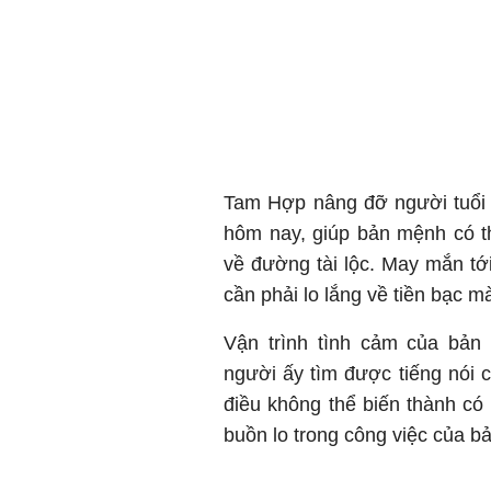
Tam Hợp nâng đỡ người tuổi
hôm nay, giúp bản mệnh có t
về đường tài lộc. May mắn t
cần phải lo lắng về tiền bạc m
Vận trình tình cảm của bản
người ấy tìm được tiếng nói c
điều không thể biến thành có
buồn lo trong công việc của b