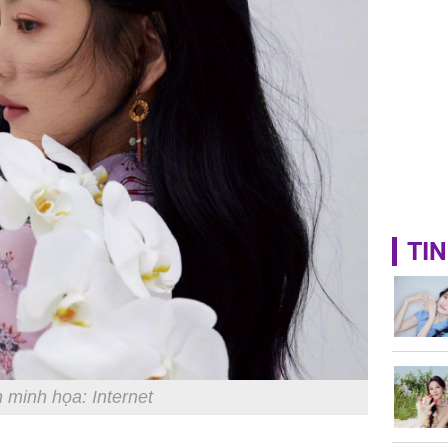
TIN
 minh họa: Internet