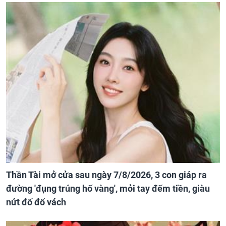
Thần Tài mở cửa sau ngày 7/8/2026, 3 con giáp ra
đường 'đụng trúng hố vàng', mỏi tay đếm tiền, giàu
nứt đố đổ vách