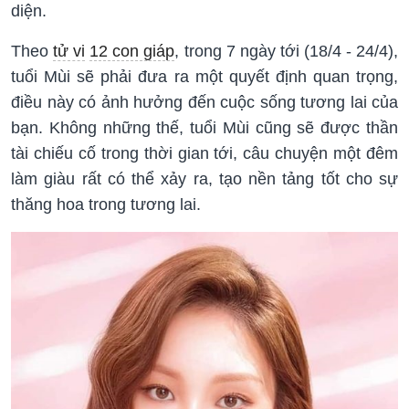
diện.
Theo
tử vi
12 con giáp
, trong 7 ngày tới (18/4 - 24/4),
tuổi Mùi sẽ phải đưa ra một quyết định quan trọng,
điều này có ảnh hưởng đến cuộc sống tương lai của
bạn. Không những thế, tuổi Mùi cũng sẽ được thần
tài chiếu cố trong thời gian tới, câu chuyện một đêm
làm giàu rất có thể xảy ra, tạo nền tảng tốt cho sự
thăng hoa trong tương lai.