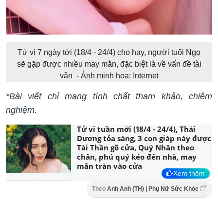
Tử vi 7 ngày tới (18/4 - 24/4) cho hay, người tuổi Ngọ
sẽ gặp được nhiều may mắn, đặc biệt là về vấn đề tài
vận - Ảnh minh họa: Internet
*Bài viết chỉ mang tính chất tham khảo, chiêm
nghiệm.
Tử vi tuần mới (18/4 - 24/4), Thái
Dương tỏa sáng, 3 con giáp này được
Tài Thần gõ cửa, Quý Nhân theo
chân, phú quý kéo đến nhà, may
mắn tràn vào cửa
Xem thêm
Theo
Anh Anh (TH) | Phụ Nữ Sức Khỏe