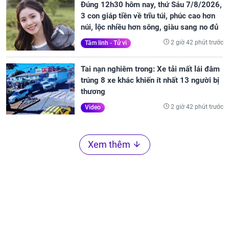
Đúng 12h30 hôm nay, thứ Sáu 7/8/2026,
3 con giáp tiền về trĩu túi, phúc cao hơn
núi, lộc nhiều hơn sông, giàu sang no đủ
2 giờ 42 phút trước
Tâm linh - Tử vi
Tai nạn nghiêm trong: Xe tải mất lái đâm
trúng 8 xe khác khiến ít nhất 13 người bị
thương
2 giờ 42 phút trước
Video
Xem thêm