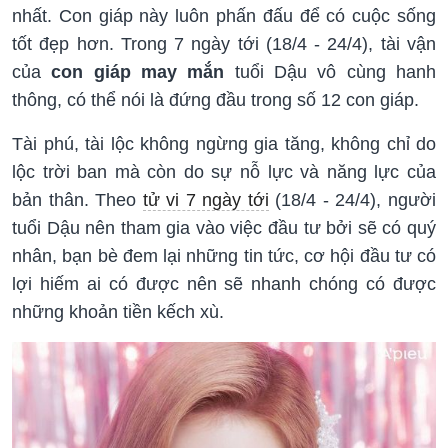
nhất. Con giáp này luôn phấn đấu để có cuộc sống
tốt đẹp hơn. Trong 7 ngày tới (18/4 - 24/4), tài vận
của
con giáp may mắn
tuổi Dậu vô cùng hanh
thông, có thể nói là đứng đầu trong số 12 con giáp.
Tài phú, tài lộc không ngừng gia tăng, không chỉ do
lộc trời ban mà còn do sự nỗ lực và năng lực của
bản thân. Theo
tử vi 7 ngày tới
(18/4 - 24/4), người
tuổi Dậu nên tham gia vào việc đầu tư bởi sẽ có quý
nhân, bạn bè đem lại những tin tức, cơ hội đầu tư có
lợi hiếm ai có được nên sẽ nhanh chóng có được
những khoản tiền kếch xù.