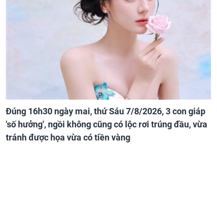
Đúng 16h30 ngày mai, thứ Sáu 7/8/2026, 3 con giáp
'số hưởng', ngồi không cũng có lộc rơi trúng đầu, vừa
tránh được họa vừa có tiền vàng