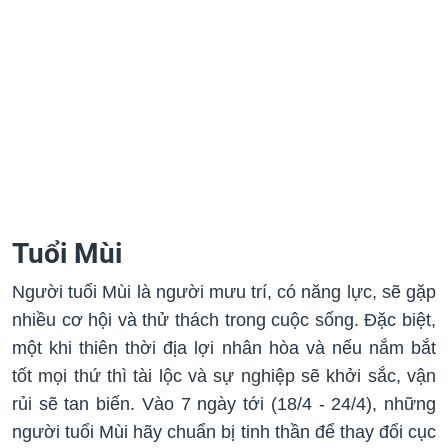
Tuổi Mùi
Người tuổi Mùi là người mưu trí, có năng lực, sẽ gặp
nhiều cơ hội và thử thách trong cuộc sống. Đặc biệt,
một khi thiên thời địa lợi nhân hòa và nếu nắm bắt
tốt mọi thứ thì tài lộc và sự nghiệp sẽ khởi sắc, vận
rủi sẽ tan biến. Vào 7 ngày tới (18/4 - 24/4), những
người tuổi Mùi hãy chuẩn bị tinh thần để thay đổi cục