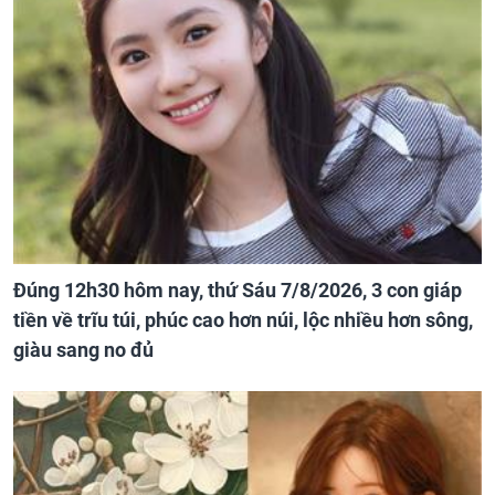
Đúng 12h30 hôm nay, thứ Sáu 7/8/2026, 3 con giáp
tiền về trĩu túi, phúc cao hơn núi, lộc nhiều hơn sông,
giàu sang no đủ