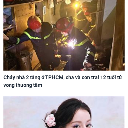
Cháy nhà 2 tầng ở TPHCM, cha và con trai 12 tuổi tử
vong thương tâm