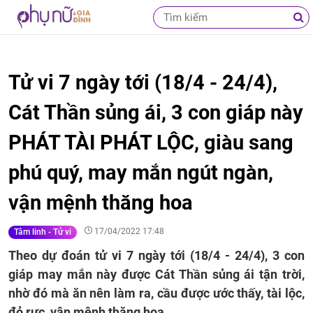
Tử vi 7 ngày tới (18/4 - 24/4),
Cát Thần sủng ái, 3 con giáp này
PHÁT TÀI PHÁT LỘC, giàu sang
phú quý, may mắn ngút ngàn,
vận mệnh thăng hoa
17/04/2022 17:48
Tâm linh - Tử vi
Theo dự đoán tử vi 7 ngày tới (18/4 - 24/4), 3 con
giáp may mắn này được Cát Thần sủng ái tận trời,
nhờ đó mà ăn nên làm ra, cầu được ước thấy, tài lộc,
đỏ rực, vận mệnh thăng hoa.