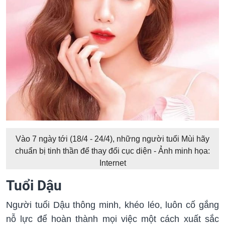
Vào 7 ngày tới (18/4 - 24/4), những người tuổi Mùi hãy
chuẩn bị tinh thần để thay đổi cục diện - Ảnh minh họa:
Internet
Tuổi Dậu
Người tuổi Dậu thông minh, khéo léo, luôn cố gắng
nỗ lực để hoàn thành mọi việc một cách xuất sắc