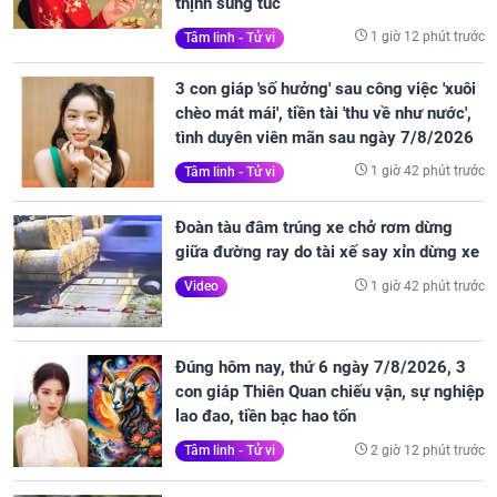
thịnh sung túc
1 giờ 12 phút trước
Tâm linh - Tử vi
3 con giáp 'số hưởng' sau công việc 'xuôi
chèo mát mái', tiền tài 'thu về như nước',
tình duyên viên mãn sau ngày 7/8/2026
1 giờ 42 phút trước
Tâm linh - Tử vi
Đoàn tàu đâm trúng xe chở rơm dừng
giữa đường ray do tài xế say xỉn dừng xe
1 giờ 42 phút trước
Video
Đúng hôm nay, thứ 6 ngày 7/8/2026, 3
con giáp Thiên Quan chiếu vận, sự nghiệp
lao đao, tiền bạc hao tốn
2 giờ 12 phút trước
Tâm linh - Tử vi