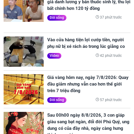
giả danh lương y bán thuốc sinh lý, thu lợi
bất chính hơn 120 tỷ đồng
37 phút trước
Đời sống
Vào cửa hàng tiện lợi cướp tiền, người
phụ nữ bị xé rách áo trong lúc giằng co
42 phút trước
Video
Giá vàng hôm nay, ngày 7/8/2026: Quay
đầu giảm nhưng vẫn cao hơn thế giới
trên 7 triệu đồng
57 phút trước
Đời sống
Sau 00h00 ngày 8/8/2026, 3 con giáp
giàu sang bạt ngàn, đổi đời Phú Quý, ung
dung có của đầy nhà, ngày càng hưng