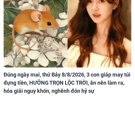
Đúng ngày mai, thứ Bảy 8/8/2026, 3 con giáp may túi
đựng tiền, HƯỞNG TRỌN LỘC TRỜI, ăn nên làm ra,
hóa giải nguy khốn, nghênh đón hỷ sự