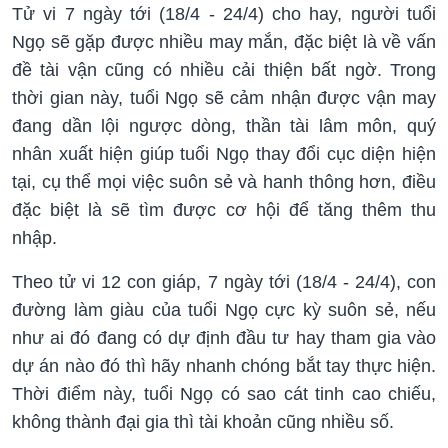
Tử vi 7 ngày tới (18/4 - 24/4) cho hay, người tuổi
Ngọ sẽ gặp được nhiều may mắn, đặc biệt là về vấn
đề tài vận cũng có nhiều cải thiện bất ngờ. Trong
thời gian này, tuổi Ngọ sẽ cảm nhận được vận may
đang dần lội ngược dòng, thần tài lâm môn, quý
nhân xuất hiện giúp tuổi Ngọ thay đổi cục diện hiện
tại, cụ thể mọi việc suôn sẻ và hanh thông hơn, điều
đặc biệt là sẽ tìm được cơ hội để tăng thêm thu
nhập.
Theo tử vi 12 con giáp, 7 ngày tới (18/4 - 24/4), con
đường làm giàu của tuổi Ngọ cực kỳ suôn sẻ, nếu
như ai đó đang có dự định đầu tư hay tham gia vào
dự án nào đó thì hãy nhanh chóng bắt tay thực hiện.
Thời điểm này, tuổi Ngọ có sao cát tinh cao chiếu,
không thành đại gia thì tài khoản cũng nhiều số.