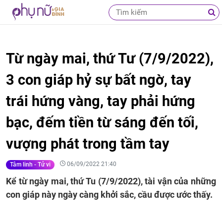
Từ ngày mai, thứ Tư (7/9/2022),
3 con giáp hỷ sự bất ngờ, tay
trái hứng vàng, tay phải hứng
bạc, đếm tiền từ sáng đến tối,
vượng phát trong tầm tay
06/09/2022 21:40
Tâm linh - Tử vi
Kể từ ngày mai, thứ Tu (7/9/2022), tài vận của những
con giáp này ngày càng khởi sắc, cầu được ước thấy.