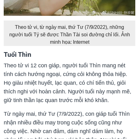
Theo tử vi, từ ngày mai, thứ Tư (7/9/2022), những
người tuổi Tý sẽ được Thần Tài soi đường chỉ lối. Ảnh
minh họa: Internet
Tuổi Thìn
Theo tử vi 12 con giáp, người tuổi Thìn mang nét
tính cách hướng ngoại, cứng cỏi không thỏa hiệp.
Họ giàu nhiệt huyết, lạc quan, có chí tiến thủ, giỏi
thích nghi với hoàn cảnh. Người tuổi này mạnh mẽ,
giữ tinh thần lạc quan trước mỗi khó khăn.
Từ ngày mai, thứ Tư (7/9/2022), con giáp tuổi Thìn
nhận nhiều điều may trong cuộc sống cũng như
công việc. Nhờ can đảm, dám nghĩ dám làm, họ