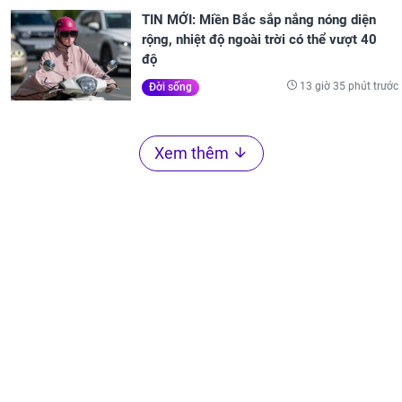
TIN MỚI: Miền Bắc sắp nắng nóng diện
rộng, nhiệt độ ngoài trời có thể vượt 40
độ
13 giờ 35 phút trước
Đời sống
Xem thêm