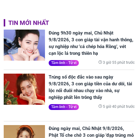
TIN MỚI NHẤT
Đúng 9h30 ngày mai, Chủ Nhật
9/8/2026, 3 con giáp tài vận hanh thông,
sự nghiệp như 'cá chép hóa Rồng', vét
cạn lộc lá trong thiên hạ
3 giờ 55 phút trước
Tâm linh - Tử vi
Trúng số độc đắc vào sau ngày
9/8/2026, 3 con giáp tiền của dư dôi, tài
lộc nối đuôi nhau chạy vào nhà, sự
nghiệp phất lên trông thấy
5 giờ 40 phút trước
Tâm linh - Tử vi
Đúng ngày mai, Chủ Nhật 9/8/2026,
Phật Tổ che chở 3 con giáp 'đạp trúng mỏ