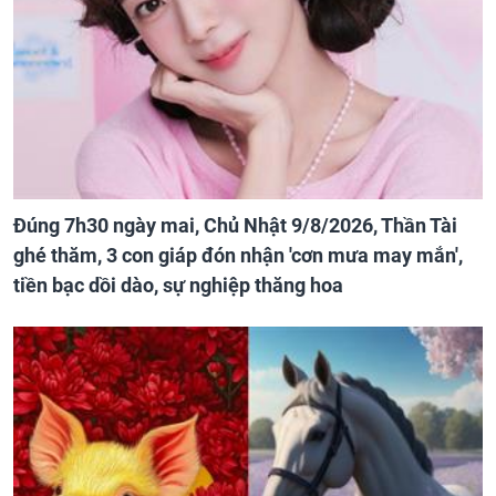
Đúng 7h30 ngày mai, Chủ Nhật 9/8/2026, Thần Tài
ghé thăm, 3 con giáp đón nhận 'cơn mưa may mắn',
tiền bạc dồi dào, sự nghiệp thăng hoa