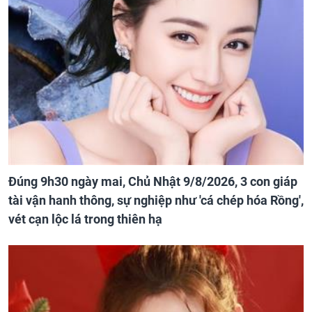
Đúng 9h30 ngày mai, Chủ Nhật 9/8/2026, 3 con giáp
tài vận hanh thông, sự nghiệp như 'cá chép hóa Rồng',
vét cạn lộc lá trong thiên hạ