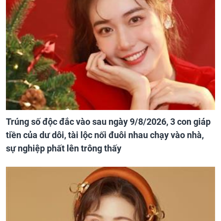
Trúng số độc đắc vào sau ngày 9/8/2026, 3 con giáp
tiền của dư dôi, tài lộc nối đuôi nhau chạy vào nhà,
sự nghiệp phất lên trông thấy