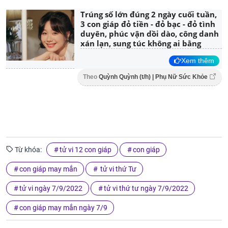
Trúng số lớn đúng 2 ngày cuối tuần,
3 con giáp đỏ tiền - đỏ bạc - đỏ tình
duyên, phúc vận dồi dào, công danh
xán lạn, sung túc không ai bằng
Xem thêm
Theo
Quỳnh Quỳnh (t/h) | Phụ Nữ Sức Khỏe
Từ khóa:
tử vi 12 con giáp
con giáp
con giáp may mắn
tử vi thứ Tư
tử vi ngày 7/9/2022
tử vi thứ tư ngày 7/9/2022
con giáp may mắn ngày 7/9