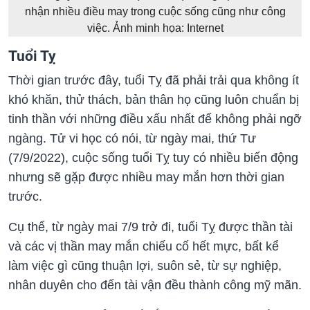
nhận nhiều điều may trong cuộc sống cũng như công
việc. Ảnh minh họa: Internet
Tuổi Tỵ
Thời gian trước đây, tuổi Tỵ đã phải trải qua không ít
khó khăn, thử thách, bản thân họ cũng luôn chuẩn bị
tinh thần với những điều xấu nhất để không phải ngỡ
ngàng. Tử vi học có nói, từ ngày mai, thứ Tư
(7/9/2022), cuộc sống tuổi Tỵ tuy có nhiều biến động
nhưng sẽ gặp được nhiều may mắn hơn thời gian
trước.
Cụ thể, từ ngày mai 7/9 trở đi, tuổi Tỵ được thần tài
và các vị thần may mắn chiếu cố hết mực, bất kể
làm việc gì cũng thuận lợi, suôn sẻ, từ sự nghiệp,
nhân duyên cho đến tài vận đều thành công mỹ mãn.