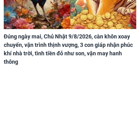
Đúng ngày mai, Chủ Nhật 9/8/2026, càn khôn xoay
chuyển, vận trình thịnh vượng, 3 con giáp nhận phúc
khí nhà trời, tình tiền đỏ như son, vận may hanh
thông