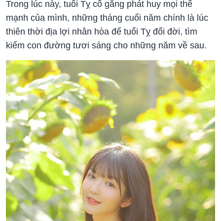
Trong lúc này, tuổi Tỵ cố gắng phát huy mọi thế
mạnh của mình, những tháng cuối năm chính là lúc
thiên thời địa lợi nhân hòa để tuổi Tỵ đổi đời, tìm
kiếm con đường tươi sáng cho những năm về sau.