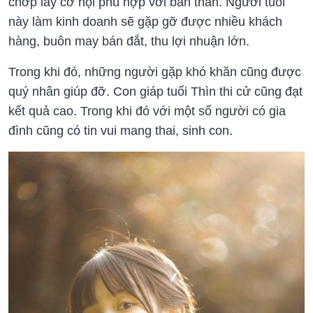
chớp lấy cơ hội phù hợp với bản thân. Người tuổi
này làm kinh doanh sẽ gặp gỡ được nhiều khách
hàng, buôn may bán đắt, thu lợi nhuận lớn.
Trong khi đó, những người gặp khó khăn cũng được
quý nhân giúp đỡ. Con giáp tuổi Thìn thi cử cũng đạt
kết quả cao. Trong khi đó với một số người có gia
đình cũng có tin vui mang thai, sinh con.