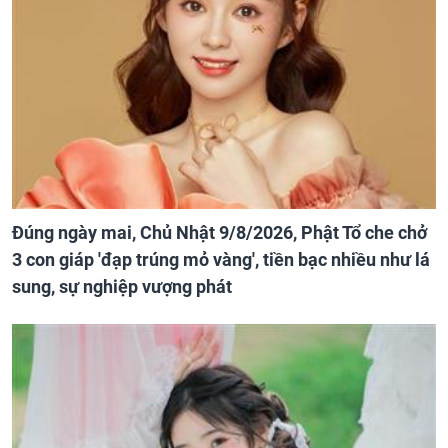
Đúng ngày mai, Chủ Nhật 9/8/2026, Phật Tổ che chở
3 con giáp 'đạp trúng mỏ vàng', tiền bạc nhiều như lá
sung, sự nghiệp vượng phát