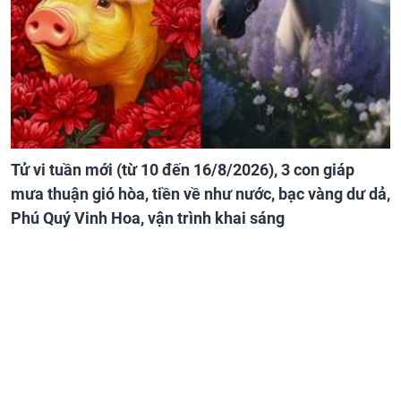
Tử vi tuần mới (từ 10 đến 16/8/2026), 3 con giáp
mưa thuận gió hòa, tiền về như nước, bạc vàng dư dả,
Phú Quý Vinh Hoa, vận trình khai sáng