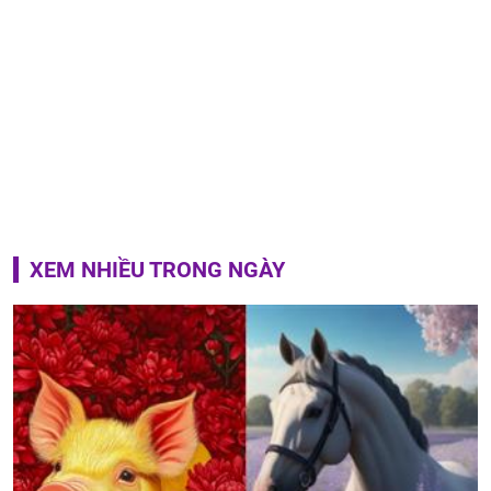
XEM NHIỀU TRONG NGÀY