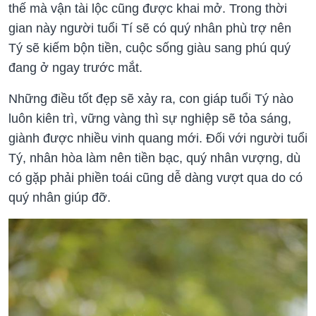
thế mà vận tài lộc cũng được khai mở. Trong thời
gian này người tuổi Tí sẽ có quý nhân phù trợ nên
Tý sẽ kiếm bộn tiền, cuộc sống giàu sang phú quý
đang ở ngay trước mắt.
Những điều tốt đẹp sẽ xảy ra, con giáp tuổi Tý nào
luôn kiên trì, vững vàng thì sự nghiệp sẽ tỏa sáng,
giành được nhiều vinh quang mới. Đối với người tuổi
Tý, nhân hòa làm nên tiền bạc, quý nhân vượng, dù
có gặp phải phiền toái cũng dễ dàng vượt qua do có
quý nhân giúp đỡ.