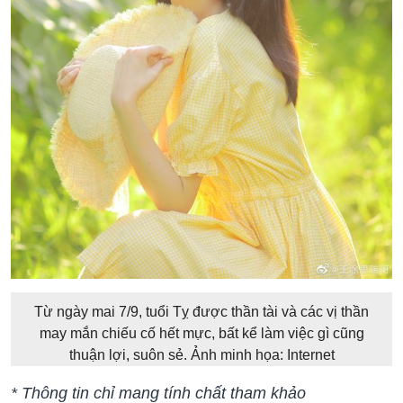
Từ ngày mai 7/9, tuổi Tỵ được thần tài và các vị thần
may mắn chiếu cố hết mực, bất kể làm việc gì cũng
thuận lợi, suôn sẻ. Ảnh minh họa: Internet
* Thông tin chỉ mang tính chất tham khảo