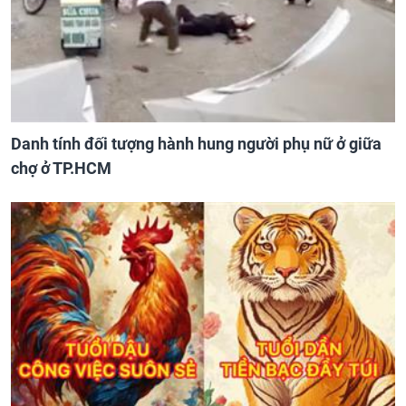
Danh tính đối tượng hành hung người phụ nữ ở giữa
chợ ở TP.HCM