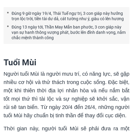
Đúng 9 giờ ngày 19/4, Thái Tuế ngự trị, 3 con giáp này hưởng
trọn lộc trời, tiền tài dư dả, cát tường như ý, giàu có lên hương
Đúng 13 ngày tới, Thần May Mắn ban phước, 3 con giáp này
vạn sự hanh thông vượng phát, bước lên đỉnh danh vọng, nắm
chắc mệnh thành công
Tuổi Mùi
Người tuổi Mùi là người mưu trí, có năng lực, sẽ gặp
nhiều cơ hội và thử thách trong cuộc sống. Đặc biệt,
một khi thiên thời địa lợi nhân hòa và nếu nắm bắt
tốt mọi thứ thì tài lộc và sự nghiệp sẽ khởi sắc, vận
rủi sẽ tan biến. Từ ngày 20/4 đến 26/4, những người
tuổi Mùi hãy chuẩn bị tinh thần để thay đổi cục diện.
Thời gian này, người tuổi Mùi sẽ phải đưa ra một