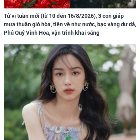
Tử vi tuần mới (từ 10 đến 16/8/2026), 3 con giáp
mưa thuận gió hòa, tiền về như nước, bạc vàng dư dả,
Phú Quý Vinh Hoa, vận trình khai sáng