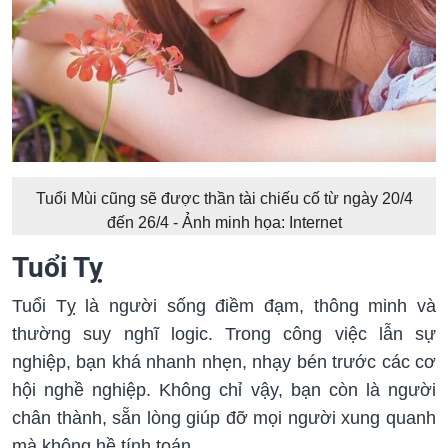
Tuổi Mùi cũng sẽ được thần tài chiếu cố từ ngày 20/4
đến 26/4 - Ảnh minh họa: Internet
Tuổi Tỵ
Tuổi Tỵ là người sống điềm đạm, thông minh và
thường suy nghĩ logic. Trong công việc lẫn sự
nghiệp, bạn khá nhanh nhẹn, nhạy bén trước các cơ
hội nghề nghiệp. Không chỉ vậy, bạn còn là người
chân thành, sẵn lòng giúp đỡ mọi người xung quanh
mà không hề tính toán.