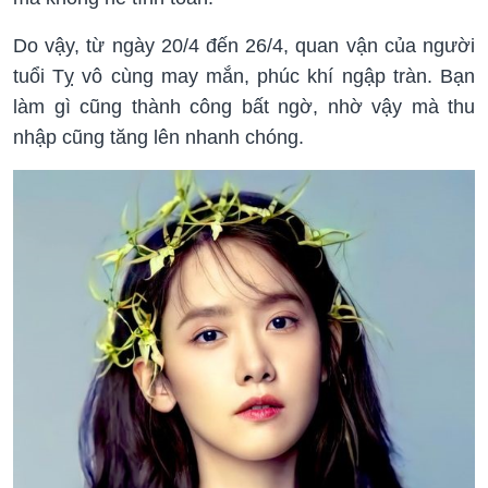
Do vậy, từ ngày 20/4 đến 26/4, quan vận của người
tuổi Tỵ vô cùng may mắn, phúc khí ngập tràn. Bạn
làm gì cũng thành công bất ngờ, nhờ vậy mà thu
nhập cũng tăng lên nhanh chóng.