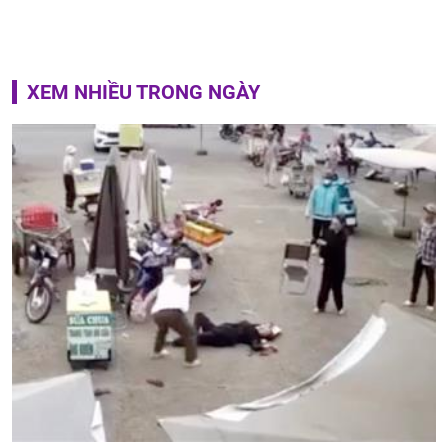
XEM NHIỀU TRONG NGÀY