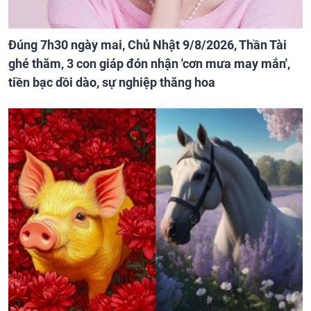
Đúng 7h30 ngày mai, Chủ Nhật 9/8/2026, Thần Tài
ghé thăm, 3 con giáp đón nhận 'cơn mưa may mắn',
tiền bạc dồi dào, sự nghiệp thăng hoa