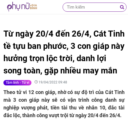
Từ ngày 20/4 đến 26/4, Cát Tinh
tề tựu ban phước, 3 con giáp này
hưởng trọn lộc trời, danh lợi
song toàn, gặp nhiều may mắn
19/04/2022 09:48
Tâm linh - Tử vi
Theo tử vi 12 con giáp, nhờ có sự độ trì của Cát Tinh
mà 3 con giáp này sẽ có vận trình công danh sự
nghiệp vượng phát, tiền tài thu về nhân 10, đắc tài
đắc lộc, thành công vượt trội từ ngày 20/4 đến 26/4.