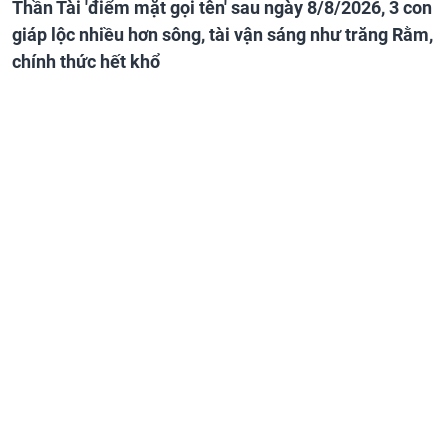
Thần Tài 'điểm mặt gọi tên' sau ngày 8/8/2026, 3 con
giáp lộc nhiều hơn sông, tài vận sáng như trăng Rằm,
chính thức hết khổ