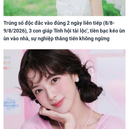
Trúng số độc đắc vào đúng 2 ngày liên tiếp (8/8-
9/8/2026), 3 con giáp 'lĩnh hội tài lộc', tiền bạc kéo ùn
ùn vào nhà, sự nghiệp thăng tiến không ngừng