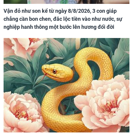
Vận đỏ như son kể từ ngày 8/8/2026, 3 con giáp
chẳng cần bon chen, đắc lộc tiền vào như nước, sự
nghiệp hanh thông một bước lên hương đổi đời