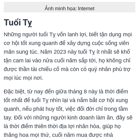
Ảnh minh họa: Internet
Tuổi Tỵ
Những người tuổi Tỵ vốn lanh lợi, biết tận dụng mọi
cơ hội tốt xung quanh để xây dựng cuộc sống viên
mãn sung túc. Năm 2023 này tuổi Tỵ ít nhất sẽ khổ
tận cam lai vào nửa cuối năm sắp tới, họ không chỉ
được thần tài chiếu cố mà còn có quý nhân phù trợ
mọi lúc mọi nơi.
Đặc biệt, từ nay đến giữa tháng 8 này là thời điểm
tốt nhất để tuổi Tỵ nhìn lại và nắm bắt cơ hội xung
quanh, nếu phát huy tốt, việc đổi đời chỉ trong tầm
tay. Đối với những người kinh doanh làm ăn, đây sẽ
là thời điểm thiên thời địa lợi nhân hòa, giúp họ
thăng hoa mọi thứ, cuối năm mua được nhà