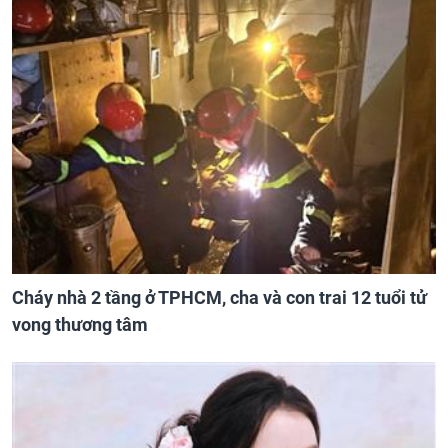
Cháy nhà 2 tầng ở TPHCM, cha và con trai 12 tuổi tử
vong thương tâm