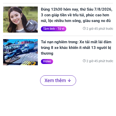
Đúng 12h30 hôm nay, thứ Sáu 7/8/2026,
3 con giáp tiền về trĩu túi, phúc cao hơn
núi, lộc nhiều hơn sông, giàu sang no đủ
2 giờ 45 phút trước
Tâm linh - Tử vi
Tai nạn nghiêm trong: Xe tải mất lái đâm
trúng 8 xe khác khiến ít nhất 13 người bị
thương
2 giờ 45 phút trước
Video
Xem thêm