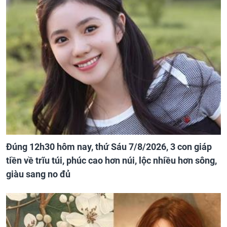
Đúng 12h30 hôm nay, thứ Sáu 7/8/2026, 3 con giáp
tiền về trĩu túi, phúc cao hơn núi, lộc nhiều hơn sông,
giàu sang no đủ