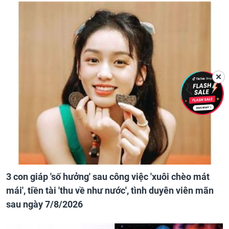
✕
3 con giáp 'số hưởng' sau công việc 'xuôi chèo mát
mái', tiền tài 'thu về như nước', tình duyên viên mãn
sau ngày 7/8/2026