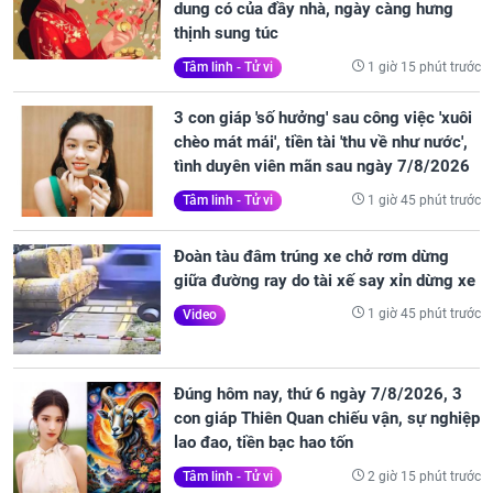
dung có của đầy nhà, ngày càng hưng
thịnh sung túc
1 giờ 15 phút trước
Tâm linh - Tử vi
3 con giáp 'số hưởng' sau công việc 'xuôi
chèo mát mái', tiền tài 'thu về như nước',
tình duyên viên mãn sau ngày 7/8/2026
1 giờ 45 phút trước
Tâm linh - Tử vi
Đoàn tàu đâm trúng xe chở rơm dừng
giữa đường ray do tài xế say xỉn dừng xe
1 giờ 45 phút trước
Video
Đúng hôm nay, thứ 6 ngày 7/8/2026, 3
con giáp Thiên Quan chiếu vận, sự nghiệp
lao đao, tiền bạc hao tốn
2 giờ 15 phút trước
Tâm linh - Tử vi