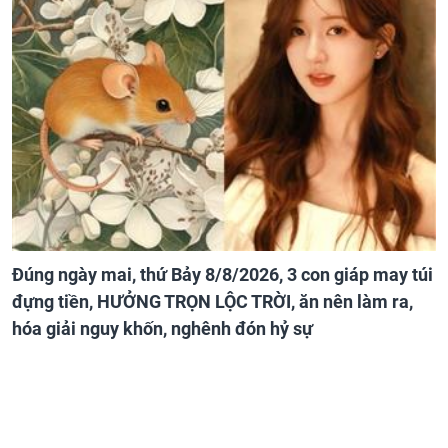
Đúng ngày mai, thứ Bảy 8/8/2026, 3 con giáp may túi
đựng tiền, HƯỞNG TRỌN LỘC TRỜI, ăn nên làm ra,
hóa giải nguy khốn, nghênh đón hỷ sự