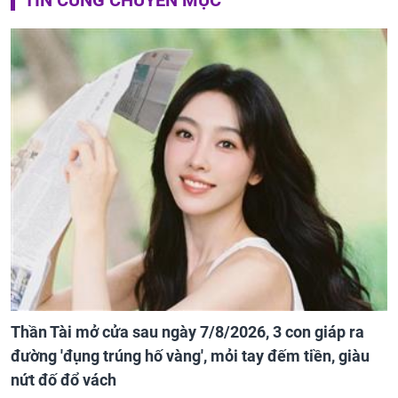
Thần Tài mở cửa sau ngày 7/8/2026, 3 con giáp ra
đường 'đụng trúng hố vàng', mỏi tay đếm tiền, giàu
nứt đố đổ vách