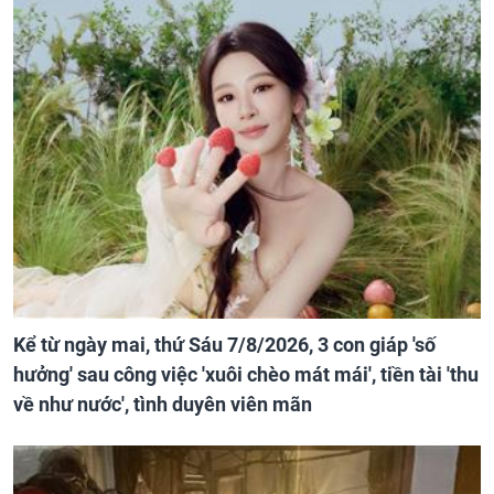
Kể từ ngày mai, thứ Sáu 7/8/2026, 3 con giáp 'số
hưởng' sau công việc 'xuôi chèo mát mái', tiền tài 'thu
về như nước', tình duyên viên mãn