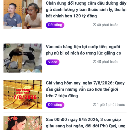
Chân dung đối tượng cầm đầu đường dây
giả danh lương y bán thuốc sinh lý, thu lợi
bất chính hơn 120 tỷ đồng
40 phút trước
Đời sống
Vào cửa hàng tiện lợi cướp tiền, người
phụ nữ bị xé rách áo trong lúc giằng co
45 phút trước
Video
Giá vàng hôm nay, ngày 7/8/2026: Quay
đầu giảm nhưng vẫn cao hơn thế giới
trên 7 triệu đồng
1 giờ 1 phút trước
Đời sống
Sau 00h00 ngày 8/8/2026, 3 con giáp
giàu sang bạt ngàn, đổi đời Phú Quý, ung