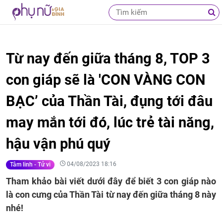
Từ nay đến giữa tháng 8, TOP 3
con giáp sẽ là 'CON VÀNG CON
BẠC’ của Thần Tài, đụng tới đâu
may mắn tới đó, lúc trẻ tài năng,
hậu vận phú quý
04/08/2023 18:16
Tâm linh - Tử vi
Tham khảo bài viết dưới đây để biết 3 con giáp nào
là con cưng của Thần Tài từ nay đến giữa tháng 8 này
nhé!