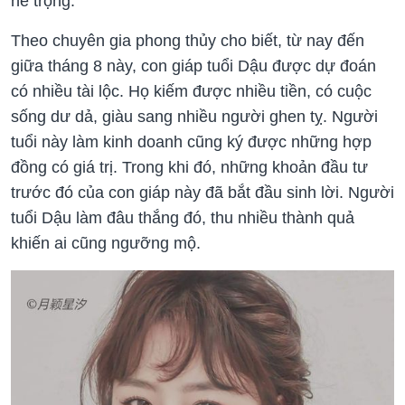
nể trọng.
Theo chuyên gia phong thủy cho biết, từ nay đến
giữa tháng 8 này, con giáp tuổi Dậu được dự đoán
có nhiều tài lộc. Họ kiếm được nhiều tiền, có cuộc
sống dư dả, giàu sang nhiều người ghen tỵ. Người
tuổi này làm kinh doanh cũng ký được những hợp
đồng có giá trị. Trong khi đó, những khoản đầu tư
trước đó của con giáp này đã bắt đầu sinh lời. Người
tuổi Dậu làm đâu thắng đó, thu nhiều thành quả
khiến ai cũng ngưỡng mộ.