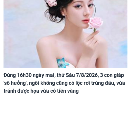
Đúng 16h30 ngày mai, thứ Sáu 7/8/2026, 3 con giáp
'số hưởng', ngồi không cũng có lộc rơi trúng đầu, vừa
tránh được họa vừa có tiền vàng