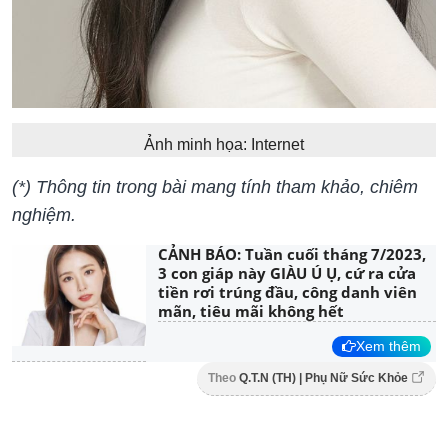
Ảnh minh họa: Internet
(*) Thông tin trong bài mang tính tham khảo, chiêm
nghiệm.
CẢNH BÁO: Tuần cuối tháng 7/2023,
3 con giáp này GIÀU Ú Ụ, cứ ra cửa
tiền rơi trúng đầu, công danh viên
mãn, tiêu mãi không hết
Xem thêm
Theo
Q.T.N (TH) | Phụ Nữ Sức Khỏe