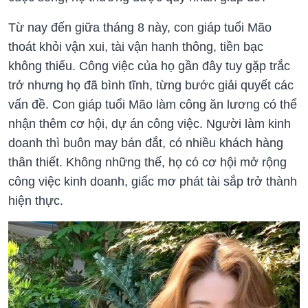
Từ nay đến giữa tháng 8 này, con giáp tuổi Mão
thoát khỏi vận xui, tài vận hanh thông, tiền bạc
không thiếu. Công việc của họ gần đây tuy gặp trắc
trở nhưng họ đã bình tĩnh, từng bước giải quyết các
vấn đề. Con giáp tuổi Mão làm công ăn lương có thể
nhận thêm cơ hội, dự án công việc. Người làm kinh
doanh thì buôn may bán đắt, có nhiều khách hàng
thân thiết. Không những thế, họ có cơ hội mở rộng
công việc kinh doanh, giấc mơ phát tài sắp trở thành
hiện thực.