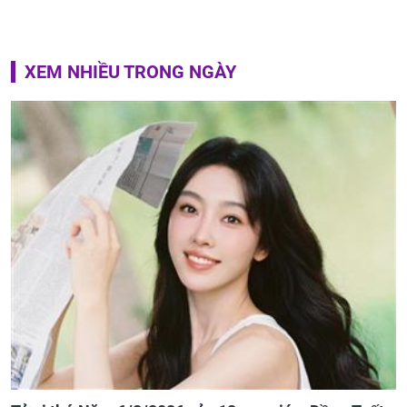
XEM NHIỀU TRONG NGÀY