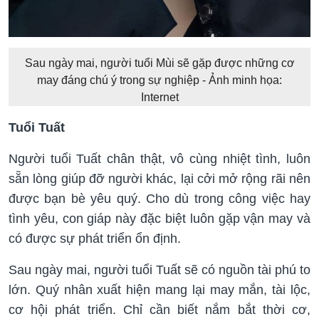
Sau ngày mai, người tuổi Mùi sẽ gặp được những cơ
may đáng chú ý trong sự nghiệp - Ảnh minh họa:
Internet
Tuổi Tuất
Người tuổi Tuất chân thật, vô cùng nhiệt tình, luôn
sẵn lòng giúp đỡ người khác, lại cởi mở rộng rãi nên
được bạn bè yêu quý. Cho dù trong công việc hay
tình yêu, con giáp này đặc biệt luôn gặp vận may và
có được sự phát triển ổn định.
Sau ngày mai, người tuổi Tuất sẽ có nguồn tài phú to
lớn. Quý nhân xuất hiện mang lại may mắn, tài lộc,
cơ hội phát triển. Chỉ cần biết nắm bắt thời cơ,