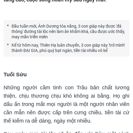
Đầu tuần mới, Ánh Dương tỏa nắng, 3 con giáp này được 'đả
thông' đường tài lộc nên làm ăn khấm khá, cầu được ước thấy,
may mắn triền miên
Kể từ hôm nay, Thiên Hạ luân chuyển, 3 con giáp này 'trở mình'
thành ĐẠI GIA, phú quý bạt ngàn, tiền tài nhiều vô kể
Tuổi Sửu
Những người cầm tinh con Trâu bản chất lương
thiện, chịu thương chịu khó không ai bằng. Họ ghi
dấu ấn trong mắt mọi người là một người nhân viên
cần mẫn nên được cấp trên cưng chiều, tiền tài cứ
thế kiếm ra dễ dàng, ngày một nhiều.