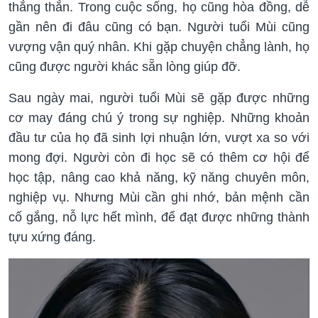
thẳng thắn. Trong cuộc sống, họ cũng hòa đồng, dễ
gần nên đi đâu cũng có bạn. Người tuổi Mùi cũng
vượng vận quý nhân. Khi gặp chuyện chẳng lành, họ
cũng được người khác sẵn lòng giúp đỡ.
Sau ngày mai, người tuổi Mùi sẽ gặp được những
cơ may đáng chú ý trong sự nghiệp. Những khoản
đầu tư của họ đã sinh lợi nhuận lớn, vượt xa so với
mong đợi. Người còn đi học sẽ có thêm cơ hội để
học tập, nâng cao khả năng, kỹ năng chuyên môn,
nghiệp vụ. Nhưng Mùi cần ghi nhớ, bản mệnh cần
cố gắng, nỗ lực hết mình, để đạt được những thành
tựu xứng đáng.