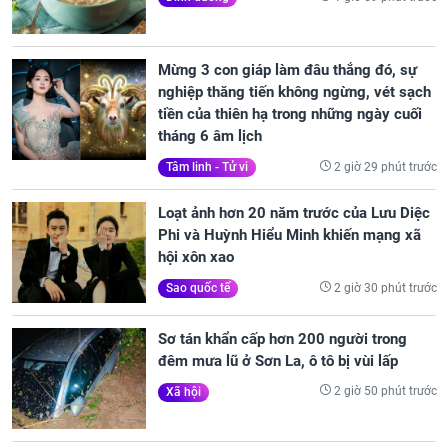
Mừng 3 con giáp làm đâu thắng đó, sự
nghiệp thăng tiến không ngừng, vét sạch
tiền của thiên hạ trong những ngày cuối
tháng 6 âm lịch
2 giờ 29 phút trước
Tâm linh - Tử vi
Loạt ảnh hơn 20 năm trước của Lưu Diệc
Phi và Huỳnh Hiểu Minh khiến mạng xã
hội xôn xao
2 giờ 30 phút trước
Sao quốc tế
Sơ tán khẩn cấp hơn 200 người trong
đêm mưa lũ ở Sơn La, ô tô bị vùi lấp
2 giờ 50 phút trước
Xã hội