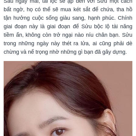
Sau ngày mai, tài lộc sẽ ập đến với Sửu một cách
bất ngờ, họ có thể sẽ mua két sắt để chứa, tha hồ
tận hưởng cuộc sống giàu sang, hạnh phúc. Chính
giai đoạn này là giai đoạn để Sửu bộc lộ tài năng
tiềm ẩn, không còn trở ngại nào níu chân bạn. Sửu
trong những ngày này thét ra lửa, ai cũng phải dè
chừng và nể trọng nhờ những gì bạn đã gây dựng.