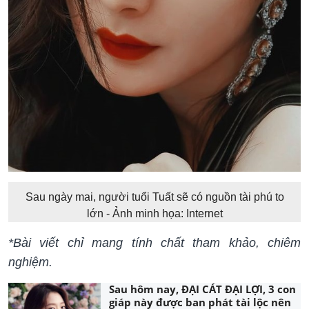
Sau ngày mai, người tuổi Tuất sẽ có nguồn tài phú to
lớn - Ảnh minh họa: Internet
*Bài viết chỉ mang tính chất tham khảo, chiêm
nghiệm.
Sau hôm nay, ĐẠI CÁT ĐẠI LỢI, 3 con
giáp này được ban phát tài lộc nên