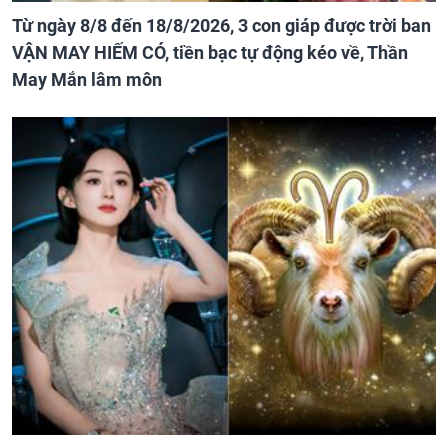
Từ ngày 8/8 đến 18/8/2026, 3 con giáp được trời ban
VẬN MAY HIẾM CÓ, tiền bạc tự động kéo về, Thần
May Mắn lâm môn