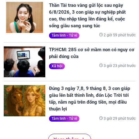
Thần Tài trao vàng gửi lộc sau ngày
6/8/2026, 3 con giáp sự nghiệp phất
cao, thu nhập tăng lên đáng kể, cuộc
sống giàu sang sung túc
2 giờ 59 phút trước
Tâm linh - Tử vi
TP.HCM: 285 cơ sở mầm non có nguy cơ
phải đóng cửa
3 giờ 23 phút trước
Xã hội
Đúng 3 ngày 7,8, 9 tháng 8, 3 con giáp
giàu lên bất thình lình, đón Lộc Trời tới
tấp, nằm ngủ trên đống tiền, mọi điều
thuận lợi
3 giờ 29 phút trước
Tâm linh - Tử vi