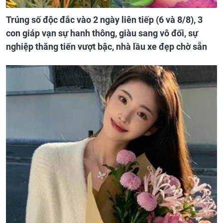
Trúng số độc đắc vào 2 ngày liên tiếp (6 và 8/8), 3
con giáp vạn sự hanh thông, giàu sang vô đối, sự
nghiệp thăng tiến vượt bậc, nhà lầu xe đẹp chờ sẵn