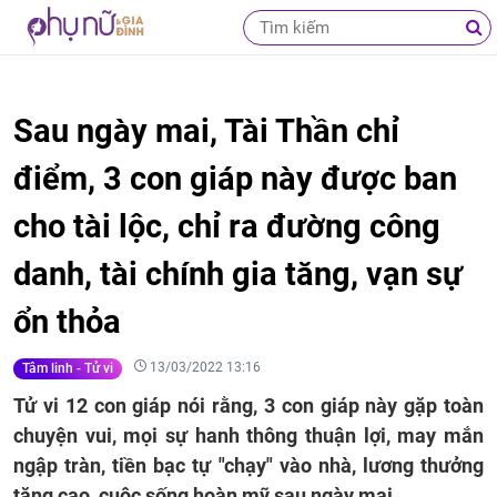
Sau ngày mai, Tài Thần chỉ
điểm, 3 con giáp này được ban
cho tài lộc, chỉ ra đường công
danh, tài chính gia tăng, vạn sự
ổn thỏa
13/03/2022 13:16
Tâm linh - Tử vi
Tử vi 12 con giáp nói rằng, 3 con giáp này gặp toàn
chuyện vui, mọi sự hanh thông thuận lợi, may mắn
ngập tràn, tiền bạc tự "chạy" vào nhà, lương thưởng
tăng cao, cuộc sống hoàn mỹ sau ngày mai.