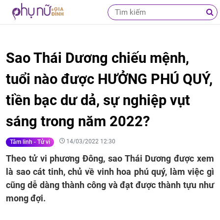
Sao Thái Dương chiếu mệnh,
tuổi nào được HƯỞNG PHÚ QUÝ,
tiền bạc dư dả, sự nghiệp vụt
sáng trong năm 2022?
14/03/2022 12:30
Tâm linh - Tử vi
Theo tử vi phương Đông, sao Thái Dương được xem
là sao cát tinh, chủ về vinh hoa phú quý, làm việc gì
cũng dễ dàng thành công và đạt được thành tựu như
mong đợi.