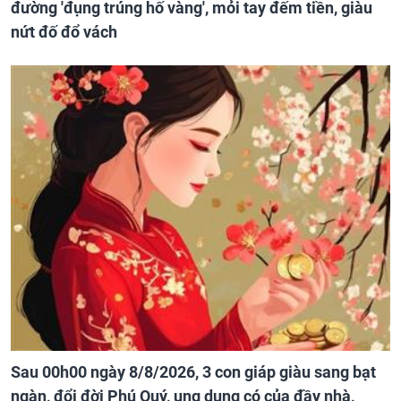
đường 'đụng trúng hố vàng', mỏi tay đếm tiền, giàu
nứt đố đổ vách
Sau 00h00 ngày 8/8/2026, 3 con giáp giàu sang bạt
ngàn, đổi đời Phú Quý, ung dung có của đầy nhà,