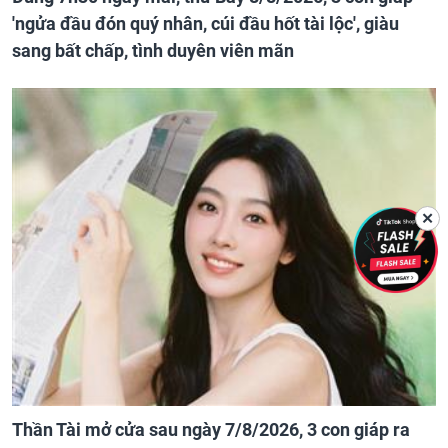
'ngửa đầu đón quý nhân, cúi đầu hốt tài lộc', giàu
sang bất chấp, tình duyên viên mãn
✕
Thần Tài mở cửa sau ngày 7/8/2026, 3 con giáp ra