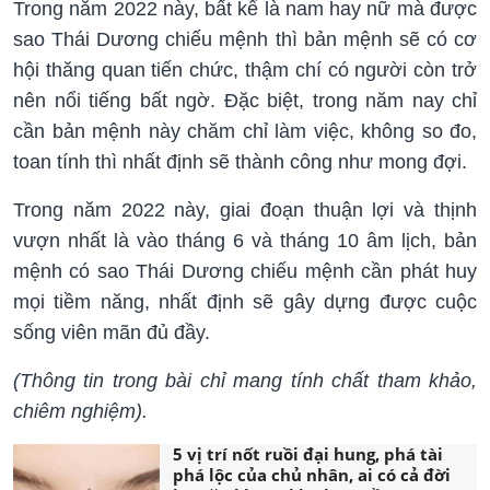
Trong năm 2022 này, bất kể là nam hay nữ mà được
sao Thái Dương chiếu mệnh thì bản mệnh sẽ có cơ
hội thăng quan tiến chức, thậm chí có người còn trở
nên nổi tiếng bất ngờ. Đặc biệt, trong năm nay chỉ
cần bản mệnh này chăm chỉ làm việc, không so đo,
toan tính thì nhất định sẽ thành công như mong đợi.
Trong năm 2022 này, giai đoạn thuận lợi và thịnh
vượn nhất là vào tháng 6 và tháng 10 âm lịch, bản
mệnh có sao Thái Dương chiếu mệnh cần phát huy
mọi tiềm năng, nhất định sẽ gây dựng được cuộc
sống viên mãn đủ đầy.
(Thông tin trong bài chỉ mang tính chất tham khảo,
chiêm nghiệm).
5 vị trí nốt ruồi đại hung, phá tài
phá lộc của chủ nhân, ai có cả đời