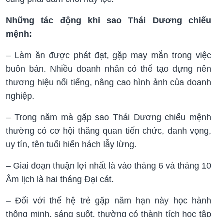
Những tác động khi sao Thái Dương chiếu
mệnh:
– Làm ăn được phát đạt, gặp may mắn trong việc
buôn bán. Nhiều doanh nhân có thể tạo dựng nên
thương hiệu nổi tiếng, nâng cao hình ảnh của doanh
nghiệp.
– Trong năm mà gặp sao Thái Dương chiếu mệnh
thường có cơ hội thăng quan tiến chức, danh vọng,
uy tín, tên tuổi hiển hách lẫy lừng.
– Giai đoạn thuận lợi nhất là vào tháng 6 và tháng 10
Âm lịch là hai tháng Đại cát.
– Đối với thế hệ trẻ gặp năm hạn này học hành
thông minh, sáng suốt, thường có thành tích học tập