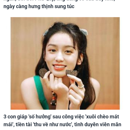
ngày càng hưng thịnh sung túc
3 con giáp 'số hưởng' sau công việc 'xuôi chèo mát
mái', tiền tài 'thu về như nước', tình duyên viên mãn