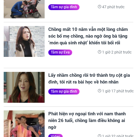
47 phút trước
Tâm sự gia đình
Chồng mất 10 năm vẫn một lòng chăm
sóc bố mẹ chồng, nào ngờ ông bà tặng
‘món quà sinh nhật’ khiến tôi bối rối
1 giờ 2 phút trước
Tâm sự Eva
Lấy nhầm chồng rồi trở thành trụ cột gia
đình, tôi rút ra bài học về hôn nhân
1 giờ 17 phút trước
Tâm sự gia đình
Phát hiện vợ ngoại tình với nam thanh
niên 26 tuổi, chồng làm điều không ai
ngờ
1 giờ 32 phút trước
Video