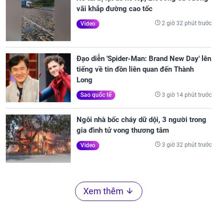
vãi khắp đường cao tốc
2 giờ 32 phút trước
Video
Đạo diễn 'Spider-Man: Brand New Day' lên
tiếng về tin đồn liên quan đến Thành
Long
3 giờ 14 phút trước
Sao quốc tế
Ngôi nhà bốc cháy dữ dội, 3 người trong
gia đình tử vong thương tâm
3 giờ 32 phút trước
Video
Xem thêm