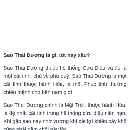
Sao Thái Dương là gì, tốt hay xấu?
Sao Thái Dương thuộc hệ thống Cửu Diệu và đó là
một cát tinh, chủ về phú quý. Sao Thái Dương là một
cát tinh thuộc hành Hỏa, là một Phúc tinh thường
chiếu mệnh cho bên nam giới.
Sao Thái Dương chính là Mặt Trời, thuộc hành Hỏa,
là đệ nhất cát tinh trong hệ thống cửu diệu niên hạn.
Khi gặp sao này nhờ vượng khí cát lợi khiến cây khô
cũng phải đâm chồi nảy lộc.