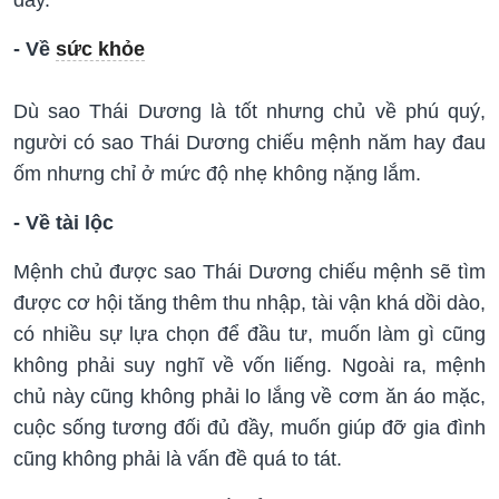
đầy.
- Về
sức khỏe
Dù sao Thái Dương là tốt nhưng chủ về phú quý,
người có sao Thái Dương chiếu mệnh năm hay đau
ốm nhưng chỉ ở mức độ nhẹ không nặng lắm.
- Về tài lộc
Mệnh chủ được sao Thái Dương chiếu mệnh sẽ tìm
được cơ hội tăng thêm thu nhập, tài vận khá dồi dào,
có nhiều sự lựa chọn để đầu tư, muốn làm gì cũng
không phải suy nghĩ về vốn liếng. Ngoài ra, mệnh
chủ này cũng không phải lo lắng về cơm ăn áo mặc,
cuộc sống tương đối đủ đầy, muốn giúp đỡ gia đình
cũng không phải là vấn đề quá to tát.