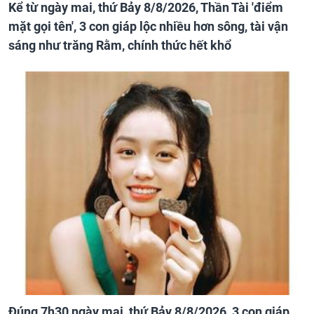
Kể từ ngày mai, thứ Bảy 8/8/2026, Thần Tài 'điểm
mặt gọi tên', 3 con giáp lộc nhiều hơn sông, tài vận
sáng như trăng Rằm, chính thức hết khổ
Đúng 7h30 ngày mai, thứ Bảy 8/8/2026, 3 con giáp