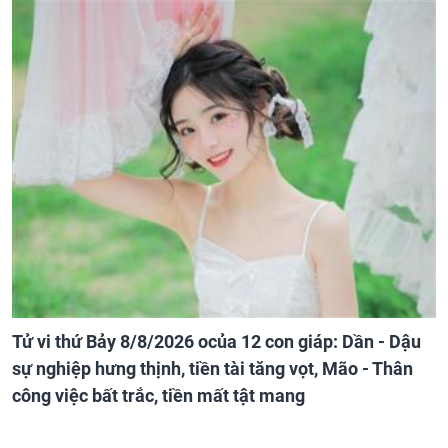
Tử vi thứ Bảy 8/8/2026 ocủa 12 con giáp: Dần - Dậu
sự nghiệp hưng thịnh, tiền tài tăng vọt, Mão - Thân
công việc bất trắc, tiền mất tật mang