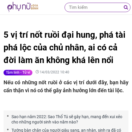
5 vị trí nốt ruồi đại hung, phá tài
phá lộc của chủ nhân, ai có cả
đời làm ăn không khá lên nổi
14/03/2022 10:40
Tâm linh - Tử vi
Nếu có những nốt ruồi ở các vị trí dưới đây, bạn hãy
cẩn thận vì nó có thể gây ảnh hưởng lớn đến tài lộc.
Sao hạn năm 2022: Sao Thổ Tú sẽ gây hạn, mang đến xui xẻo
cho những người sinh vào năm nào?
Tướng bàn chân của người giàu sang, an nhàn, sinh ra đã có