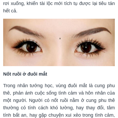
rơi xuống, khiến tài lộc mới tích tụ được lại tiêu tán
hết cả.
Nốt ruồi ở đuôi mắt
Trong nhân tướng học, vùng đuôi mắt là cung phu
thê, phản ánh cuộc sống tình cảm và hôn nhân của
một người. Người có nốt ruồi nằm ở cung phu thê
thường có tính cách khó lường, hay thay đổi, tâm
tính bất an, hay gặp chuyện xui xẻo trong tình cảm,