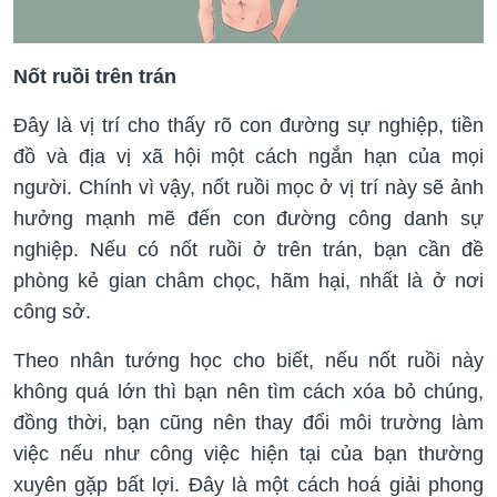
Nốt ruồi trên trán
Đây là vị trí cho thấy rõ con đường sự nghiệp, tiền
đồ và địa vị xã hội một cách ngắn hạn của mọi
người. Chính vì vậy, nốt ruồi mọc ở vị trí này sẽ ảnh
hưởng mạnh mẽ đến con đường công danh sự
nghiệp. Nếu có nốt ruồi ở trên trán, bạn cần đề
phòng kẻ gian châm chọc, hãm hại, nhất là ở nơi
công sở.
Theo nhân tướng học cho biết, nếu nốt ruồi này
không quá lớn thì bạn nên tìm cách xóa bỏ chúng,
đồng thời, bạn cũng nên thay đổi môi trường làm
việc nếu như công việc hiện tại của bạn thường
xuyên gặp bất lợi. Đây là một cách hoá giải phong