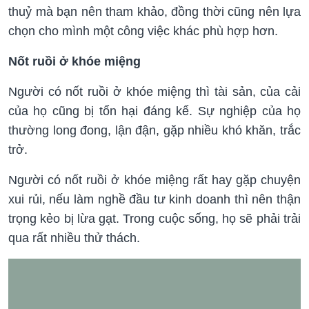
thuỷ mà bạn nên tham khảo, đồng thời cũng nên lựa
chọn cho mình một công việc khác phù hợp hơn.
Nốt ruồi ở khóe miệng
Người có nốt ruồi ở khóe miệng thì tài sản, của cải
của họ cũng bị tổn hại đáng kể. Sự nghiệp của họ
thường long đong, lận đận, gặp nhiều khó khăn, trắc
trở.
Người có nốt ruồi ở khóe miệng rất hay gặp chuyện
xui rủi, nếu làm nghề đầu tư kinh doanh thì nên thận
trọng kẻo bị lừa gạt. Trong cuộc sống, họ sẽ phải trải
qua rất nhiều thử thách.