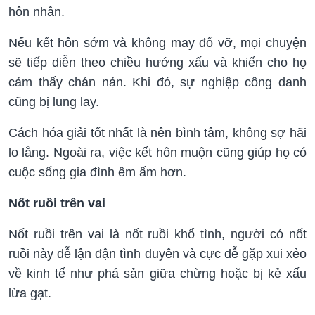
hôn nhân.
Nếu kết hôn sớm và không may đổ vỡ, mọi chuyện
sẽ tiếp diễn theo chiều hướng xấu và khiến cho họ
cảm thấy chán nản. Khi đó, sự nghiệp công danh
cũng bị lung lay.
Cách hóa giải tốt nhất là nên bình tâm, không sợ hãi
lo lắng. Ngoài ra, việc kết hôn muộn cũng giúp họ có
cuộc sống gia đình êm ấm hơn.
Nốt ruồi trên vai
Nốt ruồi trên vai là nốt ruồi khổ tình, người có nốt
ruồi này dễ lận đận tình duyên và cực dễ gặp xui xẻo
về kinh tế như phá sản giữa chừng hoặc bị kẻ xấu
lừa gạt.