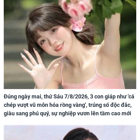
Đúng ngày mai, thứ Sáu 7/8/2026, 3 con giáp như 'cá
chép vượt vũ môn hóa rồng vàng', trúng số độc đắc,
giàu sang phú quý, sự nghiệp vươn lên tầm cao mới