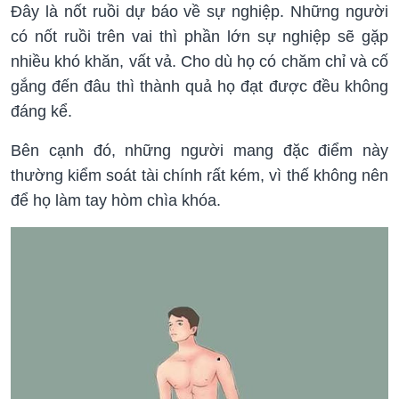
Đây là nốt ruồi dự báo về sự nghiệp. Những người
có nốt ruồi trên vai thì phần lớn sự nghiệp sẽ gặp
nhiều khó khăn, vất vả. Cho dù họ có chăm chỉ và cố
gắng đến đâu thì thành quả họ đạt được đều không
đáng kể.
Bên cạnh đó, những người mang đặc điểm này
thường kiểm soát tài chính rất kém, vì thế không nên
để họ làm tay hòm chìa khóa.