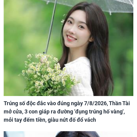
Trúng số độc đắc vào đúng ngày 7/8/2026, Thần Tài
mở cửa, 3 con giáp ra đường 'đụng trúng hố vàng',
mỏi tay đếm tiền, giàu nứt đố đổ vách