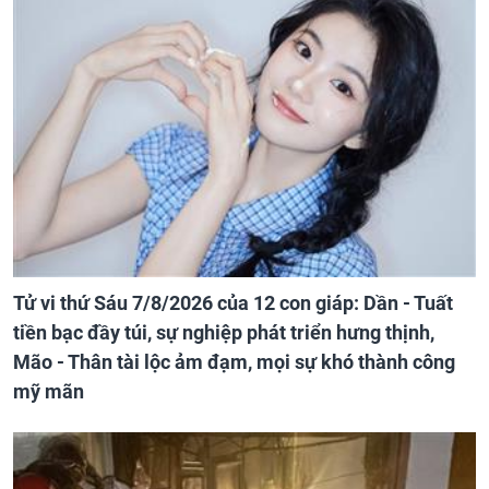
Tử vi thứ Sáu 7/8/2026 của 12 con giáp: Dần - Tuất
tiền bạc đầy túi, sự nghiệp phát triển hưng thịnh,
Mão - Thân tài lộc ảm đạm, mọi sự khó thành công
mỹ mãn