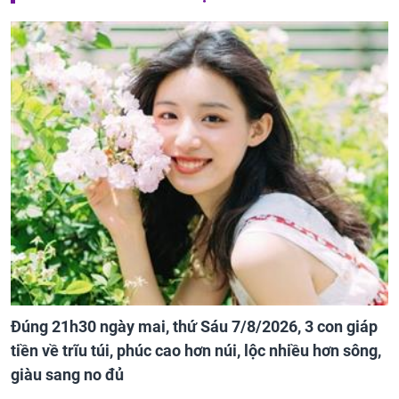
Đúng 21h30 ngày mai, thứ Sáu 7/8/2026, 3 con giáp
tiền về trĩu túi, phúc cao hơn núi, lộc nhiều hơn sông,
giàu sang no đủ