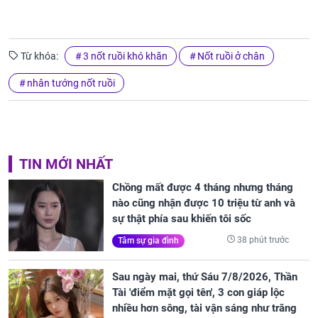
Từ khóa:
3 nốt ruồi khó khăn
Nốt ruồi ở chân
nhân tướng nốt ruồi
TIN MỚI NHẤT
Chồng mất được 4 tháng nhưng tháng
nào cũng nhận được 10 triệu từ anh và
sự thật phía sau khiến tôi sốc
38 phút trước
Tâm sự gia đình
Sau ngày mai, thứ Sáu 7/8/2026, Thần
Tài 'điểm mặt gọi tên', 3 con giáp lộc
nhiều hơn sông, tài vận sáng như trăng