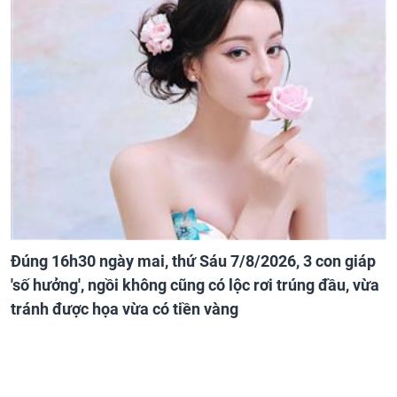
Đúng 16h30 ngày mai, thứ Sáu 7/8/2026, 3 con giáp
'số hưởng', ngồi không cũng có lộc rơi trúng đầu, vừa
tránh được họa vừa có tiền vàng