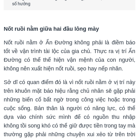
số hưởng
Nốt ruồi nằm giữa hai đầu lông mày
Nốt ruồi nằm ở Ấn Đường không phải là điềm báo
tốt về vận trình tài lộc của gia chủ. Thực ra vị trí Ấn
Đường có thể thể hiện vận mệnh của con người,
không nên xuất hiện nốt ruồi, sẹo hay nếp nhăn.
Sở dĩ có quan điểm đó là vì nốt ruồi nằm ở vị trí này
trên khuôn mặt báo hiệu rằng chủ nhân sẽ gặp phải
những biến cố bất ngờ trong công việc hoặc trong
cuộc sống. Bản thân là người có năng lực, có thể
dựa vào chính sức mình để có nguồn thu nhập
không tồi song khó có thể giữ được tiền trong tay mà
thường gặp phải những chuyện xui xẻo từ trên trời