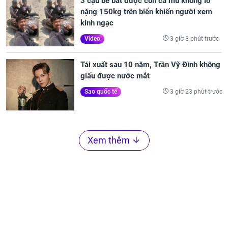
3 cậu bé bắt được con cá mú khổng lồ
nặng 150kg trên biển khiến người xem
kinh ngạc
3 giờ 8 phút trước
Video
Tái xuất sau 10 năm, Trần Vỹ Đình không
giấu được nước mắt
3 giờ 23 phút trước
Sao quốc tế
Xem thêm