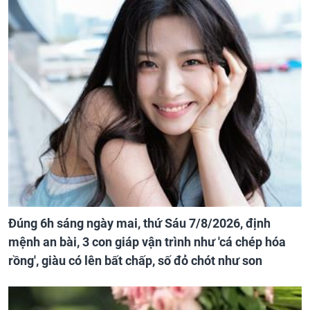
Đúng 6h sáng ngày mai, thứ Sáu 7/8/2026, định
mệnh an bài, 3 con giáp vận trình như 'cá chép hóa
rồng', giàu có lên bất chấp, số đỏ chót như son