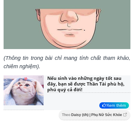
(Thông tin trong bài chỉ mang tính chất tham khảo,
chiêm nghiệm).
Nếu sinh vào những ngày tốt sau
đây, bạn sẽ được Thần Tài phù hộ,
phú quý cả đời!
Xem thêm
Theo
Daisy (t/h) | Phụ Nữ Sức Khỏe