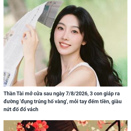
Thần Tài mở cửa sau ngày 7/8/2026, 3 con giáp ra
đường 'đụng trúng hố vàng', mỏi tay đếm tiền, giàu
nứt đố đổ vách