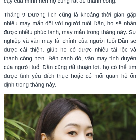
cậy của mình nên họ cũng rất dễ thành công.
Tháng 9 Dương lịch cũng là khoảng thời gian gặp
nhiều may mắn đối với người tuổi Dần, họ sẽ nhận
được nhiều phúc lành, may mắn trong tháng này. Sự
nghiệp và vận may tài chính của người tuổi Dần sẽ
được cải thiện, giúp họ có được nhiều tài lộc và
thành công hơn. Bên cạnh đó, vận may tình duyên
của người tuổi Dần cũng rất thuận lợi, họ có thể tìm
được tình yêu đích thực hoặc có mối quan hệ ổn
định trong tháng này.