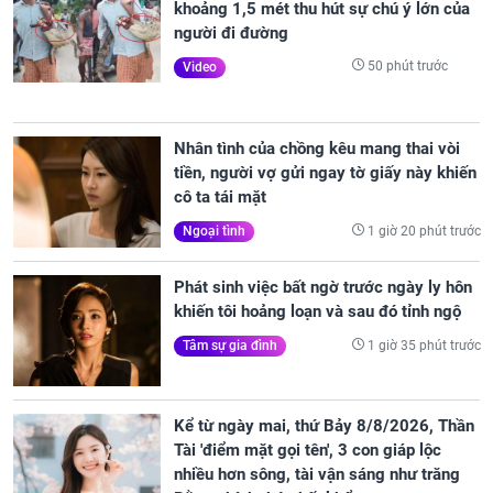
khoảng 1,5 mét thu hút sự chú ý lớn của
người đi đường
50 phút trước
Video
Nhân tình của chồng kêu mang thai vòi
tiền, người vợ gửi ngay tờ giấy này khiến
cô ta tái mặt
1 giờ 20 phút trước
Ngoại tình
Phát sinh việc bất ngờ trước ngày ly hôn
khiến tôi hoảng loạn và sau đó tỉnh ngộ
1 giờ 35 phút trước
Tâm sự gia đình
Kể từ ngày mai, thứ Bảy 8/8/2026, Thần
Tài 'điểm mặt gọi tên', 3 con giáp lộc
nhiều hơn sông, tài vận sáng như trăng