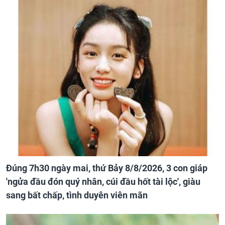
Đúng 7h30 ngày mai, thứ Bảy 8/8/2026, 3 con giáp
'ngửa đầu đón quý nhân, cúi đầu hốt tài lộc', giàu
sang bất chấp, tình duyên viên mãn