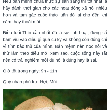
Nếu bản mệnh chưa thực sự sẵn sàng thì tốt nhất là
hãy dành thời gian cho các hoạt động xã hội nhiều
hơn và tạm gác cuộc thảo luận đó lại cho đến khi
cảm thấy thoải mái.
Điều tuổi Thìn cần nhất đó là sự linh hoạt, đừng cố
bám víu vào điều gì quá cũ kỹ và không còn đúng chỉ
vì tính bảo thủ của mình. Bản mệnh nên học hỏi và
thử làm theo điều mới xem sao, cuộc sống này rất
nên có trải nghiệm mới dù nó là đúng hay là sai.
Giờ tốt trong ngày: 9h - 11h
Quý nhân phù trợ: Hợi, Mùi