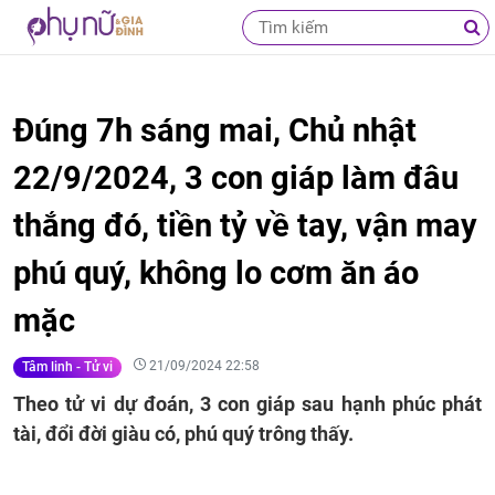
Đúng 7h sáng mai, Chủ nhật
22/9/2024, 3 con giáp làm đâu
thắng đó, tiền tỷ về tay, vận may
phú quý, không lo cơm ăn áo
mặc
21/09/2024 22:58
Tâm linh - Tử vi
Theo tử vi dự đoán, 3 con giáp sau hạnh phúc phát
tài, đổi đời giàu có, phú quý trông thấy.