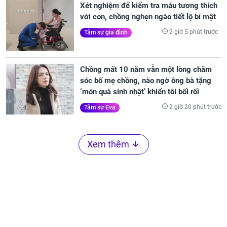
Xét nghiệm để kiểm tra máu tương thích
với con, chồng nghẹn ngào tiết lộ bí mật
2 giờ 5 phút trước
Tâm sự gia đình
Chồng mất 10 năm vẫn một lòng chăm
sóc bố mẹ chồng, nào ngờ ông bà tặng
‘món quà sinh nhật’ khiến tôi bối rối
2 giờ 20 phút trước
Tâm sự Eva
Xem thêm