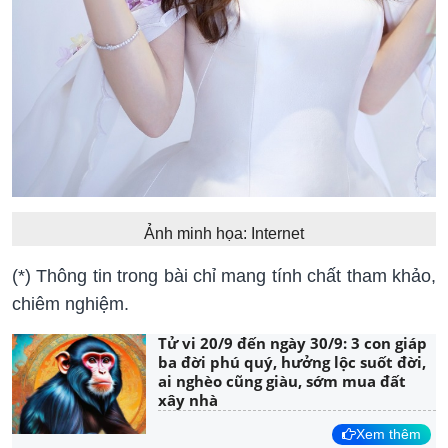
Ảnh minh họa: Internet
(*) Thông tin trong bài chỉ mang tính chất tham khảo,
chiêm nghiệm.
Tử vi 20/9 đến ngày 30/9: 3 con giáp
ba đời phú quý, hưởng lộc suốt đời,
ai nghèo cũng giàu, sớm mua đất
xây nhà
Xem thêm