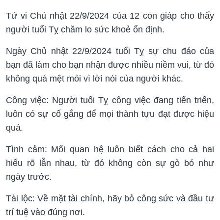
Tử vi Chủ nhật 22/9/2024 của 12 con giáp cho thấy
người tuổi Tỵ chăm lo sức khoẻ ổn định.
Ngày Chủ nhật 22/9/2024 tuổi Tỵ sự chu đáo của
bạn đã làm cho bạn nhận được nhiều niềm vui, từ đó
không quá mệt mỏi vì lời nói của người khác.
Công việc: Người tuổi Tỵ công việc đang tiến triển,
luôn có sự cố gắng để mọi thành tựu đạt được hiệu
quả.
Tình cảm: Mối quan hệ luôn biết cách cho cả hai
hiểu rõ lẫn nhau, từ đó không còn sự gò bó như
ngày trước.
Tài lộc: Về mặt tài chính, hãy bỏ công sức và đầu tư
trí tuệ vào đúng nơi.