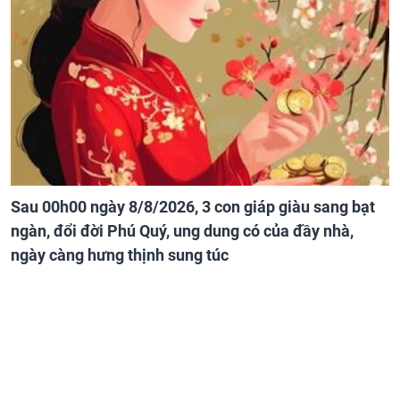
Sau 00h00 ngày 8/8/2026, 3 con giáp giàu sang bạt
ngàn, đổi đời Phú Quý, ung dung có của đầy nhà,
ngày càng hưng thịnh sung túc