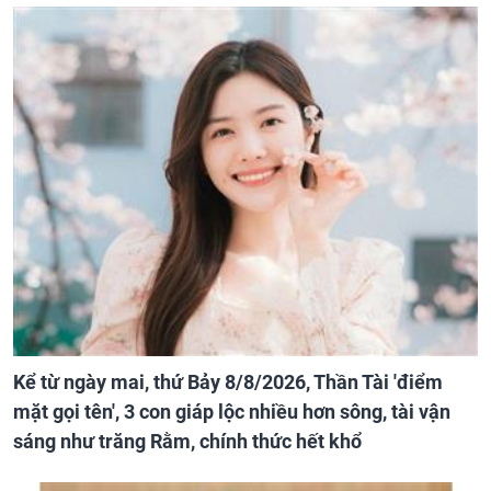
Kể từ ngày mai, thứ Bảy 8/8/2026, Thần Tài 'điểm
mặt gọi tên', 3 con giáp lộc nhiều hơn sông, tài vận
sáng như trăng Rằm, chính thức hết khổ