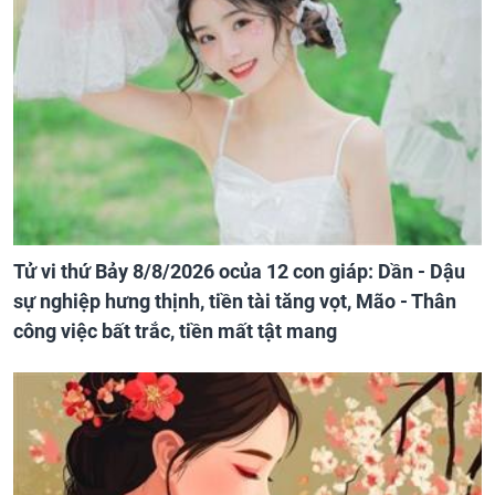
Tử vi thứ Bảy 8/8/2026 ocủa 12 con giáp: Dần - Dậu
sự nghiệp hưng thịnh, tiền tài tăng vọt, Mão - Thân
công việc bất trắc, tiền mất tật mang