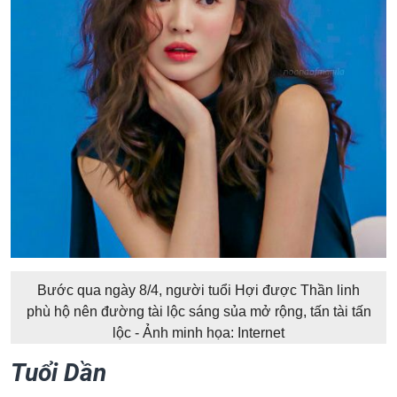
Bước qua ngày 8/4, người tuổi Hợi được Thần linh
phù hộ nên đường tài lộc sáng sủa mở rộng, tấn tài tấn
lộc - Ảnh minh họa: Internet
Tuổi Dần