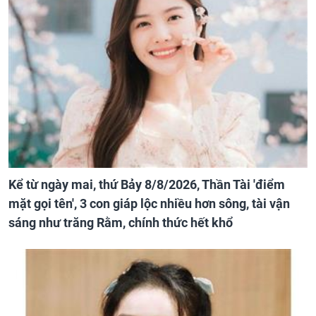
Kể từ ngày mai, thứ Bảy 8/8/2026, Thần Tài 'điểm
mặt gọi tên', 3 con giáp lộc nhiều hơn sông, tài vận
sáng như trăng Rằm, chính thức hết khổ