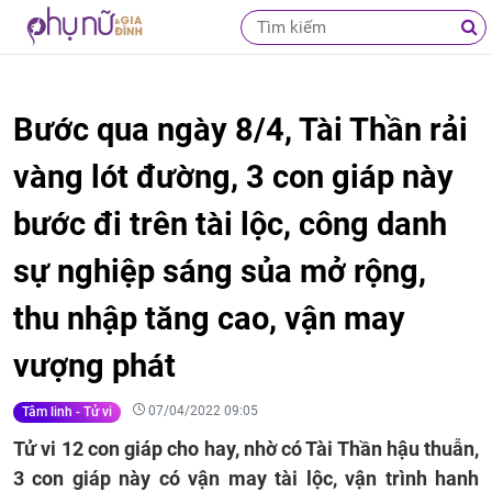
Bước qua ngày 8/4, Tài Thần rải
vàng lót đường, 3 con giáp này
bước đi trên tài lộc, công danh
sự nghiệp sáng sủa mở rộng,
thu nhập tăng cao, vận may
vượng phát
07/04/2022 09:05
Tâm linh - Tử vi
Tử vi 12 con giáp cho hay, nhờ có Tài Thần hậu thuẫn,
3 con giáp này có vận may tài lộc, vận trình hanh