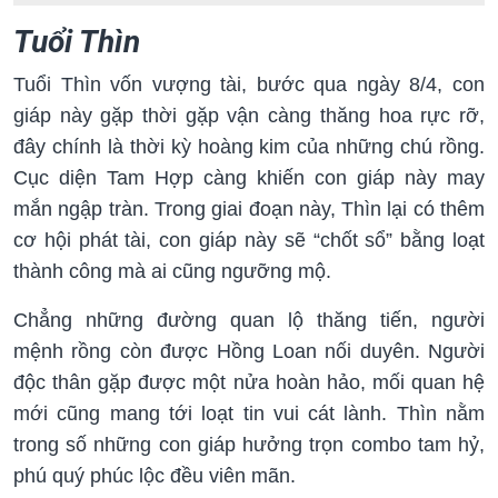
Tuổi Thìn
Tuổi Thìn vốn vượng tài, bước qua ngày 8/4, con
giáp này gặp thời gặp vận càng thăng hoa rực rỡ,
đây chính là thời kỳ hoàng kim của những chú rồng.
Cục diện Tam Hợp càng khiến con giáp này may
mắn ngập tràn. Trong giai đoạn này, Thìn lại có thêm
cơ hội phát tài, con giáp này sẽ “chốt sổ” bằng loạt
thành công mà ai cũng ngưỡng mộ.
Chẳng những đường quan lộ thăng tiến, người
mệnh rồng còn được Hồng Loan nối duyên. Người
độc thân gặp được một nửa hoàn hảo, mối quan hệ
mới cũng mang tới loạt tin vui cát lành. Thìn nằm
trong số những con giáp hưởng trọn combo tam hỷ,
phú quý phúc lộc đều viên mãn.