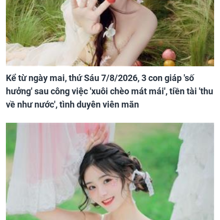
Kể từ ngày mai, thứ Sáu 7/8/2026, 3 con giáp 'số
hưởng' sau công việc 'xuôi chèo mát mái', tiền tài 'thu
về như nước', tình duyên viên mãn