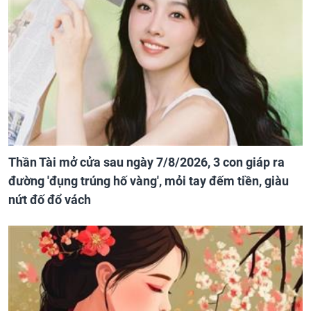
Thần Tài mở cửa sau ngày 7/8/2026, 3 con giáp ra
đường 'đụng trúng hố vàng', mỏi tay đếm tiền, giàu
nứt đố đổ vách