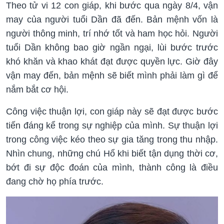
Theo tử vi 12 con giáp, khi bước qua ngày 8/4, vận
may của người tuổi Dần đã đến. Bản mệnh vốn là
người thông minh, trí nhớ tốt và ham học hỏi. Người
tuổi Dần không bao giờ ngần ngại, lùi bước trước
khó khăn và khao khát đạt được quyền lực. Giờ đây
vận may đến, bản mệnh sẽ biết mình phải làm gì để
nắm bắt cơ hội.
Công việc thuận lợi, con giáp này sẽ đạt được bước
tiến đáng kể trong sự nghiệp của mình. Sự thuận lợi
trong công việc kéo theo sự gia tăng trong thu nhập.
Nhìn chung, những chú Hổ khi biết tận dụng thời cơ,
bớt đi sự độc đoán của mình, thành công là điều
đang chờ họ phía trước.