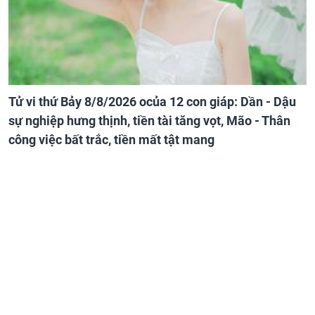
Tử vi thứ Bảy 8/8/2026 ocủa 12 con giáp: Dần - Dậu
sự nghiệp hưng thịnh, tiền tài tăng vọt, Mão - Thân
công việc bất trắc, tiền mất tật mang