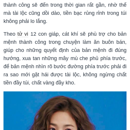
thành công sẽ đến trong thời gian rất gần, nhờ thế
mà tài lộc cũng dồi dào, tiền bạc rủng rỉnh trong túi
không phải lo lắng.
Theo
tử vi
12 con giáp, cát khí sẽ phù trợ cho bản
mệnh thành công trong chuyện làm ăn buôn bán,
giúp cho những quyết định của bản mệnh đi đúng
hướng, xua tan những mây mù che phủ phía trước,
để bản mệnh nhìn rõ bước đường phía trước phải đi
ra sao mới gặt hái được tài lộc, không ngừng chất
tiền đầy túi, chất vàng đầy kho.