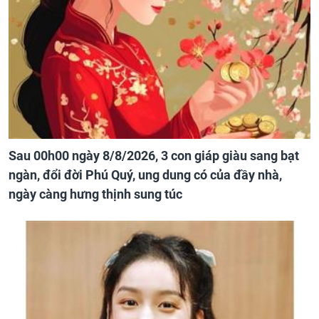
Sau 00h00 ngày 8/8/2026, 3 con giáp giàu sang bạt
ngàn, đổi đời Phú Quý, ung dung có của đầy nhà,
ngày càng hưng thịnh sung túc