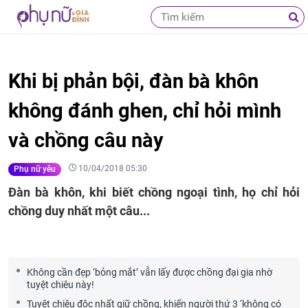
Khi bị phản bội, đàn bà khôn
không đánh ghen, chỉ hỏi mình
và chồng câu này
10/04/2018 05:30
Phụ nữ yêu
Đàn bà khôn, khi biết chồng ngoại tình, họ chỉ hỏi
chồng duy nhất một câu...
Không cần đẹp ‘bỏng mắt’ vẫn lấy được chồng đại gia nhờ
tuyệt chiêu này!
Tuyệt chiêu độc nhất giữ chồng, khiến người thứ 3 ‘không có