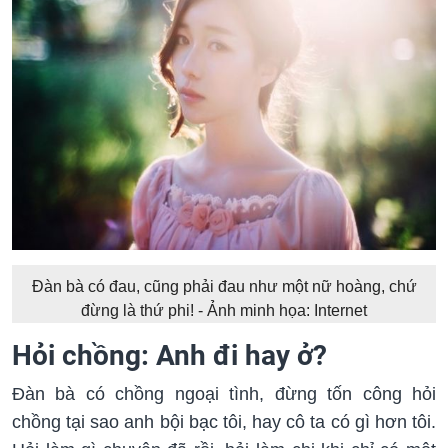
Đàn bà có đau, cũng phải đau như một nữ hoàng, chứ
đừng là thứ phi! - Ảnh minh họa: Internet
Hỏi chồng: Anh đi hay ở?
Đàn bà có chồng ngoại tình, đừng tốn công hỏi
chồng tại sao anh bội bạc tôi, hay cô ta có gì hơn tôi.