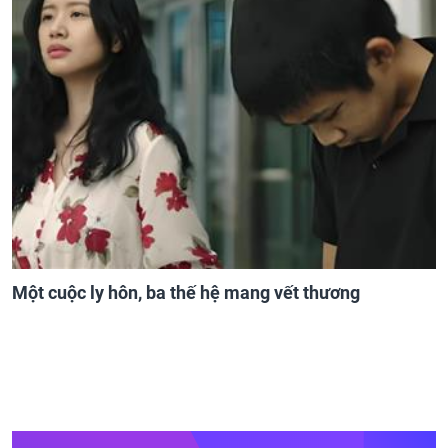
Một cuộc ly hôn, ba thế hệ mang vết thương