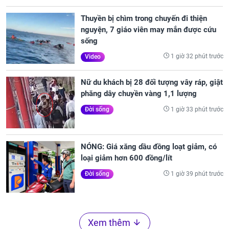
Thuyền bị chìm trong chuyến đi thiện
nguyện, 7 giáo viên may mắn được cứu
sống
1 giờ 32 phút trước
Video
Nữ du khách bị 28 đối tượng vây ráp, giật
phăng dây chuyền vàng 1,1 lượng
1 giờ 33 phút trước
Đời sống
NÓNG: Giá xăng dầu đồng loạt giảm, có
loại giảm hơn 600 đồng/lít
1 giờ 39 phút trước
Đời sống
Xem thêm