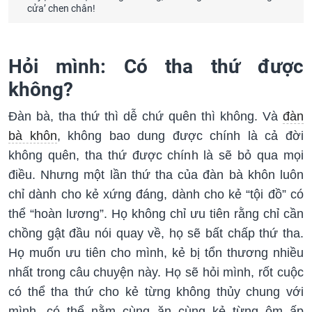
cửa’ chen chân!
Hỏi mình: Có tha thứ được
không?
Đàn bà, tha thứ thì dễ chứ quên thì không. Và
đàn
bà khôn
, không bao dung được chính là cả đời
không quên, tha thứ được chính là sẽ bỏ qua mọi
điều. Nhưng một lần thứ tha của đàn bà khôn luôn
chỉ dành cho kẻ xứng đáng, dành cho kẻ “tội đồ” có
thể “hoàn lương”. Họ không chỉ ưu tiên rằng chỉ cần
chồng gật đầu nói quay về, họ sẽ bất chấp thứ tha.
Họ muốn ưu tiên cho mình, kẻ bị tổn thương nhiều
nhất trong câu chuyện này. Họ sẽ hỏi mình, rốt cuộc
có thể tha thứ cho kẻ từng không thủy chung với
mình, có thể nằm cùng ăn cùng kẻ từng ôm ấp