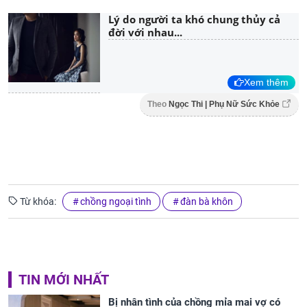
Lý do người ta khó chung thủy cả
đời với nhau...
Xem thêm
Theo
Ngọc Thi | Phụ Nữ Sức Khỏe
Từ khóa:
chồng ngoại tình
đàn bà khôn
TIN MỚI NHẤT
Bị nhân tình của chồng mỉa mai vợ có