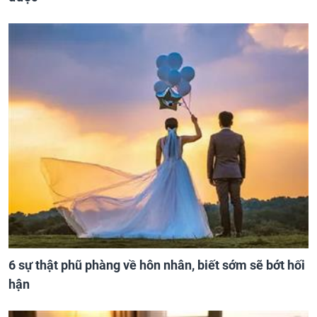
6 sự thật phũ phàng về hôn nhân, biết sớm sẽ bớt hối
hận