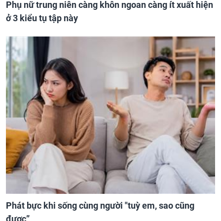
Phụ nữ trung niên càng khôn ngoan càng ít xuất hiện
ở 3 kiểu tụ tập này
Phát bực khi sống cùng người "tuỳ em, sao cũng
được”