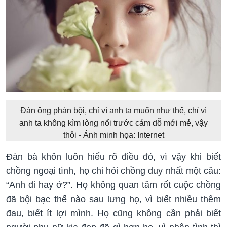
Đàn ông phản bội, chỉ vì anh ta muốn như thế, chỉ vì
anh ta không kìm lòng nổi trước cám dỗ mới mẻ, vậy
thôi - Ảnh minh họa: Internet
Đàn bà khôn luôn hiểu rõ điều đó, vì vậy khi biết
chồng ngoại tình, họ chỉ hỏi chồng duy nhất một câu:
“Anh đi hay ở?”. Họ không quan tâm rốt cuộc chồng
đã bội bạc thế nào sau lưng họ, vì biết nhiều thêm
đau, biết ít lợi mình. Họ cũng không cần phải biết