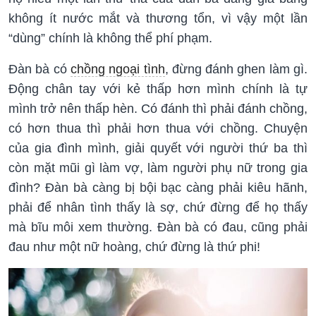
không ít nước mắt và thương tổn, vì vậy một lần
“dùng” chính là không thể phí phạm.
Đàn bà có
chồng ngoại tình
, đừng đánh ghen làm gì.
Động chân tay với kẻ thấp hơn mình chính là tự
mình trở nên thấp hèn. Có đánh thì phải đánh chồng,
có hơn thua thì phải hơn thua với chồng. Chuyện
của gia đình mình, giải quyết với người thứ ba thì
còn mặt mũi gì làm vợ, làm người phụ nữ trong gia
đình? Đàn bà càng bị bội bạc càng phải kiêu hãnh,
phải để nhân tình thấy là sợ, chứ đừng để họ thấy
mà bĩu môi xem thường. Đàn bà có đau, cũng phải
đau như một nữ hoàng, chứ đừng là thứ phi!