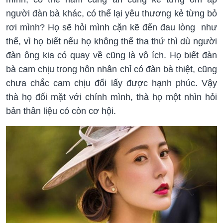
người đàn bà khác, có thể lại yêu thương kẻ từng bỏ
rơi mình? Họ sẽ hỏi mình cặn kẽ đến đau lòng như
thế, vì họ biết nếu họ không thể tha thứ thì dù người
đàn ông kia có quay về cũng là vô ích. Họ biết đàn
bà cam chịu trong hôn nhân chỉ có đàn bà thiệt, cũng
chưa chắc cam chịu đổi lấy được hạnh phúc. Vậy
thà họ đối mặt với chính mình, thà họ một nhìn hỏi
bản thân liệu có còn cơ hội.