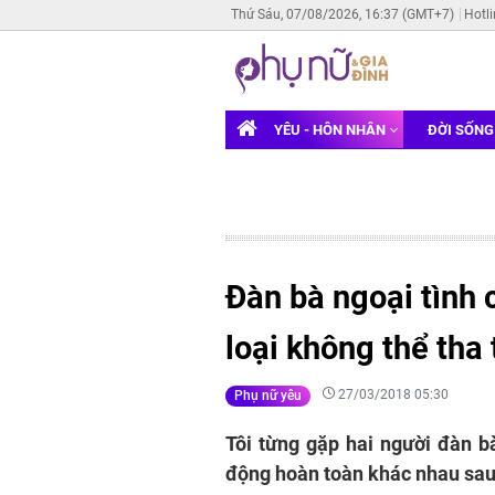
Thứ Sáu, 07/08/2026, 16:37 (GMT+7)
Hotl
YÊU - HÔN NHÂN
ĐỜI SỐN
Đàn bà ngoại tình c
loại không thể tha
27/03/2018 05:30
Phụ nữ yêu
Tôi từng gặp hai người đàn b
động hoàn toàn khác nhau sa