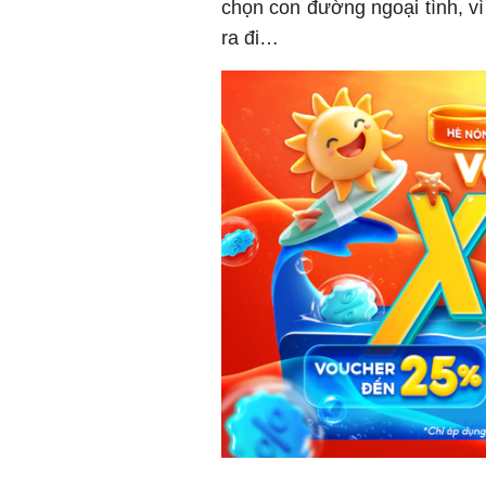
chọn con đường ngoại tình, v
ra đi…