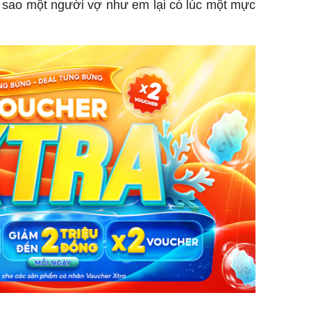
ì sao một người vợ như em lại có lúc một mực