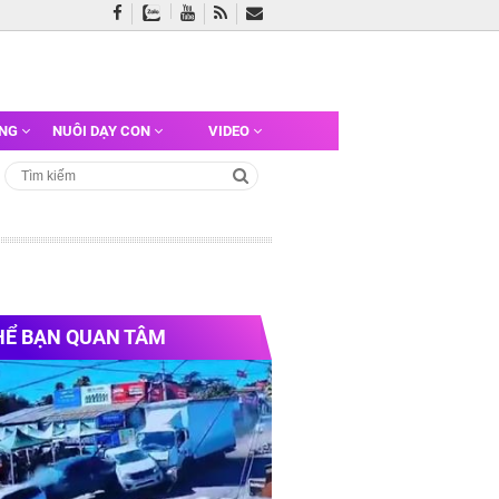
ỠNG
NUÔI DẠY CON
VIDEO
HỂ BẠN QUAN TÂM