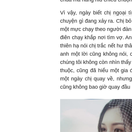
Vì vậy, ngày biết chị
ngoại t
chuyện gì đang xảy ra. Chị b
một mực chạy theo người đàn ô
điên chạy khắp nơi tìm vợ. An
thiên hạ nói chị trắc nết hư th
anh một lời cũng không nói,
chúng tôi không còn nhìn thấ
thuộc, cũng đã hiểu một gia đ
một ngày chị quay về, nhưng
cũng không bao giờ quay đầu 