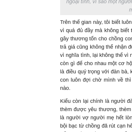
ngoại tình, vì sao một ngườ
m
Trên thế gian này, tôi biết lu
vì quá đủ đầy mà không biết 
gây thương tổn cho chồng co
trả giá cũng không thể nhận 
vì nghĩa tình, lại không thể vì
còn gì để cho nhau một cơ hội
là điều quý trọng với đàn bà,
con luôn đợi chờ mình về t
nào.
Kiểu còn lại chính là người đ
thèm được yêu thương, thèm
là người vợ người mẹ hết lò
bội bạc từ chồng đã rút cạn 