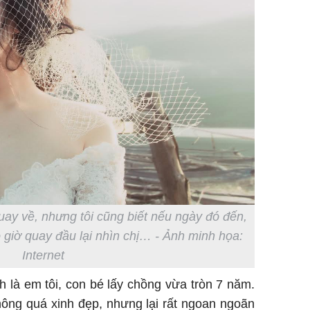
quay về, nhưng tôi cũng biết nếu ngày đó đến,
giờ quay đầu lại nhìn chị… - Ảnh minh họa:
Internet
h là em tôi, con bé lấy chồng vừa tròn 7 năm.
hông quá xinh đẹp, nhưng lại rất ngoan ngoãn