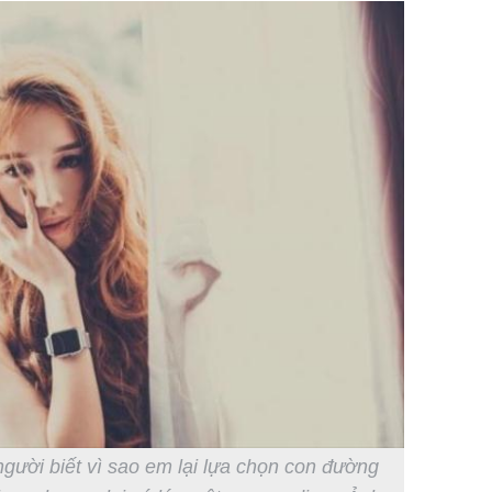
người biết vì sao em lại lựa chọn con đường