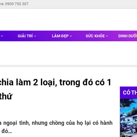
ine: 0909 750 307
G
GIẢI TRÍ
LÀM ĐẸP
SỨC KHỎE
DINH DƯ
hia làm 2 loại, trong đó có 1
CÓ T
 thứ
à ngoại tình, nhưng chồng của họ lại có hành
u đó…