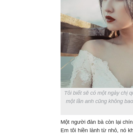
Tôi biết sẽ có một ngày chị 
một lần anh cũng không bao 
Một người đàn bà còn lại chín
Em tôi hiền lành từ nhỏ, nó k