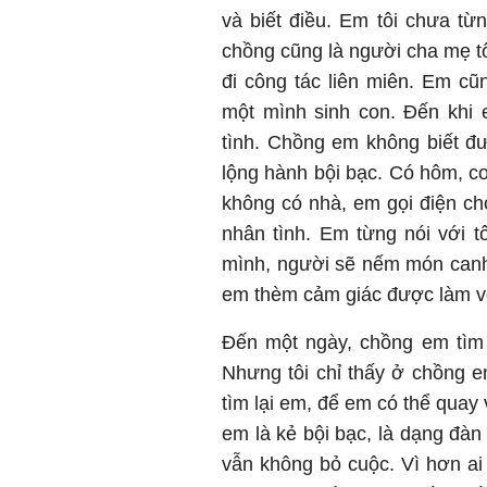
và biết điều. Em tôi chưa từ
chồng cũng là người cha mẹ t
đi công tác liên miên. Em c
một mình sinh con. Đến khi 
tình. Chồng em không biết đườ
lộng hành bội bạc. Có hôm, co
không có nhà, em gọi điện cho
nhân tình. Em từng nói với 
mình, người sẽ nếm món canh
em thèm cảm giác được làm 
Đến một ngày, chồng em tìm đ
Nhưng tôi chỉ thấy ở chồng e
tìm lại em, để em có thể quay v
em là kẻ bội bạc, là dạng đà
vẫn không bỏ cuộc. Vì hơn ai 