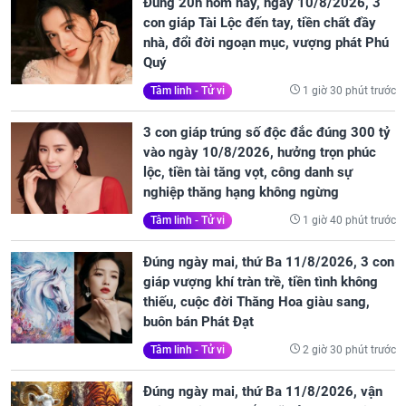
Đúng 20h hôm nay, ngày 10/8/2026, 3
con giáp Tài Lộc đến tay, tiền chất đầy
nhà, đổi đời ngoạn mục, vượng phát Phú
Quý
1 giờ 30 phút trước
Tâm linh - Tử vi
3 con giáp trúng số độc đắc đúng 300 tỷ
vào ngày 10/8/2026, hưởng trọn phúc
lộc, tiền tài tăng vọt, công danh sự
nghiệp thăng hạng không ngừng
1 giờ 40 phút trước
Tâm linh - Tử vi
Đúng ngày mai, thứ Ba 11/8/2026, 3 con
giáp vượng khí tràn trề, tiền tình không
thiếu, cuộc đời Thăng Hoa giàu sang,
buôn bán Phát Đạt
2 giờ 30 phút trước
Tâm linh - Tử vi
Đúng ngày mai, thứ Ba 11/8/2026, vận