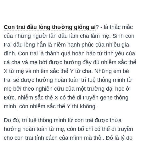
Con trai đầu lòng thường giống ai
? - là thắc mắc
của những người lần đầu làm cha làm mẹ.
Sinh con
trai đầu lòng hẳn là niềm hạnh phúc của nhiều gia
đình. Con trai là thành quả hoàn hảo từ tình yêu của
cả cha và mẹ bởi được hưởng đầy đủ nhiễm sắc thể
X từ mẹ và nhiễm sắc thể Y từ cha. Những em bé
trai sẽ được hưởng hoàn toàn trí tuệ thông minh từ
mẹ bởi theo nghiên cứu của một trường đại học ở
Đức, nhiễm sắc thể X có thể di truyền gene thông
minh, còn nhiễm sắc thể Y thì không.
Do đó, trí tuệ thông minh từ con trai được thừa
hưởng hoàn toàn từ mẹ, còn bố chỉ có thể di truyền
cho con trai tính cách của mình mà thôi. Đó là lý do