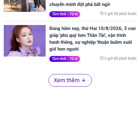
chuyển mình đột phá bất ngờ
3 giờ 30 phút trước
Tâm linh - Tử vi
Đúng hôm nay, thứ Hai 10/8/2026, 3 con
giáp 'phú quý hơn Thần Tài', vận trình
hanh thông, sự nghiệp 'thuận buồm xuôi
gió' hơn người
3 giờ 40 phút trước
Tâm linh - Tử vi
Xem thêm