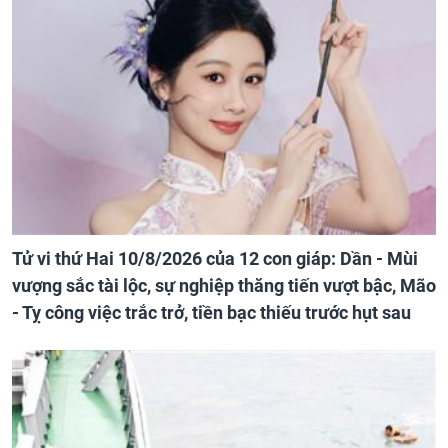
Tử vi thứ Hai 10/8/2026 của 12 con giáp: Dần - Mùi
vượng sắc tài lộc, sự nghiệp thăng tiến vượt bậc, Mão
- Tỵ công việc trắc trở, tiền bạc thiếu trước hụt sau