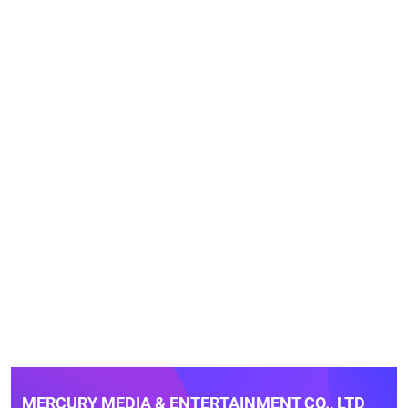
MERCURY MEDIA & ENTERTAINMENT CO., LTD