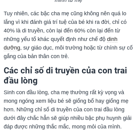
minh từ mẹ
Tuy nhiên, các bậc cha mẹ cũng không nên quá lo
lắng vì khi đánh giá trí tuệ của bé khi ra đời, chỉ có
40% là di truyền, còn lại đến 60% còn lại đến từ
những yếu tố khác quyết định như chế độ
dinh
dưỡng
, sự giáo dục, môi trường hoặc từ chính sự cố
gắng của bản thân con trẻ.
Các chỉ số di truyền của con trai
đầu lòng
Sinh con đầu lòng, cha mẹ thường rất kỳ vọng và
mong ngóng xem liệu bé sẽ giống bố hay giống mẹ
hơn. Những chỉ số di truyền của con trai đầu lòng
dưới đây chắc hẳn sẽ giúp nhiều bậc phụ huynh giải
đáp được những thắc mắc, mong mỏi của mình.