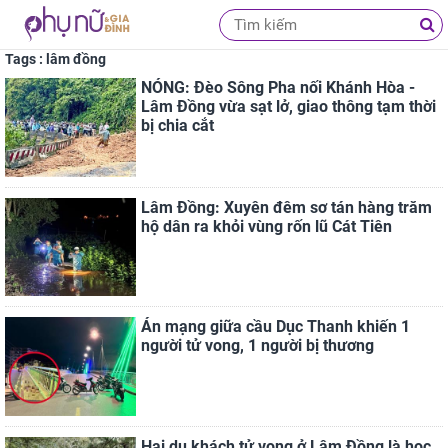
Tags : lâm đồng
NÓNG: Đèo Sông Pha nối Khánh Hòa -
Lâm Đồng vừa sạt lở, giao thông tạm thời
bị chia cắt
Lâm Đồng: Xuyên đêm sơ tán hàng trăm
hộ dân ra khỏi vùng rốn lũ Cát Tiên
Án mạng giữa cầu Dục Thanh khiến 1
người tử vong, 1 người bị thương
Hai du khách tử vong ở Lâm Đồng là học