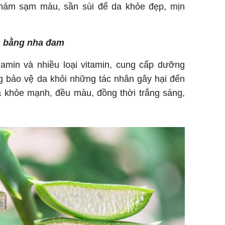
nám sạm màu, sần sùi để da khỏe đẹp, mịn
m bằng nha đam
amin và nhiều loại vitamin, cung cấp dưỡng
g bảo vệ da khỏi những tác nhân gây hại đến
a khỏe mạnh, đều màu, đồng thời trắng sáng,