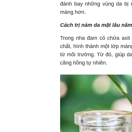
đánh bay những vùng da bị 
màng hơn.
Cách trị nám da mặt lâu nă
Trong nha đam có chứa axit 
chất, hình thành một lớp màn
từ môi trường. Từ đó, giúp d
căng hồng tự nhiên.