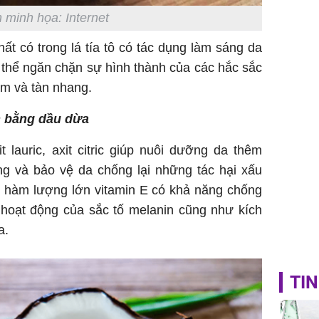
tỷ đồng
 minh họa: Internet
t có trong lá tía tô có tác dụng làm sáng da
 thể ngăn chặn sự hình thành của các hắc sắc
ám và tàn nhang.
m bằng dầu dừa
 lauric, axit citric giúp nuôi dưỡng da thêm
g và bảo vệ da chống lại những tác hại xấu
i hàm lượng lớn vitamin E có khả năng chống
m hoạt động của sắc tố melanin cũng như kích
a.
TIN