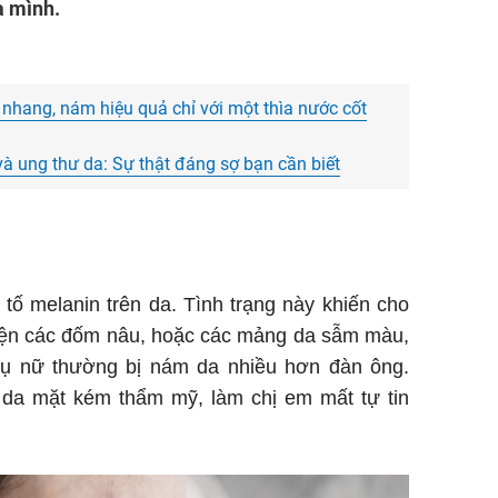
a mình.
nhang, nám hiệu quả chỉ với một thìa nước cốt
à ung thư da: Sự thật đáng sợ bạn cần biết
 tố melanin trên da. Tình trạng này khiến cho
hiện các đốm nâu, hoặc các mảng da sẫm màu,
hụ nữ thường bị nám da nhiều hơn đàn ông.
 da mặt kém thẩm mỹ, làm chị em mất tự tin