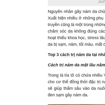
Ảnh
Nguyên nhân gây nám da chủ yế
Xuất hiện nhiều ở những phụ n
truyền cũng là một trong nhữ
chăm sóc da
không đúng cách,
hoạt thiếu khoa học, stress l
da bị sạm, nám, tối màu, mất đ
Top 3
cách trị nám da
tại nh
Cách trị nám da mặt lâu năm 
Trong lá tía tô có chứa nhiều
cho cơ thể đồng thời đặc trị
sẽ giúp thấm sâu vào da nuôi
đen sạm gây nám da.