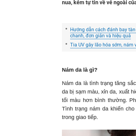
nua, kém tự tin về vẻ ngoài củ
Hướng dẫn cách đánh bay tàn 
chanh, đơn giản và hiệu quả
Tia UV gây lão hóa sớm, nám v
Nám da là gì?
Nám da là tình trạng tăng sắc
da bị sạm màu, xỉn da, xuất 
tối màu hơn bình thường. P
Tình trạng nám da khiến cho
trong giao tiếp.