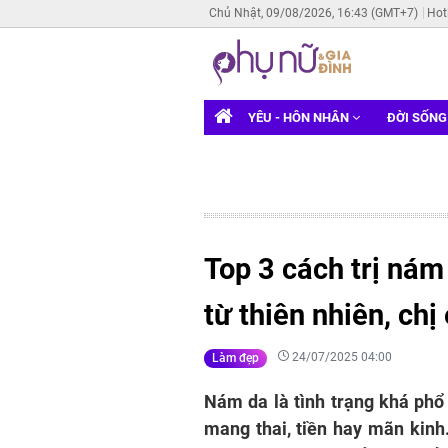
Chủ Nhật, 09/08/2026, 16:43 (GMT+7)
Hot
YÊU - HÔN NHÂN
ĐỜI SỐN
Top 3 cách trị nám
từ thiên nhiên, ch
24/07/2025 04:00
Làm đẹp
Nám da là tình trạng khá phổ 
mang thai, tiền hay mãn kinh.