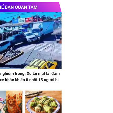
HỂ BẠN QUAN TÂM
 nghiêm trong: Xe tải mất lái đâm
 xe khác khiến ít nhất 13 người bị