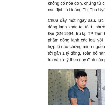
không có hóa đơn, chứng từ 
xác định là Hoàng Thị Thu Uyê
Chưa đầy một ngày sau, lực 
đông lạnh khác tại tổ 1, p
Đại (SN 1994, trú tại TP Tam 
phẩm đông lạnh các loại với 
hợp lệ nào chứng minh nguồn g
tới gần 1 tỷ đồng. Toàn bộ hà
tra và xử lý theo quy định của 