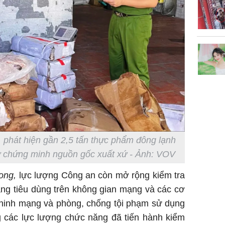
cởi áo c
khỏe
 phát hiện gần 2,5 tấn thực phẩm đông lạnh
ừ chứng minh nguồn gốc xuất xứ - Ảnh: VOV
ong,
lực lượng Công an còn mở rộng kiểm tra
ng tiêu dùng trên không gian mạng và các cơ
 ninh mạng và phòng, chống tội phạm sử dụng
 các lực lượng chức năng đã tiến hành kiểm