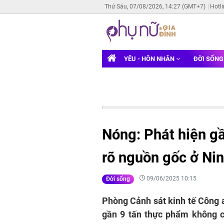
Thứ Sáu, 07/08/2026, 14:27 (GMT+7)
Hotl
YÊU - HÔN NHÂN
ĐỜI SỐN
Nóng: Phát hiện gầ
rõ nguồn gốc ở Ni
09/06/2025 10:15
Đời sống
Phòng Cảnh sát kinh tế Công a
gần 9 tấn thực phẩm không c