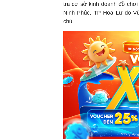
tra cơ sở kinh doanh đồ chơ
Ninh Phúc, TP Hoa Lư do Vũ 
chủ.