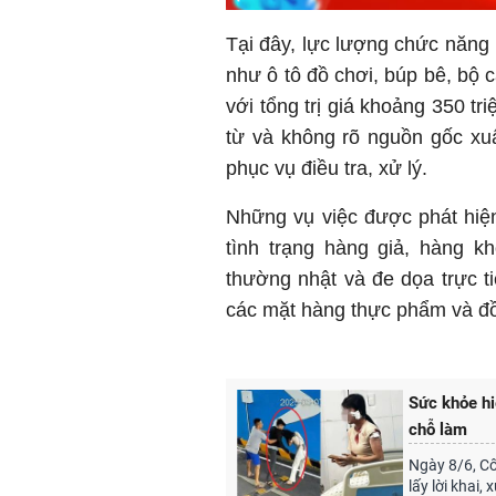
Tại đây, lực lượng chức năng
như ô tô đồ chơi, búp bê, bộ 
với tổng trị giá khoảng 350 t
từ và không rõ nguồn gốc xu
phục vụ điều tra, xử lý.
Những vụ việc được phát hiện
tình trạng hàng giả, hàng k
thường nhật và đe dọa trực t
các mặt hàng thực phẩm và đồ
Sức khỏe hi
chỗ làm
Ngày 8/6, C
lấy lời khai,