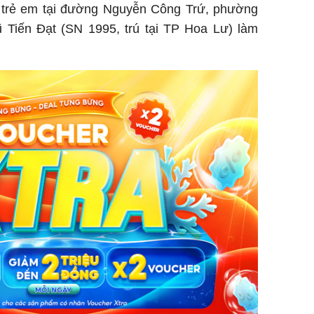
i trẻ em tại đường Nguyễn Công Trứ, phường
Tiến Đạt (SN 1995, trú tại TP Hoa Lư) làm