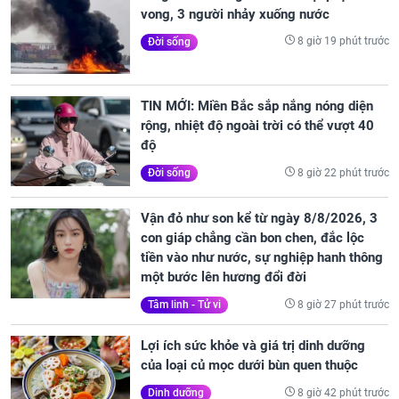
vong, 3 người nhảy xuống nước
8 giờ 19 phút trước
Đời sống
TIN MỚI: Miền Bắc sắp nắng nóng diện
rộng, nhiệt độ ngoài trời có thể vượt 40
độ
8 giờ 22 phút trước
Đời sống
Vận đỏ như son kể từ ngày 8/8/2026, 3
con giáp chẳng cần bon chen, đắc lộc
tiền vào như nước, sự nghiệp hanh thông
một bước lên hương đổi đời
8 giờ 27 phút trước
Tâm linh - Tử vi
Lợi ích sức khỏe và giá trị dinh dưỡng
của loại củ mọc dưới bùn quen thuộc
8 giờ 42 phút trước
Dinh dưỡng