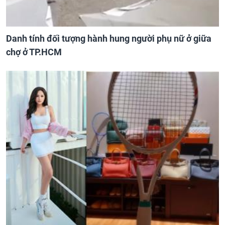
Danh tính đối tượng hành hung người phụ nữ ở giữa
chợ ở TP.HCM