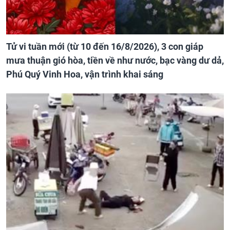
Tử vi tuần mới (từ 10 đến 16/8/2026), 3 con giáp
mưa thuận gió hòa, tiền về như nước, bạc vàng dư dả,
Phú Quý Vinh Hoa, vận trình khai sáng