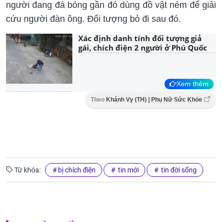
người đang đá bóng gần đó dùng đồ vật ném để giải
cứu người đàn ông. Đối tượng bỏ đi sau đó.
Xác định danh tính đối tượng giả
gái, chích điện 2 người ở Phú Quốc
Xem thêm
Theo
Khánh Vy (TH) | Phụ Nữ Sức Khỏe
Từ khóa:
bị chích điện
tin mới
tin đời sống