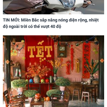
TIN MỚI: Miền Bắc sắp nắng nóng diện rộng, nhiệt
độ ngoài trời có thể vượt 40 độ