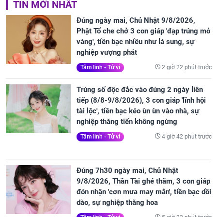
TIN MỚI NHẤT
Đúng ngày mai, Chủ Nhật 9/8/2026,
Phật Tổ che chở 3 con giáp 'đạp trúng mỏ
vàng', tiền bạc nhiều như lá sung, sự
nghiệp vượng phát
2 giờ 22 phút trước
Tâm linh - Tử vi
Trúng số độc đắc vào đúng 2 ngày liên
tiếp (8/8-9/8/2026), 3 con giáp 'lĩnh hội
tài lộc', tiền bạc kéo ùn ùn vào nhà, sự
nghiệp thăng tiến không ngừng
4 giờ 42 phút trước
Tâm linh - Tử vi
Đúng 7h30 ngày mai, Chủ Nhật
9/8/2026, Thần Tài ghé thăm, 3 con giáp
đón nhận 'cơn mưa may mắn', tiền bạc dồi
dào, sự nghiệp thăng hoa