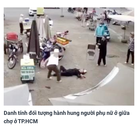
Danh tính đối tượng hành hung người phụ nữ ở giữa
chợ ở TP.HCM