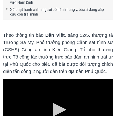
viện Nam Định
Xử phạt hành chính người bố hành hung y, bác sĩ đang cấp
cứu con trai mình
Theo thông tin báo
Dân Việt
, sáng 12/5, thượng tá
Trương Sa My, Phó trưởng phòng Cảnh sát hình sự
(CSHS) Công an tỉnh Kiên Giang, Tổ phó thường
trực Tổ công tác thường trực bảo đảm an ninh trật tự
tại Phú Quốc cho biết, đã bắt được đối tượng chích
điện tấn công 2 người dân trên địa bàn Phú Quốc.