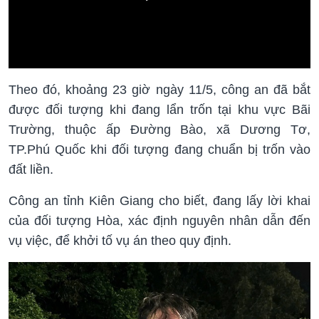
Theo đó, khoảng 23 giờ ngày 11/5, công an đã bắt
được đối tượng khi đang lẩn trốn tại khu vực Bãi
Trường, thuộc ấp Đường Bào, xã Dương Tơ,
TP.Phú Quốc khi đối tượng đang chuẩn bị trốn vào
đất liền.
Công an tỉnh Kiên Giang cho biết, đang lấy lời khai
của đối tượng Hòa, xác định nguyên nhân dẫn đến
vụ việc, để khởi tố vụ án theo quy định.