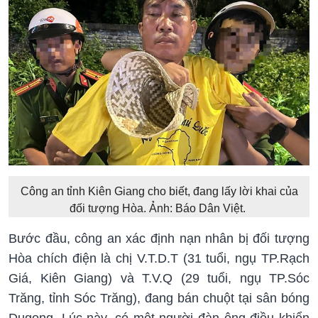
Công an tỉnh Kiên Giang cho biết, đang lấy lời khai của
đối tượng Hòa. Ảnh: Báo Dân Việt.
Bước đầu, công an xác định nạn nhân bị đối tượng
Hòa chích điện là chị V.T.D.T (31 tuổi, ngụ TP.Rạch
Giá, Kiên Giang) và T.V.Q (29 tuổi, ngụ TP.Sóc
Trăng, tỉnh Sóc Trăng), đang bán chuột tại sân bóng