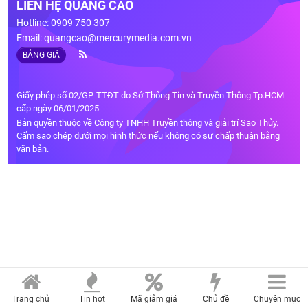
LIÊN HỆ QUẢNG CÁO
Hotline: 0909 750 307
Email:
quangcao@mercurymedia.com.vn
BẢNG GIÁ
Giấy phép số 02/GP-TTĐT do Sở Thông Tin và Truyền Thông Tp.HCM
cấp ngày 06/01/2025
Bản quyền thuộc về Công ty TNHH Truyền thông và giải trí Sao Thủy.
Cấm sao chép dưới mọi hình thức nếu không có sự chấp thuận bằng
văn bản.
Trang chủ
Tin hot
Mã giảm giá
Chủ đề
Chuyên mục