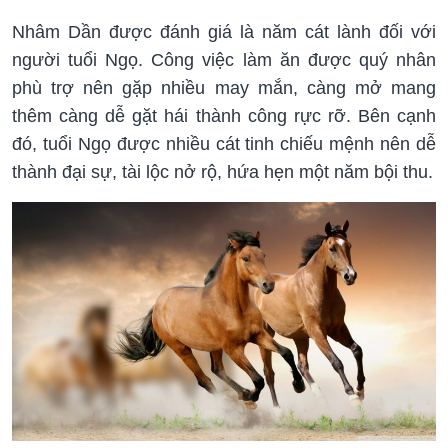
Nhâm Dần được đánh giá là năm cát lành đối với
người tuổi Ngọ. Công việc làm ăn được quý nhân
phù trợ nên gặp nhiều may mắn, càng mở mang
thêm càng dễ gặt hái thành công rực rỡ. Bên cạnh
đó, tuổi Ngọ được nhiều cát tinh chiếu mệnh nên dễ
thành đại sự, tài lộc nở rộ, hứa hẹn một năm bội thu.