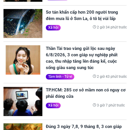
Sơ tán khẩn cấp hơn 200 người trong
đêm mưa lũ ở Sơn La, ô tô bị vùi lấp
2 giờ 34 phút trước
Xã hội
Thần Tài trao vàng gửi lộc sau ngày
6/8/2026, 3 con giáp sự nghiệp phất
cao, thu nhập tăng lên đáng kể, cuộc
sống giàu sang sung túc
2 giờ 43 phút trước
Tâm linh - Tử vi
TP.HCM: 285 cơ sở mầm non có nguy cơ
phải đóng cửa
3 giờ 7 phút trước
Xã hội
Đúng 3 ngày 7,8, 9 tháng 8, 3 con giáp