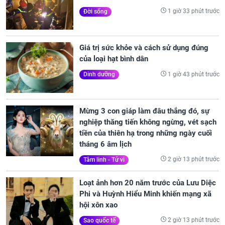
1 giờ 33 phút trước
Đời sống
Giá trị sức khỏe và cách sử dụng đúng
của loại hạt bình dân
1 giờ 43 phút trước
Dinh dưỡng
Mừng 3 con giáp làm đâu thắng đó, sự
nghiệp thăng tiến không ngừng, vét sạch
tiền của thiên hạ trong những ngày cuối
tháng 6 âm lịch
2 giờ 13 phút trước
Tâm linh - Tử vi
Loạt ảnh hơn 20 năm trước của Lưu Diệc
Phi và Huỳnh Hiểu Minh khiến mạng xã
hội xôn xao
2 giờ 13 phút trước
Sao quốc tế