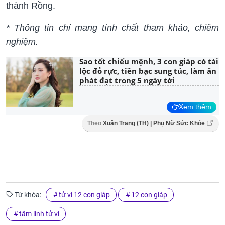
thành Rồng.
* Thông tin chỉ mang tính chất tham khảo, chiêm
nghiệm.
Sao tốt chiếu mệnh, 3 con giáp có tài
lộc đỏ rực, tiền bạc sung túc, làm ăn
phát đạt trong 5 ngày tới
Xem thêm
Theo
Xuân Trang (TH) | Phụ Nữ Sức Khỏe
Từ khóa:
tử vi 12 con giáp
12 con giáp
tâm linh tử vi