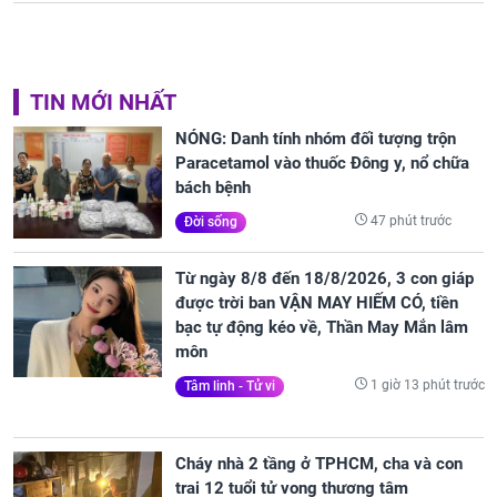
TIN MỚI NHẤT
NÓNG: Danh tính nhóm đối tượng trộn
Paracetamol vào thuốc Đông y, nổ chữa
bách bệnh
47 phút trước
Đời sống
Từ ngày 8/8 đến 18/8/2026, 3 con giáp
được trời ban VẬN MAY HIẾM CÓ, tiền
bạc tự động kéo về, Thần May Mắn lâm
môn
1 giờ 13 phút trước
Tâm linh - Tử vi
Cháy nhà 2 tầng ở TPHCM, cha và con
trai 12 tuổi tử vong thương tâm