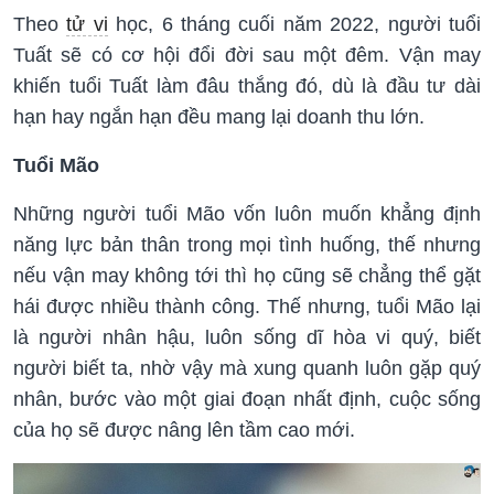
Theo
tử vi
học, 6 tháng cuối năm 2022, người tuổi
Tuất sẽ có cơ hội đổi đời sau một đêm. Vận may
khiến tuổi Tuất làm đâu thắng đó, dù là đầu tư dài
hạn hay ngắn hạn đều mang lại doanh thu lớn.
Tuổi Mão
Những người tuổi Mão vốn luôn muốn khẳng định
năng lực bản thân trong mọi tình huống, thế nhưng
nếu vận may không tới thì họ cũng sẽ chẳng thể gặt
hái được nhiều thành công. Thế nhưng, tuổi Mão lại
là người nhân hậu, luôn sống dĩ hòa vi quý, biết
người biết ta, nhờ vậy mà xung quanh luôn gặp quý
nhân, bước vào một giai đoạn nhất định, cuộc sống
của họ sẽ được nâng lên tầm cao mới.