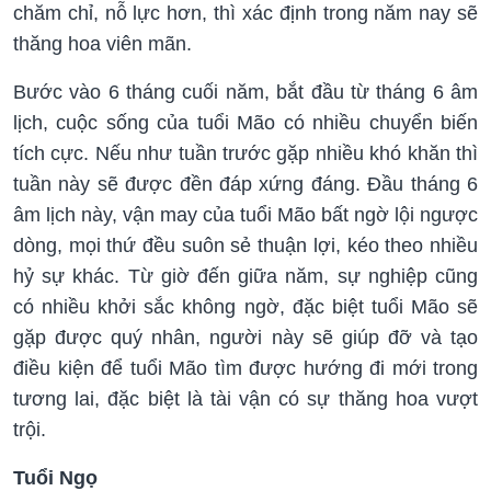
chăm chỉ, nỗ lực hơn, thì xác định trong năm nay sẽ
thăng hoa viên mãn.
Bước vào 6 tháng cuối năm, bắt đầu từ tháng 6 âm
lịch, cuộc sống của tuổi Mão có nhiều chuyển biến
tích cực. Nếu như tuần trước gặp nhiều khó khăn thì
tuần này sẽ được đền đáp xứng đáng. Đầu tháng 6
âm lịch này, vận may của tuổi Mão bất ngờ lội ngược
dòng, mọi thứ đều suôn sẻ thuận lợi, kéo theo nhiều
hỷ sự khác. Từ giờ đến giữa năm, sự nghiệp cũng
có nhiều khởi sắc không ngờ, đặc biệt tuổi Mão sẽ
gặp được quý nhân, người này sẽ giúp đỡ và tạo
điều kiện để tuổi Mão tìm được hướng đi mới trong
tương lai, đặc biệt là tài vận có sự thăng hoa vượt
trội.
Tuổi Ngọ