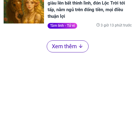
giàu lên bất thình lình, đón Lộc Trời tới
tấp, nằm ngủ trên đống tiền, mọi điều
thuận lợi
3 giờ 13 phút trước
Tâm linh - Tử vi
Xem thêm