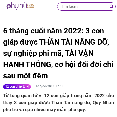
6 tháng cuối năm 2022: 3 con
giáp được THẦN TÀI NÂNG ĐỠ,
sự nghiệp phi mã, TÀI VẬN
HANH THÔNG, cơ hội đổi đời chỉ
sau một đêm
07/04/2022 17:38
12 con giáp tử vi
Từ tổng quan tử vi 12 con giáp trong năm 2022 cho
thấy 3 con giáp được Thần Tài nâng đỡ, Quý Nhân
phù trợ và gặp nhiều may mắn, phú quý.