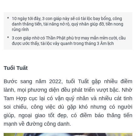
10 ngày tới đây, 3 con giáp này sẽ có tài lộc bay bổng, công
danh thăng tiến, tài năng nở rộ, quý nhân giúp đỡ, tiền nong
rủng rỉnh
3 con giáp nhờ có Thần Phật phù trợ may mắn mỉm cười, cầu
được ước thấy, tài lộc vây quanh trong tháng 3 Âm lịch
Tuổi Tuất
Bước sang năm 2022, tuổi Tuất gặp nhiều điềm
lành, mọi phương diện đều phát triển vượt bậc. Nhờ
Tam Hợp cục lại có vận quý nhân và nhiều cát tinh
soi chiếu, công việc dù gặp khó nhưng có người
giúp, ngoại giao tốt đẹp, có điềm báo thăng tiến
mạnh về đường công danh.