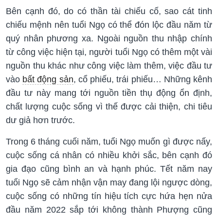
Bên cạnh đó, do có thần tài chiếu cố, sao cát tinh
chiếu mệnh nên tuổi Ngọ có thể đón lộc đầu năm từ
quý nhân phương xa. Ngoài nguồn thu nhập chính
từ công việc hiện tại, người tuổi Ngọ có thêm một vài
nguồn thu khác như công việc làm thêm, việc đầu tư
vào
bất động sản
, cổ phiếu, trái phiếu… Những kênh
đầu tư này mang tới nguồn tiền thụ động ổn định,
chất lượng cuộc sống vì thế được cải thiện, chi tiêu
dư giả hơn trước.
Trong 6 tháng cuối năm, tuổi Ngọ muốn gì được nấy,
cuộc sống cá nhân có nhiều khởi sắc, bên cạnh đó
gia đạo cũng bình an và hạnh phúc. Tết năm nay
tuổi Ngọ sẽ cảm nhận vận may đang lội ngược dòng,
cuộc sống có những tín hiệu tích cực hứa hẹn nửa
đầu năm 2022 sắp tới không thành Phượng cũng