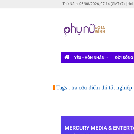
Thứ Năm, 06/08/2026, 07:14 (GMT+7)
Hot
YÊU - HÔN NHÂN
ĐỜI SỐNG
Tags : tra cứu điểm thi tốt nghi
MERCURY MEDIA & ENTERTA