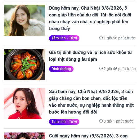
Đúng hôm nay, Chủ Nhật 9/8/2026, 3
con giáp tiền của dư dôi, tài lộc nối đuôi
nhau chạy vào nhà, sự nghiệp phất lên
trông thấy
1 giờ 56 phút trước
Tâm linh - Tử vi
Giá trị dinh dưỡng và lợi ích sức khỏe từ
loại thịt đồng giàu đạm
2 giờ 46 phút trước
Dinh dưỡng
Sau hôm nay, Chủ Nhật 9/8/2026, 3 con
giáp chẳng cần bon chen, đắc lộc tiền
vào như nước, sự nghiệp hanh thông một
bước lên hương đổi đời
3 giờ 1 phút trước
Tâm linh - Tử vi
Cuối ngày hôm nay (9/8/2026), 3 con