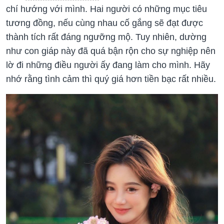
chí hướng với mình. Hai người có những mục tiêu
tương đồng, nếu cùng nhau cố gắng sẽ đạt được
thành tích rất đáng ngưỡng mộ. Tuy nhiên, dường
như con giáp này đã quá bận rộn cho sự nghiệp nên
lờ đi những điều người ấy đang làm cho mình. Hãy
nhớ rằng tình cảm thì quý giá hơn tiền bạc rất nhiều.