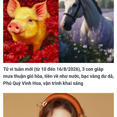
Tử vi tuần mới (từ 10 đến 16/8/2026), 3 con giáp
mưa thuận gió hòa, tiền về như nước, bạc vàng dư dả,
Phú Quý Vinh Hoa, vận trình khai sáng