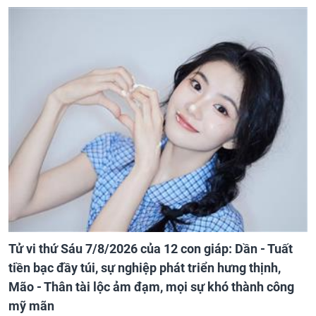
Tử vi thứ Sáu 7/8/2026 của 12 con giáp: Dần - Tuất
tiền bạc đầy túi, sự nghiệp phát triển hưng thịnh,
Mão - Thân tài lộc ảm đạm, mọi sự khó thành công
mỹ mãn