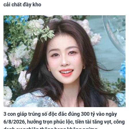
cải chất đầy kho
3 con giáp trúng số độc đắc đúng 300 tỷ vào ngày
6/8/2026, hưởng trọn phúc lộc, tiền tài tăng vọt, công