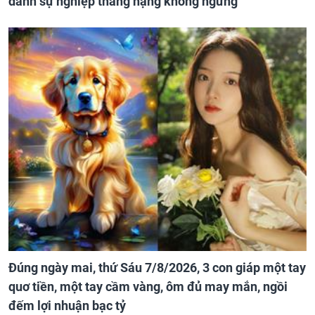
danh sự nghiệp thăng hạng không ngừng
Đúng ngày mai, thứ Sáu 7/8/2026, 3 con giáp một tay
quơ tiền, một tay cầm vàng, ôm đủ may mắn, ngồi
đếm lợi nhuận bạc tỷ