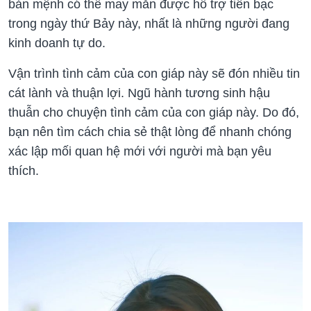
bản mệnh có thể may mắn được hỗ trợ tiền bạc
trong ngày thứ Bảy này, nhất là những người đang
kinh doanh tự do.
Vận trình tình cảm của con giáp này sẽ đón nhiều tin
cát lành và thuận lợi. Ngũ hành tương sinh hậu
thuẫn cho chuyện tình cảm của con giáp này. Do đó,
bạn nên tìm cách chia sẻ thật lòng để nhanh chóng
xác lập mối quan hệ mới với người mà bạn yêu
thích.