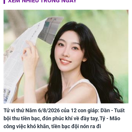
XEM NHIỀU TRONG NGÀY
Tử vi thứ Năm 6/8/2026 của 12 con giáp: Dần - Tuất
bội thu tiền bạc, đón phúc khí về đầy tay, Tý - Mão
công việc khó khăn, tiền bạc đội nón ra đi