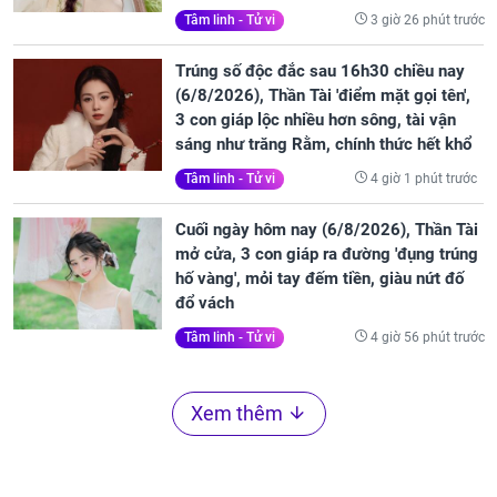
3 giờ 26 phút trước
Tâm linh - Tử vi
Trúng số độc đắc sau 16h30 chiều nay
(6/8/2026), Thần Tài 'điểm mặt gọi tên',
3 con giáp lộc nhiều hơn sông, tài vận
sáng như trăng Rằm, chính thức hết khổ
4 giờ 1 phút trước
Tâm linh - Tử vi
Cuối ngày hôm nay (6/8/2026), Thần Tài
mở cửa, 3 con giáp ra đường 'đụng trúng
hố vàng', mỏi tay đếm tiền, giàu nứt đố
đổ vách
4 giờ 56 phút trước
Tâm linh - Tử vi
Xem thêm