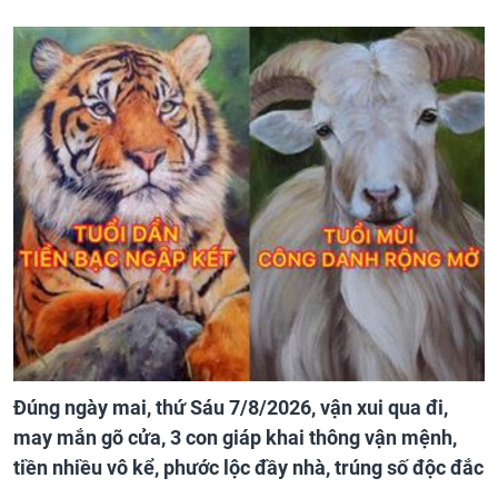
Đúng ngày mai, thứ Sáu 7/8/2026, vận xui qua đi,
may mắn gõ cửa, 3 con giáp khai thông vận mệnh,
tiền nhiều vô kể, phước lộc đầy nhà, trúng số độc đắc