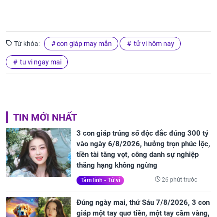
Từ khóa:
con giáp may mắn
tử vi hôm nay
tu vi ngay mai
TIN MỚI NHẤT
3 con giáp trúng số độc đắc đúng 300 tỷ
vào ngày 6/8/2026, hưởng trọn phúc lộc,
tiền tài tăng vọt, công danh sự nghiệp
thăng hạng không ngừng
26 phút trước
Tâm linh - Tử vi
Đúng ngày mai, thứ Sáu 7/8/2026, 3 con
giáp một tay quơ tiền, một tay cầm vàng,