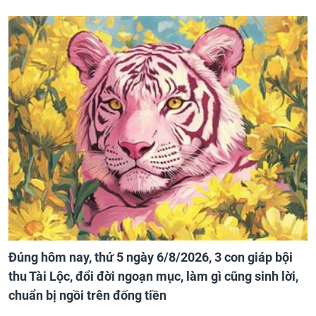
Đúng hôm nay, thứ 5 ngày 6/8/2026, 3 con giáp bội
thu Tài Lộc, đổi đời ngoạn mục, làm gì cũng sinh lời,
chuẩn bị ngồi trên đống tiền