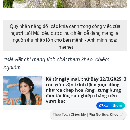
Quý nhân nâng đỡ, các khía cạnh trong công việc của
người tuổi Mùi đều được thực hiện dễ dàng mang lại
nguồn thu nhập lớn cho bản mệnh - Ảnh minh họa:
Internet
*Bài viết chỉ mang tính chất tham khảo, chiêm
nghiệm
Kể từ ngày mai, thứ Bảy 22/3/2025, 3
con giáp vận trình lội ngược dòng
như 'cá chép hóa rồng', tưng bừng
đón tài lộc, sự nghiệp thăng tiến
vượt bậc
Xem thêm
Theo
Toàn Chiêu Mỹ | Phụ Nữ Sức Khỏe