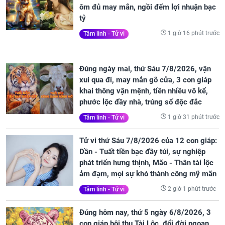
ôm đủ may mắn, ngồi đếm lợi nhuận bạc
tỷ
1 giờ 16 phút trước
Tâm linh - Tử vi
Đúng ngày mai, thứ Sáu 7/8/2026, vận
xui qua đi, may mắn gõ cửa, 3 con giáp
khai thông vận mệnh, tiền nhiều vô kể,
phước lộc đầy nhà, trúng số độc đắc
1 giờ 31 phút trước
Tâm linh - Tử vi
Tử vi thứ Sáu 7/8/2026 của 12 con giáp:
Dần - Tuất tiền bạc đầy túi, sự nghiệp
phát triển hưng thịnh, Mão - Thân tài lộc
ảm đạm, mọi sự khó thành công mỹ mãn
2 giờ 1 phút trước
Tâm linh - Tử vi
Đúng hôm nay, thứ 5 ngày 6/8/2026, 3
con giáp bội thu Tài Lộc, đổi đời ngoạn