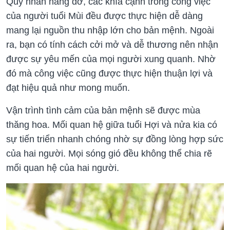
Quý nhân nâng đỡ, các khía cạnh trong công việc
của người tuổi Mùi đều được thực hiện dễ dàng
mang lại nguồn thu nhập lớn cho bản mệnh. Ngoài
ra, bạn có tính cách cởi mở và dễ thương nên nhận
được sự yêu mến của mọi người xung quanh. Nhờ
đó mà công việc cũng được thực hiện thuận lợi và
đạt hiệu quả như mong muốn.
Vận trình tình cảm của bản mệnh sẽ được mùa
thăng hoa. Mối quan hệ giữa tuổi Hợi và nửa kia có
sự tiến triển nhanh chóng nhờ sự đồng lòng hợp sức
của hai người. Mọi sóng gió đều không thể chia rẽ
mối quan hệ của hai người.