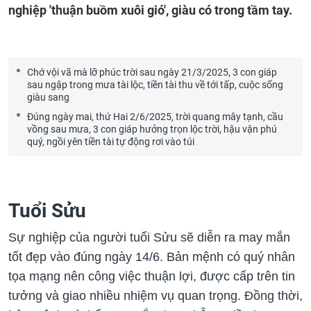
nghiệp 'thuận buồm xuôi gió', giàu có trong tầm tay.
Chớ vội vã mà lỡ phúc trời sau ngày 21/3/2025, 3 con giáp
sau ngập trong mưa tài lộc, tiền tài thu về tới tấp, cuộc sống
giàu sang
Đúng ngày mai, thứ Hai 2/6/2025, trời quang mây tạnh, cầu
vồng sau mưa, 3 con giáp hưởng trọn lộc trời, hậu vận phú
quý, ngồi yên tiền tài tự động rơi vào túi
Tuổi Sửu
Sự nghiệp của người tuổi Sửu sẽ diễn ra may mắn
tốt đẹp vào đúng ngày 14/6. Bản mệnh có quý nhân
tọa mạng nên công việc thuận lợi, được cấp trên tin
tưởng và giao nhiều nhiệm vụ quan trọng. Đồng thời,