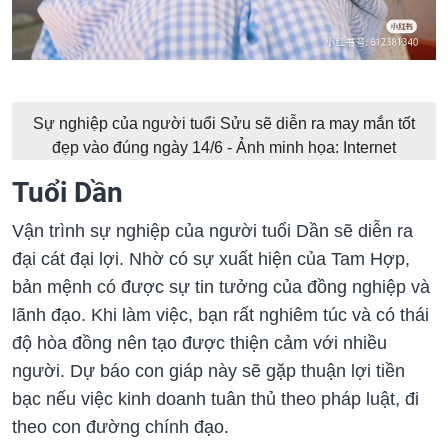
Sự nghiệp của người tuổi Sửu sẽ diễn ra may mắn tốt
đẹp vào đúng ngày 14/6 - Ảnh minh họa: Internet
Tuổi Dần
Vận trình sự nghiệp của người tuổi Dần sẽ diễn ra
đại cát đại lợi. Nhờ có sự xuất hiện của Tam Hợp,
bản mệnh có được sự tin tưởng của đồng nghiệp và
lãnh đạo. Khi làm việc, bạn rất nghiêm túc và có thái
độ hòa đồng nên tạo được thiện cảm với nhiều
người. Dự báo con giáp này sẽ gặp thuận lợi tiền
bạc nếu việc kinh doanh tuân thủ theo pháp luật, đi
theo con đường chính đạo.