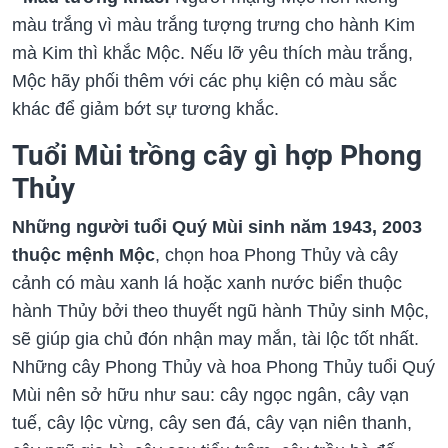
màu trắng vì màu trắng tượng trưng cho hành Kim
mà Kim thì khắc Mộc. Nếu lỡ yêu thích màu trắng,
Mộc hãy phối thêm với các phụ kiện có màu sắc
khác để giảm bớt sự tương khắc.
Tuổi Mùi trồng cây gì hợp Phong
Thủy
Những người tuổi Quý Mùi sinh năm 1943, 2003
thuộc mệnh Mộc
, chọn hoa Phong Thủy và cây
cảnh có màu xanh lá hoặc xanh nước biển thuộc
hành Thủy bởi theo thuyết ngũ hành Thủy sinh Mộc,
sẽ giúp gia chủ đón nhận may mắn, tài lộc tốt nhất.
Những cây Phong Thủy và hoa Phong Thủy tuổi Quý
Mùi nên sở hữu như sau: cây ngọc ngân, cây vạn
tuế, cây lộc vừng, cây sen đá, cây vạn niên thanh,