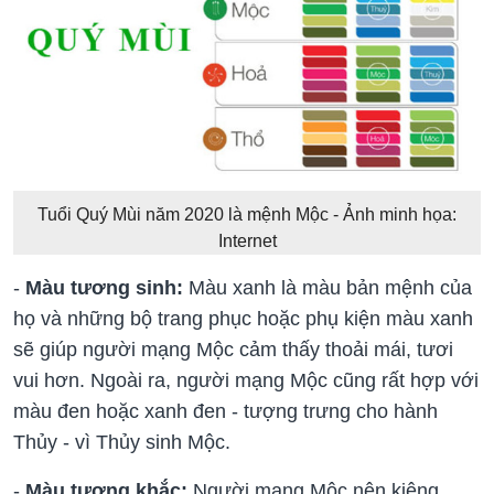
Tuổi Quý Mùi năm 2020 là mệnh Mộc - Ảnh minh họa:
Internet
-
Màu tương sinh:
Màu xanh là màu bản mệnh của
họ và những bộ trang phục hoặc phụ kiện màu xanh
sẽ giúp người mạng Mộc cảm thấy thoải mái, tươi
vui hơn. Ngoài ra, người mạng Mộc cũng rất hợp với
màu đen hoặc xanh đen - tượng trưng cho hành
Thủy - vì Thủy sinh Mộc.
-
Màu tương khắc:
Người mạng Mộc nên kiêng