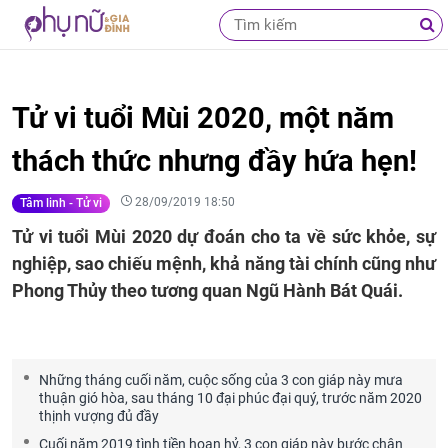
Tử vi tuổi Mùi 2020, một năm
thách thức nhưng đầy hứa hẹn!
28/09/2019 18:50
Tâm linh - Tử vi
Tử vi tuổi Mùi 2020 dự đoán cho ta về sức khỏe, sự
nghiệp, sao chiếu mệnh, khả năng tài chính cũng như
Phong Thủy theo tương quan Ngũ Hành Bát Quái.
Những tháng cuối năm, cuộc sống của 3 con giáp này mưa
thuận gió hòa, sau tháng 10 đại phúc đại quý, trước năm 2020
thịnh vượng đủ đầy
Cuối năm 2019 tình tiền hoan hỷ, 3 con giáp này bước chân