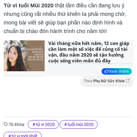
Tử vi tuổi Mùi 2020
thật lắm điều cần đang lưu ý
nhưng cũng rất nhiều thứ khiên ta phải mong chờ,
mong bài viết sẽ giúp bạn phần nào định hình và
chuẩn bị chào đón hành trình cho năm tới!
Vài tháng nữa hết năm, 12 con giáp
cần làm một số việc để củng cố tài
vận, đầu năm 2020 sẽ tận hưởng
cuộc sống viên mãn đủ đầy
Xem thêm
Theo
Phụ Nữ Sức Khỏe
Từ khóa:
tử vi 2020
tuổi mùi 2020
tử vi mới nhất