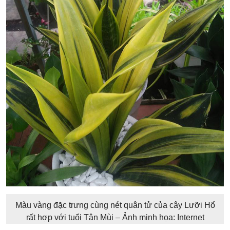
Màu vàng đặc trưng cùng nét quân tử của cây Lưỡi Hổ
rất hợp với tuổi Tân Mùi – Ảnh minh họa: Internet