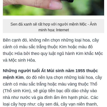
Sen đá xanh sẽ rất hợp với người mệnh Mộc - Ảnh
minh họa: Internet
Bên cạnh đó, không nên chọn những loại hoa, cây
cảnh có màu sắc trắng thuộc Kim hoặc màu đỏ
thuộc Hỏa bởi theo quy luật ngũ hành Kim khắc Mộc
và Mộc sinh Hỏa.
Những người tuổi Ất Mùi sinh năm 1955 thuộc
mệnh Kim
, do đó nên lựa chọn những loài hoa, cây
cảnh có màu sắc trắng hoặc màu vàng thuộc Thổ
(Thổ sinh Kim), sẽ giúp tiền bạc dồi dào chảy vào
nhà như nước và gia đình ấm êm hạnh phúc. Các
loại cây hợp như: cây sen đá, cây vạn niên thanh,