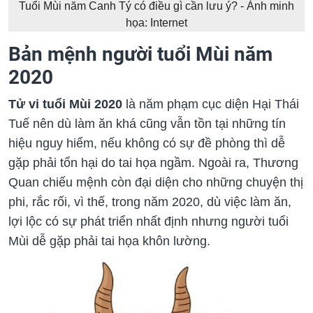
Tuổi Mùi năm Canh Tý có điều gì cần lưu ý? - Ảnh minh
họa: Internet
Bản mệnh người tuổi Mùi năm
2020
Tử vi tuổi Mùi 2020
là năm phạm cục diện Hại Thái
Tuế nên dù làm ăn khá cũng vẫn tồn tại những tín
hiệu nguy hiểm, nếu không có sự đề phòng thì dễ
gặp phải tổn hại do tai họa ngầm. Ngoài ra, Thương
Quan chiếu mệnh còn đại diện cho những chuyện thị
phi, rắc rối, vì thế, trong năm 2020, dù việc làm ăn,
lợi lộc có sự phát triển nhất định nhưng người tuổi
Mùi dễ gặp phải tai họa khôn lường.