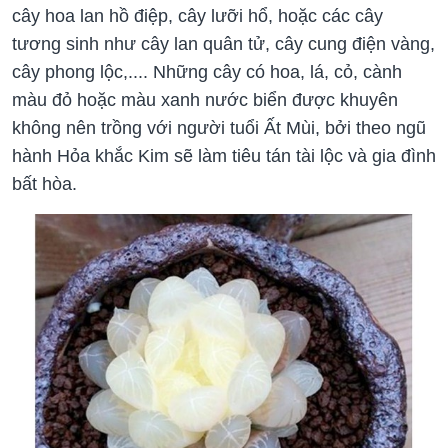
cây hoa lan hồ điệp, cây lưỡi hổ, hoặc các cây
tương sinh như cây lan quân tử, cây cung điện vàng,
cây phong lộc,.... Những cây có hoa, lá, cỏ, cành
màu đỏ hoặc màu xanh nước biển được khuyên
không nên trồng với người tuổi Ất Mùi, bởi theo ngũ
hành Hỏa khắc Kim sẽ làm tiêu tán tài lộc và gia đình
bất hòa.