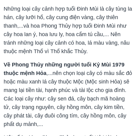
Những loại cây cảnh hợp tuổi Đinh Mùi là cây tùng la
hán, cây lưỡi hổ, cây cung điện vàng, cây thiên
thanh,...và hoa Phong Thủy hợp tuổi Đinh Mùi như
cây hoa lan ý, hoa lưu ly, hoa cẩm tú cầu,... Nên
tránh những loại cây cảnh có hoa, lá màu vàng, nâu
thuộc mệnh Thổ vì Thổ khắc Thủy.
Về Phong Thủy những người tuổi Kỷ Mùi 1979
thuộc mệnh Hỏa
,...nên chọn loại cây có màu sắc đỏ
hoặc màu xanh lá cây thuộc Mộc (Mộc sinh Hỏa) sẽ
mang lại tiền tài, hạnh phúc và tài lộc cho gia đình.
Các loại cây như: cây sen đá, cây bạch mã hoàng
tử, cây trạng nguyên, cây hồng môn, cây kim tiền,
cây phát tài, cây đuôi công tím, cây hồng môn, cây
phất dụ mảnh,...