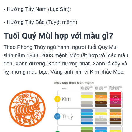
- Hướng Tây Nam (Lục Sát);
- Hướng Tây Bắc (Tuyệt mệnh)
Tuổi Quý Mùi hợp với màu gì?
Theo Phong Thủy ngũ hành, người tuổi Quý Mùi
sinh năm 1943, 2003 mệnh Mộc rất hợp với các màu
đen, Xanh dương, Xanh dương nhạt, Xanh lá cây và
kỵ những màu bạc, Vàng ánh kim vì Kim khắc Mộc.