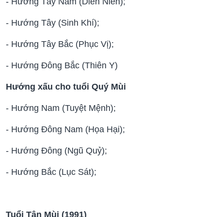
- Hướng Tây Nam (Diên Niên);
- Hướng Tây (Sinh Khí);
- Hướng Tây Bắc (Phục Vị);
- Hướng Đông Bắc (Thiên Y)
Hướng xấu cho tuổi Quý Mùi
- Hướng Nam (Tuyệt Mệnh);
- Hướng Đông Nam (Họa Hại);
- Hướng Đông (Ngũ Quỷ);
- Hướng Bắc (Lục Sát);
Tuổi Tân Mùi (1991)