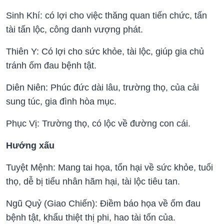
Sinh Khí: có lợi cho việc thăng quan tiến chức, tấn
tài tấn lộc, công danh vượng phát.
Thiên Y: Có lợi cho sức khỏe, tài lộc, giúp gia chủ
tránh ốm đau bệnh tật.
Diên Niên: Phúc đức dài lâu, trường thọ, của cải
sung túc, gia đình hòa mục.
Phục Vị: Trường thọ, có lộc về đường con cái.
Hướng xấu
Tuyệt Mệnh: Mang tai họa, tổn hại về sức khỏe, tuổi
thọ, dễ bị tiểu nhân hãm hại, tài lộc tiêu tan.
Ngũ Quỷ (Giao Chiến): Điềm báo họa về ốm đau
bệnh tật, khẩu thiệt thị phi, hao tài tốn của.