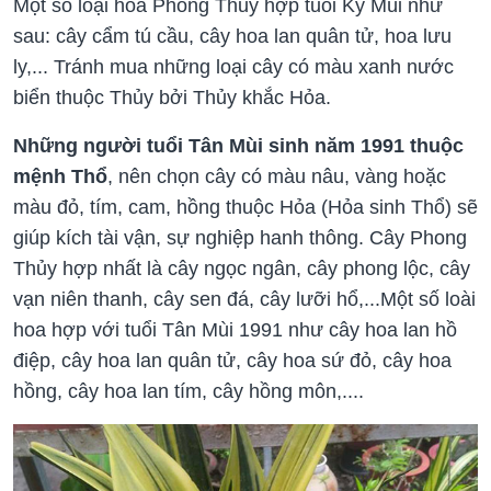
Một số loại hoa Phong Thủy hợp tuổi Kỷ Mùi như
sau: cây cẩm tú cầu, cây hoa lan quân tử, hoa lưu
ly,... Tránh mua những loại cây có màu xanh nước
biển thuộc Thủy bởi Thủy khắc Hỏa.
Những người tuổi Tân Mùi sinh năm 1991 thuộc
mệnh Thổ
, nên chọn cây có màu nâu, vàng hoặc
màu đỏ, tím, cam, hồng thuộc Hỏa (Hỏa sinh Thổ) sẽ
giúp kích tài vận, sự nghiệp hanh thông. Cây Phong
Thủy hợp nhất là cây ngọc ngân, cây phong lộc, cây
vạn niên thanh, cây sen đá, cây lưỡi hổ,...Một số loài
hoa hợp với tuổi Tân Mùi 1991 như cây hoa lan hồ
điệp, cây hoa lan quân tử, cây hoa sứ đỏ, cây hoa
hồng, cây hoa lan tím, cây hồng môn,....