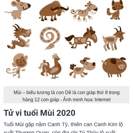
Mùi – biểu tượng là con Dê là con giáp thứ 8 trong
hàng 12 con giáp - Ảnh minh họa: Internet
Tử vi tuổi Mùi 2020
Tuổi Mùi gặp năm Canh Tý, thiên can Canh Kim lộ
xuất Thương Quan, còn địa chi Tý Thủy lộ xuất