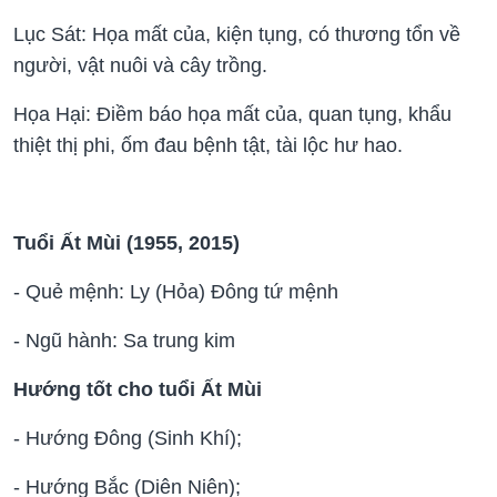
Lục Sát: Họa mất của, kiện tụng, có thương tổn về
người, vật nuôi và cây trồng.
Họa Hại: Điềm báo họa mất của, quan tụng, khẩu
thiệt thị phi, ốm đau bệnh tật, tài lộc hư hao.
Tuổi Ất Mùi (1955, 2015)
- Quẻ mệnh: Ly (Hỏa) Đông tứ mệnh
- Ngũ hành: Sa trung kim
Hướng tốt cho tuổi Ất Mùi
- Hướng Đông (Sinh Khí);
- Hướng Bắc (Diên Niên);