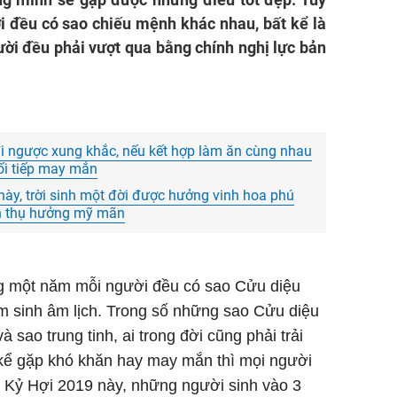
 đều có sao chiếu mệnh khác nhau, bất kể là
gười đều phải vượt qua bằng chính nghị lực bản
đi ngược xung khắc, nếu kết hợp làm ăn cùng nhau
nối tiếp may mắn
này, trời sinh một đời được hưởng vinh hoa phú
vận thụ hưởng mỹ mãn
 một năm mỗi người đều có sao Cửu diệu
 sinh âm lịch. Trong số những sao Cửu diệu
à sao trung tinh, ai trong đời cũng phải trải
 kể gặp khó khăn hay may mắn thì mọi người
m Kỷ Hợi 2019 này, những người sinh vào 3