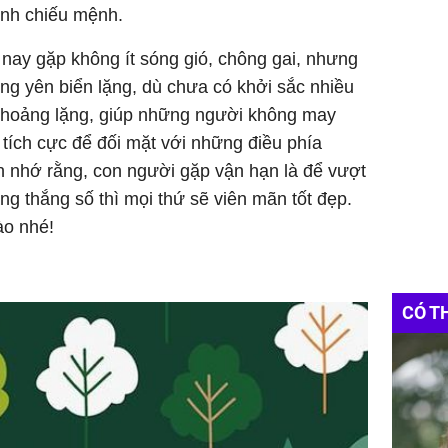
inh chiếu mệnh.
nay gặp không ít sóng gió, chông gai, nhưng
óng yên biển lặng, dù chưa có khởi sắc nhiều
 khoảng lặng, giúp những người không may
tích cực để đối mặt với những điều phía
n nhớ rằng, con người gặp vận hạn là để vượt
ng thắng số thì mọi thứ sẽ viên mãn tốt đẹp.
o nhé!
CÓ T