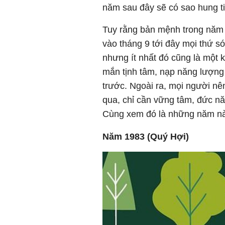
năm sau đây sẽ có sao hung t
Tuy rằng bản mệnh trong năm 
vào tháng 9 tới đây mọi thứ s
nhưng ít nhất đó cũng là một
mắn tịnh tâm, nạp năng lượng 
trước. Ngoài ra, mọi người nê
qua, chỉ cần vững tâm, đức nă
Cùng xem đó là những năm nà
Năm 1983 (Quý Hợi)