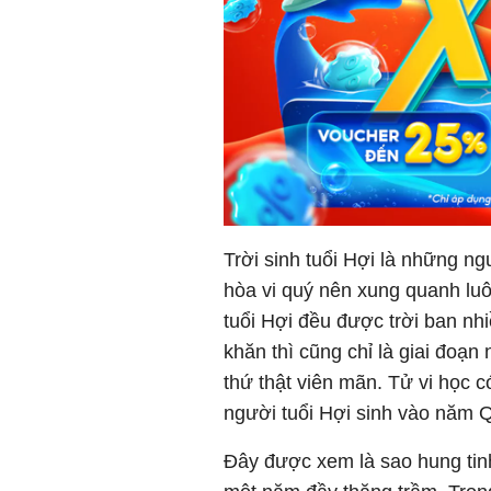
Trời sinh tuổi Hợi là những ng
hòa vi quý nên xung quanh luô
tuổi Hợi đều được trời ban nh
khăn thì cũng chỉ là giai đoạ
thứ thật viên mãn. Tử vi học 
người tuổi Hợi sinh vào năm 
Đây được xem là sao hung tinh