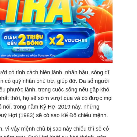
ười có tính cách hiền lành, nhân hậu, sống dĩ
n có quý nhân phù trợ, giúp đỡ. Đa số người
iều phước lành, trong cuộc sống nếu gặp khó
n nhất thời, họ sẽ sớm vượt qua và có được mọi
có nói, trong năm Kỷ Hợi 2019 này, những
Quý Hợi (1983) sẽ có sao Kế Đô chiếu mệnh.
, vì vậy mệnh chủ bị sao này chiếu thì sẽ có