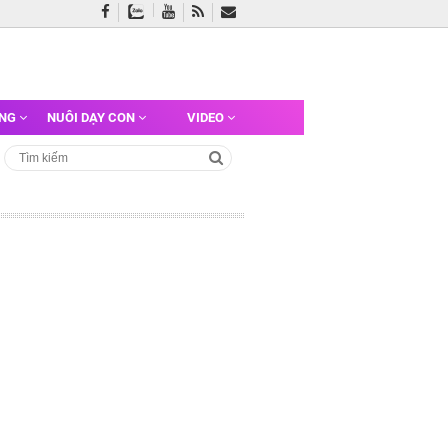
ỠNG
NUÔI DẠY CON
VIDEO