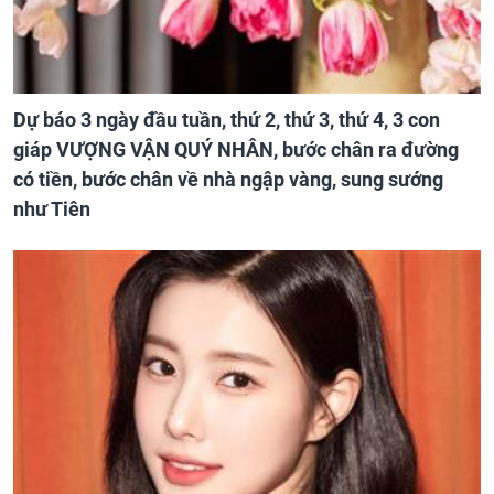
Dự báo 3 ngày đầu tuần, thứ 2, thứ 3, thứ 4, 3 con
giáp VƯỢNG VẬN QUÝ NHÂN, bước chân ra đường
có tiền, bước chân về nhà ngập vàng, sung sướng
như Tiên