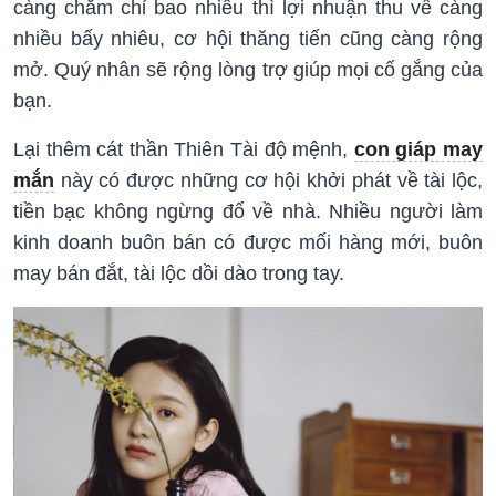
càng chăm chỉ bao nhiêu thì lợi nhuận thu về càng
nhiều bấy nhiêu, cơ hội thăng tiến cũng càng rộng
mở. Quý nhân sẽ rộng lòng trợ giúp mọi cố gắng của
bạn.
Lại thêm cát thần Thiên Tài độ mệnh,
con giáp may
mắn
này có được những cơ hội khởi phát về tài lộc,
tiền bạc không ngừng đổ về nhà. Nhiều người làm
kinh doanh buôn bán có được mối hàng mới, buôn
may bán đắt, tài lộc dồi dào trong tay.