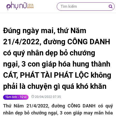
Đúng ngày mai, thứ Năm
21/4/2022, đường CÔNG DANH
có quý nhân dẹp bỏ chướng
ngại, 3 con giáp hóa hung thành
CÁT, PHÁT TÀI PHÁT LỘC không
phải là chuyện gì quá khó khăn
20/04/2022 07:35
Tâm linh - Tử vi
Thứ Năm 21/4/2022, đường CÔNG DANH có quý
nhân dẹp bỏ chướng ngại, 3 con giáp may mắn hóa