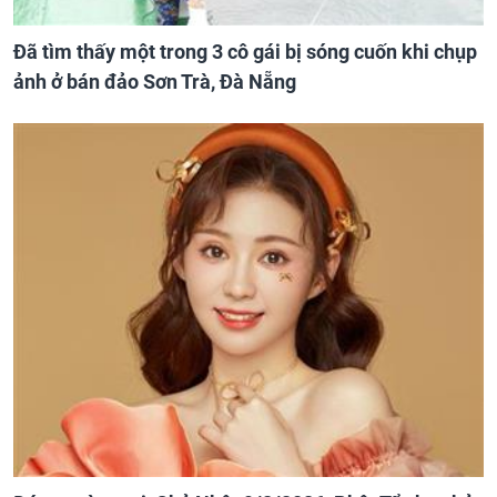
Đã tìm thấy một trong 3 cô gái bị sóng cuốn khi chụp
ảnh ở bán đảo Sơn Trà, Đà Nẵng