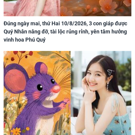
Đúng ngày mai, thứ Hai 10/8/2026, 3 con giáp được
Quý Nhân nâng đỡ, tài lộc rủng rỉnh, yên tâm hưởng
vinh hoa Phú Quý