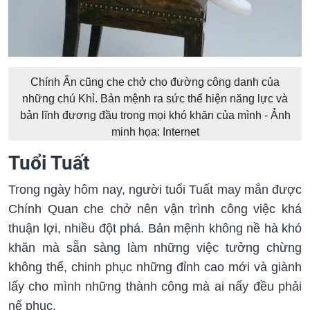
Chính Ấn cũng che chở cho đường công danh của
những chú Khỉ. Bản mệnh ra sức thể hiện năng lực và
bản lĩnh đương đầu trong mọi khó khăn của mình - Ảnh
minh họa: Internet
Tuổi Tuất
Trong ngày hôm nay, người tuổi Tuất may mắn được
Chính Quan che chở nên vận trình công việc khá
thuận lợi, nhiều đột phá. Bản mệnh không nề hà khó
khăn mà sẵn sàng làm những việc tưởng chừng
không thể, chinh phục những đỉnh cao mới và giành
lấy cho mình những thành công mà ai nấy đều phải
nể phục.