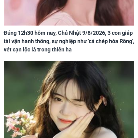
Đúng 12h30 hôm nay, Chủ Nhật 9/8/2026, 3 con giáp
tài vận hanh thông, sự nghiệp như 'cá chép hóa Rồng',
vét cạn lộc lá trong thiên hạ