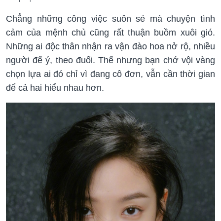
Chẳng những công việc suôn sẻ mà chuyện tình
cảm của mệnh chủ cũng rất thuận buồm xuôi gió.
Những ai độc thân nhận ra vận đào hoa nở rộ, nhiều
người để ý, theo đuổi. Thế nhưng bạn chớ vội vàng
chọn lựa ai đó chỉ vì đang cô đơn, vẫn cần thời gian
để cả hai hiểu nhau hơn.