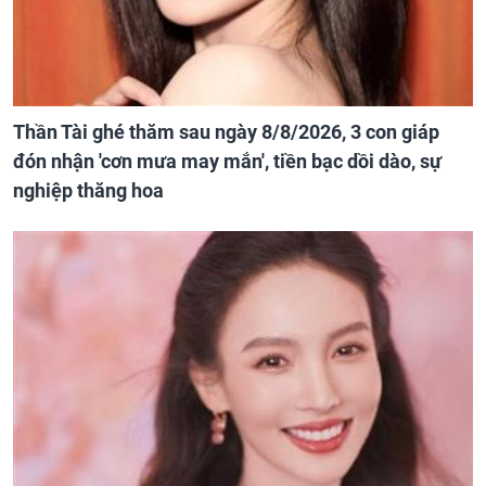
Thần Tài ghé thăm sau ngày 8/8/2026, 3 con giáp
đón nhận 'cơn mưa may mắn', tiền bạc dồi dào, sự
nghiệp thăng hoa