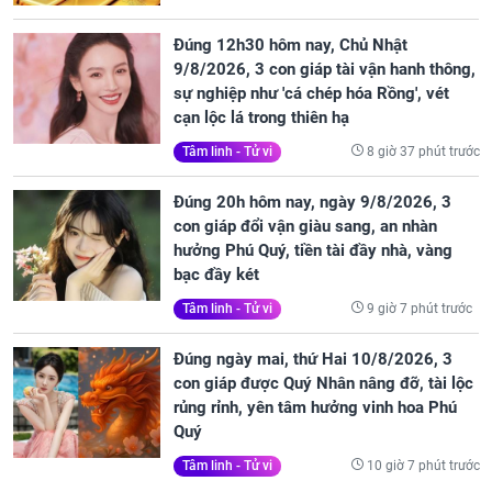
Đúng 12h30 hôm nay, Chủ Nhật
9/8/2026, 3 con giáp tài vận hanh thông,
sự nghiệp như 'cá chép hóa Rồng', vét
cạn lộc lá trong thiên hạ
8 giờ 37 phút trước
Tâm linh - Tử vi
Đúng 20h hôm nay, ngày 9/8/2026, 3
con giáp đổi vận giàu sang, an nhàn
hưởng Phú Quý, tiền tài đầy nhà, vàng
bạc đầy két
9 giờ 7 phút trước
Tâm linh - Tử vi
Đúng ngày mai, thứ Hai 10/8/2026, 3
con giáp được Quý Nhân nâng đỡ, tài lộc
rủng rỉnh, yên tâm hưởng vinh hoa Phú
Quý
10 giờ 7 phút trước
Tâm linh - Tử vi