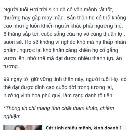
Người tuổi Hợi trời sinh đã có vận mệnh rất tốt,
thường hay gặp may mắn. Bản thân họ có thể không
cao nhưng luôn khiến người khác phải ngưỡng mộ.
6 tháng sắp tới, cuộc sống của họ vô cùng thuận lợi,
suôn sẻ. Họ sẽ không vì nghèo khó mà hạ thấp nhân
phẩm, ngược lại khó khăn càng khiến họ cố gắng
vươn lên, nhờ thế mà đạt được nhiều thành tựu ấn
tượng.
99 ngày tới giữ vững tinh thần này, người tuổi Hợi có
thể đạt được đỉnh cao cuộc đời trong tương lai,
hưởng vinh hoa phú quý, làm rạng danh tổ tiên.
*Thông tin chỉ mang tính chất tham khảo, chiêm
nghiệm
Cát tinh chiếu mệnh, kinh doanh 1