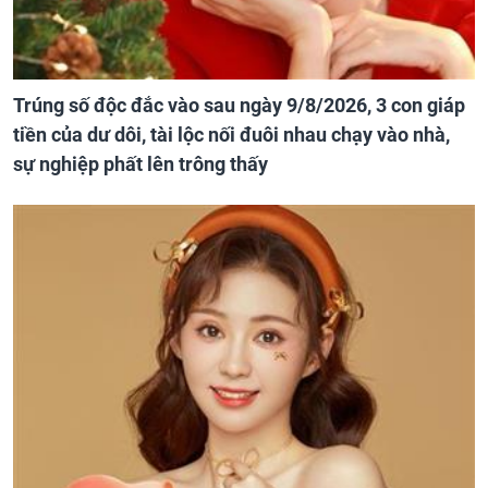
Trúng số độc đắc vào sau ngày 9/8/2026, 3 con giáp
tiền của dư dôi, tài lộc nối đuôi nhau chạy vào nhà,
sự nghiệp phất lên trông thấy