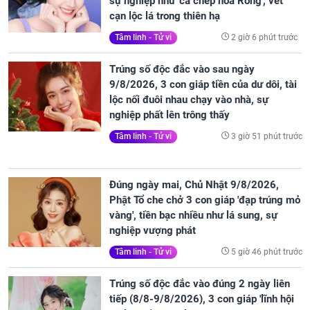
sự nghiệp như 'cá chép hóa Rồng', vét
cạn lộc lá trong thiên hạ
2 giờ 6 phút trước
Tâm linh - Tử vi
Trúng số độc đắc vào sau ngày
9/8/2026, 3 con giáp tiền của dư dôi, tài
lộc nối đuôi nhau chạy vào nhà, sự
nghiệp phất lên trông thấy
3 giờ 51 phút trước
Tâm linh - Tử vi
Đúng ngày mai, Chủ Nhật 9/8/2026,
Phật Tổ che chở 3 con giáp 'đạp trúng mỏ
vàng', tiền bạc nhiều như lá sung, sự
nghiệp vượng phát
5 giờ 46 phút trước
Tâm linh - Tử vi
Trúng số độc đắc vào đúng 2 ngày liên
tiếp (8/8-9/8/2026), 3 con giáp 'lĩnh hội