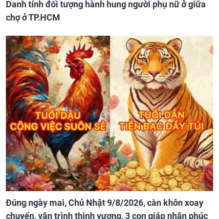
Danh tính đối tượng hành hung người phụ nữ ở giữa
chợ ở TP.HCM
Đúng ngày mai, Chủ Nhật 9/8/2026, càn khôn xoay
chuyển, vận trình thịnh vượng, 3 con giáp nhận phúc