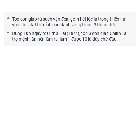
Top con giáp rũ sạch vận đen, gom hết lộc lá trong thiên hạ
vào nhà, đạt tới đỉnh cao danh vọng trong 3 tháng tới
Đúng 10h ngày mai, thứ Hai (18/4), top 3 con giáp Chính Tài
trợ mệnh, ăn nên làm ra, làm 1 được 10 là đây chứ đâu