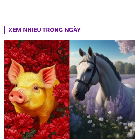
XEM NHIỀU TRONG NGÀY