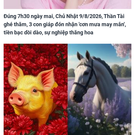
Đúng 7h30 ngày mai, Chủ Nhật 9/8/2026, Thần Tài
ghé thăm, 3 con giáp đón nhận 'cơn mưa may mắn',
tiền bạc dồi dào, sự nghiệp thăng hoa