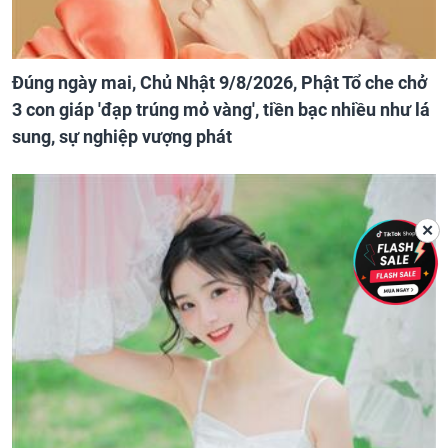
Đúng ngày mai, Chủ Nhật 9/8/2026, Phật Tổ che chở
3 con giáp 'đạp trúng mỏ vàng', tiền bạc nhiều như lá
sung, sự nghiệp vượng phát
✕