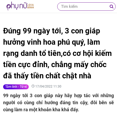
Đúng 99 ngày tới, 3 con giáp
hưởng vinh hoa phú quý, làm
rạng danh tổ tiên,có cơ hội kiếm
tiền cực đỉnh, chẳng mấy chốc
đã thấy tiền chất chật nhà
17/04/2022 11:30
Tâm linh - Tử vi
99 ngày tới 3 con giáp này hãy hợp tác với những
người có cùng chí hướng đáng tin cậy, đôi bên sẽ
cùng làm ra một khoản kha khá đấy.