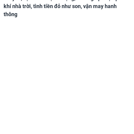
khí nhà trời, tình tiền đỏ như son, vận may hanh
thông