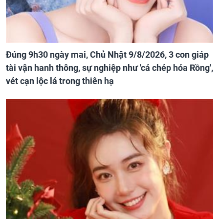
Đúng 9h30 ngày mai, Chủ Nhật 9/8/2026, 3 con giáp
tài vận hanh thông, sự nghiệp như 'cá chép hóa Rồng',
vét cạn lộc lá trong thiên hạ