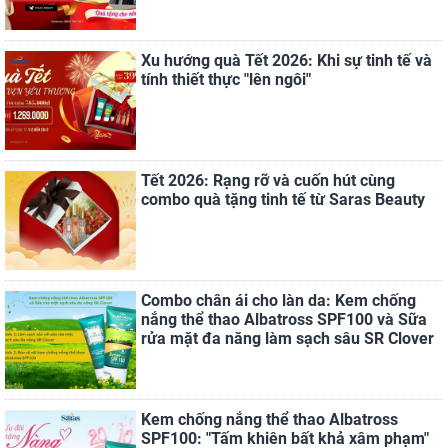
Xu hướng quà Tết 2026: Khi sự tinh tế và
tính thiết thực "lên ngôi"
Tết 2026: Rạng rỡ và cuốn hút cùng
combo quà tặng tinh tế từ Saras Beauty
Combo chân ái cho làn da: Kem chống
nắng thể thao Albatross SPF100 và Sữa
rửa mặt đa năng làm sạch sâu SR Clover
Kem chống nắng thể thao Albatross
SPF100: "Tấm khiên bất khả xâm phạm"