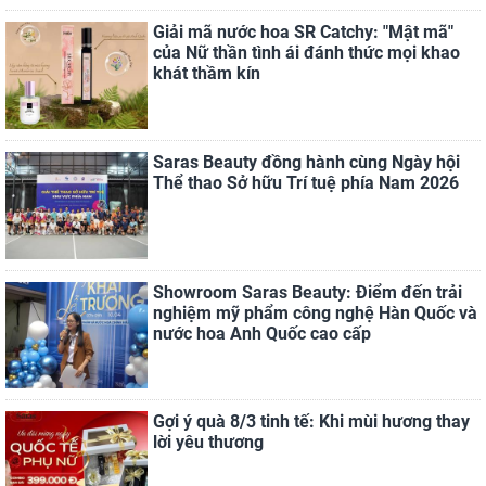
Giải mã nước hoa SR Catchy: "Mật mã"
của Nữ thần tình ái đánh thức mọi khao
khát thầm kín
Saras Beauty đồng hành cùng Ngày hội
Thể thao Sở hữu Trí tuệ phía Nam 2026
Showroom Saras Beauty: Điểm đến trải
nghiệm mỹ phẩm công nghệ Hàn Quốc và
nước hoa Anh Quốc cao cấp
Gợi ý quà 8/3 tinh tế: Khi mùi hương thay
lời yêu thương