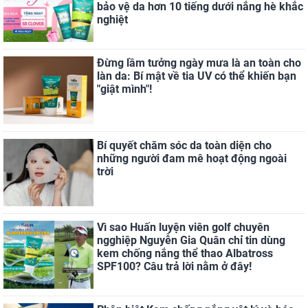
bảo vệ da hơn 10 tiếng dưới nắng hè khắc
nghiệt
Đừng lầm tưởng ngày mưa là an toàn cho
làn da: Bí mật về tia UV có thể khiến bạn
"giật mình"!
Bí quyết chăm sóc da toàn diện cho
những người đam mê hoạt động ngoài
trời
Vì sao Huấn luyện viên golf chuyên
ngghiệp Nguyễn Gia Quân chỉ tin dùng
kem chống nắng thể thao Albatross
SPF100? Câu trả lời nằm ở đây!