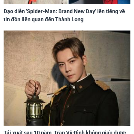
Đạo diễn 'Spider-Man: Brand New Day' lên tiếng về
tin đồn liên quan đến Thành Long
Tái xuất sau 10 năm, Trần Vỹ Đình không giấu được