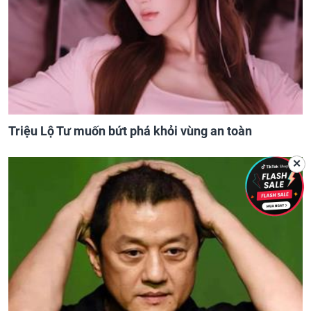
Triệu Lộ Tư muốn bứt phá khỏi vùng an toàn
✕