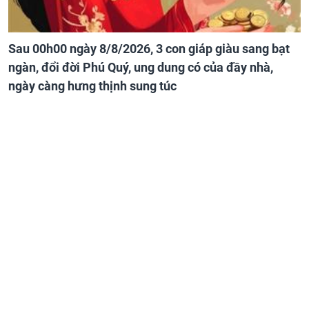
Sau 00h00 ngày 8/8/2026, 3 con giáp giàu sang bạt
ngàn, đổi đời Phú Quý, ung dung có của đầy nhà,
ngày càng hưng thịnh sung túc