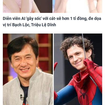
Diễn viên AI 'gây sốc' với cát-xê hơn 1 tỉ đồng, đe dọa
vị trí Bạch Lộc, Triệu Lệ Dĩnh