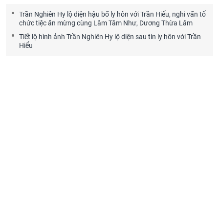
Trần Nghiên Hy lộ diện hậu bố ly hôn với Trần Hiểu, nghi vấn tổ
chức tiệc ăn mừng cùng Lâm Tâm Như, Dương Thừa Lâm
Tiết lộ hình ảnh Trần Nghiên Hy lộ diện sau tin ly hôn với Trần
Hiểu