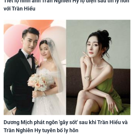
Tiết lộ hình ảnh Trần Nghiên Hy lộ diện sau tin ly hôn
với Trần Hiểu
Dương Mịch phát ngôn 'gây sốt' sau khi Trần Hiểu và
Trần Nghiên Hy tuyên bố ly hôn