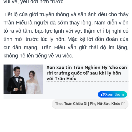
vui vẻ, yêu đời hơn trước.
Tiết lộ của giới truyền thông và săn ảnh đều cho thấy
Trần Hiểu là người đã sớm thay lòng. Nam diễn viên
tỏ ra vô tâm, bạo lực lạnh với vợ, thậm chí bị nghi có
tình mới trước lúc ly hôn. Mặc kệ lời đồn đoán của
cư dân mạng, Trần Hiểu vẫn giữ thái độ im lặng,
không hề lên tiếng về vụ việc.
Xôn xao tin Trần Nghiên Hy 'cho con
rời trường quốc tế' sau khi ly hôn
với Trần Hiểu
Xem thêm
Theo
Toàn Chiêu Di | Phụ Nữ Sức Khỏe