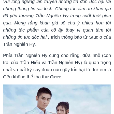
Vui lòng ngừng lan truyền những tin đồn độc hại và
những thông tin sai lệch. Chúng tôi cảm ơn khán giả
đã yêu thương Trần Nghiên Hy trong suốt thời gian
qua. Mong rằng khán giả sẽ chú ý nhiều hơn tới
những tác phẩm của cô ấy thay vì quan tâm tới
những tin tức độc hại",
trích thông báo từ Studio của
Trần Nghiên Hy.
Phía Trần Nghiên Hy cũng cho rằng, đứa nhỏ (con
trai của Trần Hiểu và Trần Nghiên Hy) là quan trọng
nhất và bất kỳ suy đoán nào gây tổn hại tới trẻ em là
điều không thể tha thứ được.