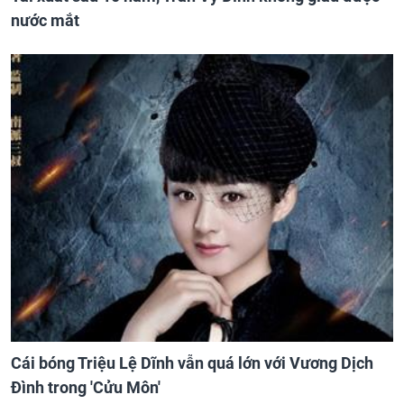
nước mắt
Cái bóng Triệu Lệ Dĩnh vẫn quá lớn với Vương Dịch
Đình trong 'Cửu Môn'