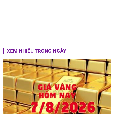
XEM NHIỀU TRONG NGÀY