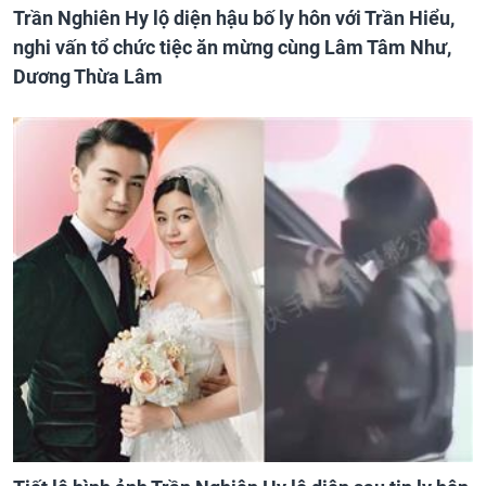
Trần Nghiên Hy lộ diện hậu bố ly hôn với Trần Hiểu,
nghi vấn tổ chức tiệc ăn mừng cùng Lâm Tâm Như,
Dương Thừa Lâm