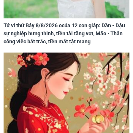
Tử vi thứ Bảy 8/8/2026 ocủa 12 con giáp: Dần - Dậu
sự nghiệp hưng thịnh, tiền tài tăng vọt, Mão - Thân
công việc bất trắc, tiền mất tật mang