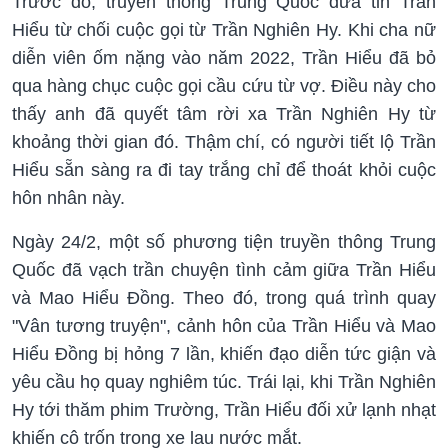
Trước đó, truyền thông Trung Quốc đưa tin Trần
Hiểu từ chối cuộc gọi từ Trần Nghiên Hy. Khi cha nữ
diễn viên ốm nặng vào năm 2022, Trần Hiểu đã bỏ
qua hàng chục cuộc gọi cầu cứu từ vợ. Điều này cho
thấy anh đã quyết tâm rời xa Trần Nghiên Hy từ
khoảng thời gian đó. Thậm chí, có người tiết lộ Trần
Hiểu sẵn sàng ra đi tay trắng chỉ để thoát khỏi cuộc
hôn nhân này.
Ngày 24/2, một số phương tiện truyền thông Trung
Quốc đã vạch trần chuyện tình cảm giữa Trần Hiểu
và Mao Hiểu Đồng. Theo đó, trong quá trình quay
"Vân tương truyện", cảnh hôn của Trần Hiểu và Mao
Hiểu Đồng bị hỏng 7 lần, khiến đạo diễn tức giận và
yêu cầu họ quay nghiêm túc. Trái lại, khi Trần Nghiên
Hy tới thăm phim Trường, Trần Hiểu đối xử lạnh nhạt
khiến cô trốn trong xe lau nước mắt.