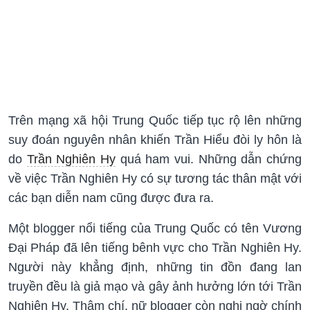
Trên mạng xã hội Trung Quốc tiếp tục rộ lên những
suy đoán nguyên nhân khiến Trần Hiểu đòi ly hôn là
do
Trần Nghiên Hy
quá ham vui. Những dẫn chứng
về việc Trần Nghiên Hy có sự tương tác thân mật với
các bạn diễn nam cũng được đưa ra.
Một blogger nổi tiếng của Trung Quốc có tên Vương
Đại Pháp đã lên tiếng bênh vực cho Trần Nghiên Hy.
Người này khẳng định, những tin đồn đang lan
truyền đều là giả mạo và gây ảnh hưởng lớn tới Trần
Nghiên Hy. Thậm chí, nữ blogger còn nghi ngờ chính