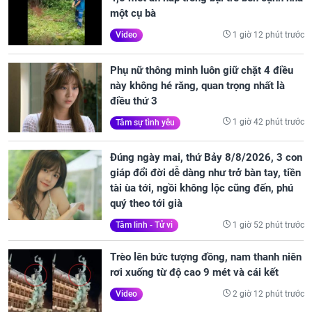
một cụ bà
1 giờ 12 phút trước
Video
Phụ nữ thông minh luôn giữ chặt 4 điều
này không hé răng, quan trọng nhất là
điều thứ 3
1 giờ 42 phút trước
Tâm sự tình yêu
Đúng ngày mai, thứ Bảy 8/8/2026, 3 con
giáp đổi đời dễ dàng như trở bàn tay, tiền
tài ùa tới, ngồi không lộc cũng đến, phú
quý theo tới già
1 giờ 52 phút trước
Tâm linh - Tử vi
Trèo lên bức tượng đồng, nam thanh niên
rơi xuống từ độ cao 9 mét và cái kết
2 giờ 12 phút trước
Video