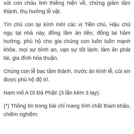
xót con cháu linh thiêng hiện về, chứng giám tâm
thành, thụ hưởng lễ vật.
Tín chủ con lại kính mời các vị Tiền chủ, Hậu chủ
ngụ tại nhà này, đồng lâm án tiền, đồng lai hâm
hưởng, phù hộ cho gia chúng con luôn luôn mạnh
khỏe, mọi sự bình an, vạn sự tốt lành, làm ăn phát
tài, gia đình hòa thuận.
Chúng con lễ bạc tâm thành, trước án kính lễ, cúi xin
được phù hộ độ trì.
Nam mô A Di Đà Phật! (3 lần kèm 3 lạy).
(*) Thông tin trong bài chỉ mang tính chất tham khảo,
chiêm nghiệm.