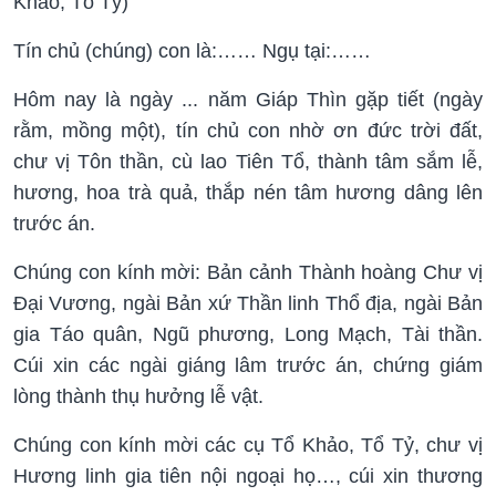
Khảo, Tổ Tỷ)
Tín chủ (chúng) con là:…… Ngụ tại:……
Hôm nay là ngày ... năm Giáp Thìn gặp tiết (ngày
rằm, mồng một), tín chủ con nhờ ơn đức trời đất,
chư vị Tôn thần, cù lao Tiên Tổ, thành tâm sắm lễ,
hương, hoa trà quả, thắp nén tâm hương dâng lên
trước án.
Chúng con kính mời: Bản cảnh Thành hoàng Chư vị
Đại Vương, ngài Bản xứ Thần linh Thổ địa, ngài Bản
gia Táo quân, Ngũ phương, Long Mạch, Tài thần.
Cúi xin các ngài giáng lâm trước án, chứng giám
lòng thành thụ hưởng lễ vật.
Chúng con kính mời các cụ Tổ Khảo, Tổ Tỷ, chư vị
Hương linh gia tiên nội ngoại họ…, cúi xin thương