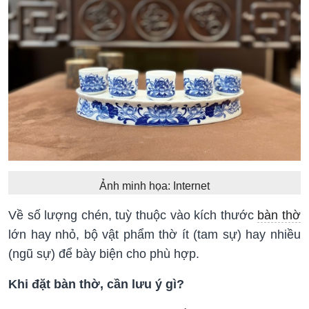
Ảnh minh họa: Internet
Về số lượng chén, tuỳ thuộc vào kích thước
bàn thờ
lớn hay nhỏ, bộ vật phẩm thờ ít (tam sự) hay nhiều
(ngũ sự) để bày biện cho phù hợp.
Khi đặt bàn thờ, cần lưu ý gì?