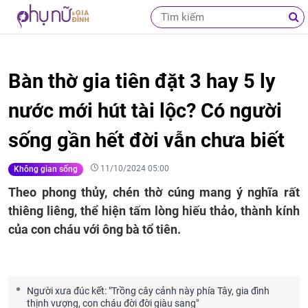
Bàn thờ gia tiên đặt 3 hay 5 ly
nước mới hút tài lộc? Có người
sống gần hết đời vẫn chưa biết
11/10/2024 05:00
Không gian sống
Theo phong thủy, chén thờ cúng mang ý nghĩa rất
thiêng liêng, thể hiện tấm lòng hiếu thảo, thành kính
của con cháu với ông bà tổ tiên.
Người xưa đúc kết: "Trồng cây cảnh này phía Tây, gia đình
thịnh vượng, con cháu đời đời giàu sang"