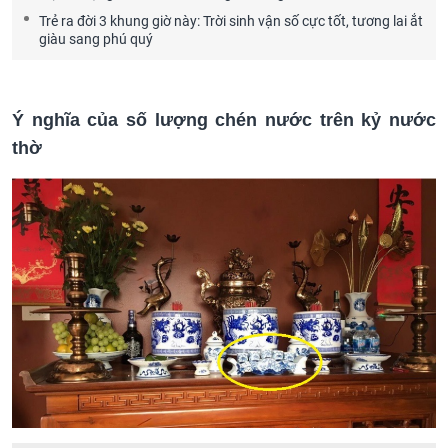
Trẻ ra đời 3 khung giờ này: Trời sinh vận số cực tốt, tương lai ắt
giàu sang phú quý
Ý nghĩa của số lượng chén nước trên kỷ nước
thờ