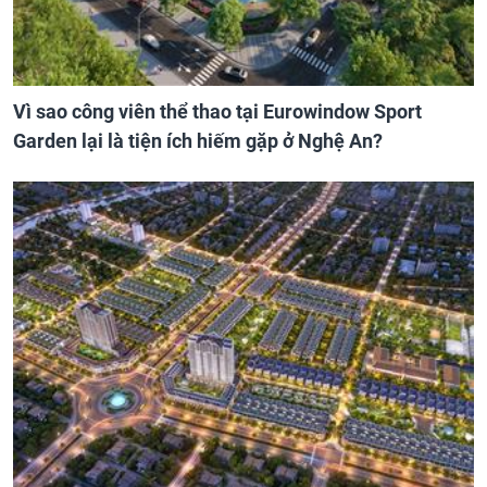
Vì sao công viên thể thao tại Eurowindow Sport
Garden lại là tiện ích hiếm gặp ở Nghệ An?