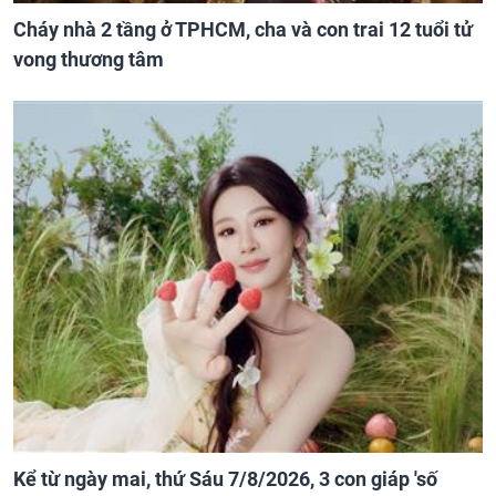
Cháy nhà 2 tầng ở TPHCM, cha và con trai 12 tuổi tử
vong thương tâm
Kể từ ngày mai, thứ Sáu 7/8/2026, 3 con giáp 'số