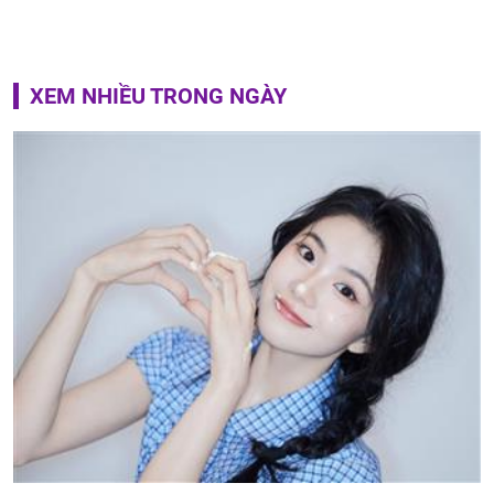
XEM NHIỀU TRONG NGÀY