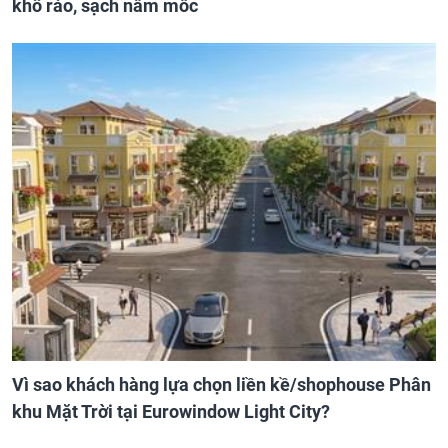
khô ráo, sạch nấm mốc
Vì sao khách hàng lựa chọn liền kề/shophouse Phân
khu Mặt Trời tại Eurowindow Light City?