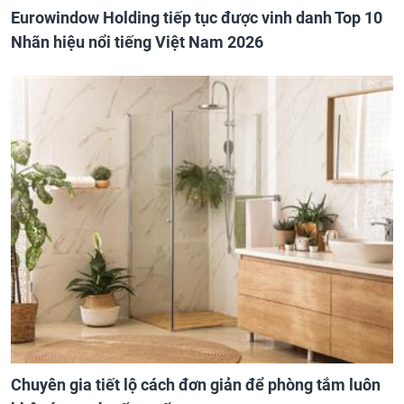
Eurowindow Holding tiếp tục được vinh danh Top 10
Nhãn hiệu nổi tiếng Việt Nam 2026
Chuyên gia tiết lộ cách đơn giản để phòng tắm luôn