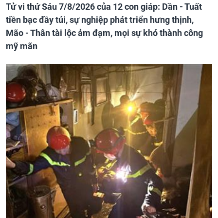
Tử vi thứ Sáu 7/8/2026 của 12 con giáp: Dần - Tuất
tiền bạc đầy túi, sự nghiệp phát triển hưng thịnh,
Mão - Thân tài lộc ảm đạm, mọi sự khó thành công
mỹ mãn