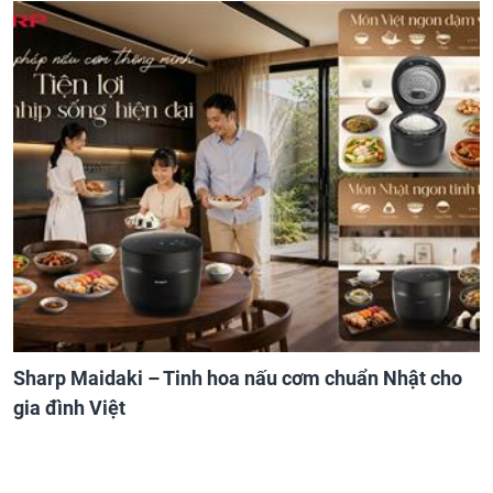
Sharp Maidaki – Tinh hoa nấu cơm chuẩn Nhật cho
gia đình Việt